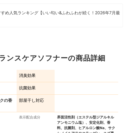
すめ人気ランキング【いい匂い&ふわふわが続く！2026年7月最
itu バランスケアソフナーの商品詳細
消臭効果
抗菌効果
スクの香
部屋干し対応
表示配合成分
界面活性剤（エステル型ジアルキル
アンモニウム塩）、安定化剤、香
料、抗菌剤、ヒアルロン酸Na、サク