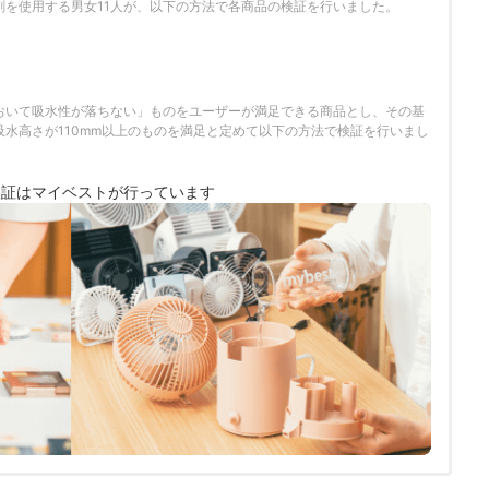
剤を使用する男女11人が、以下の方法で各商品の検証を行いました。
おいて吸水性が落ちない」ものをユーザーが満足できる商品とし、その基
水高さが110mm以上のものを満足と定めて以下の方法で検証を行いまし
検証は
マイベストが行っています