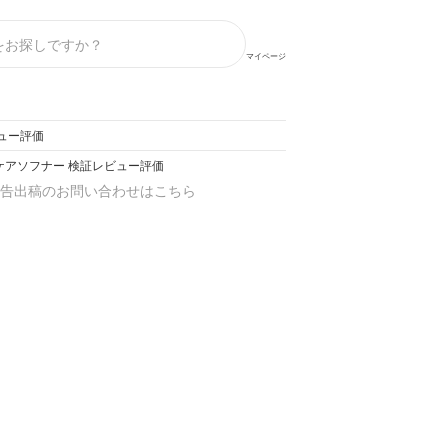
マイページ
レビュー評価
バランスケアソフナー 検証レビュー評価
告出稿のお問い合わせはこちら