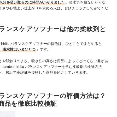
水分を吸い取るのに時間がかかりました
。吸水力を損ないたくな
よさや心地よい仕上がりを求める人は、ぜひチェックしてみてくだ
ritu バランスケアソフナーは他の柔軟剤と
r hiritu バランスケアソフナーの特徴は、ひとことでまとめると
。吸水性はいまひとつ
」です。
さや肌触りのよさ、吸水性の高さは商品によってどのくらい差があ
umber hiritu バランスケアソフナーを含む柔軟剤の検証方法
ト、検証で高評価を獲得した商品を紹介していきます。
ritu バランスケアソフナーの評価方法は？
0商品を徹底比較検証