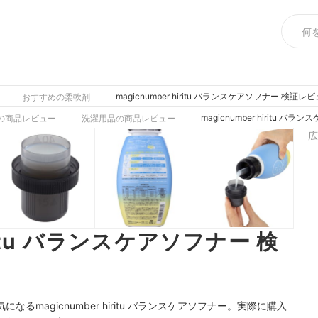
magicnumber hiritu バランスケアソフナー 検証
おすすめの柔軟剤
magicnumber hiritu 
の商品レビュー
洗濯用品の商品レビュー
広
iritu バランスケアソフナー 検
magicnumber hiritu バランスケアソフナー。実際に購入