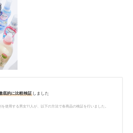
徹底的に比較検証
しました
剤を使用する男女11人が、以下の方法で各商品の検証を行いました。