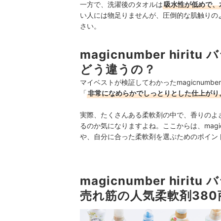
一方で、洗濯後のタオルは
吸水性が低めで、
い人には物足りませんが、圧倒的な肌触りの
さい。
magicnumber hi
どう違うの？
マイベストが検証してわかったmagicnumbe
「
非常になめらかでしっとりとした仕上がり
実際、たくさんある柔軟剤の中で、香りのよ
るのか気になりますよね。ここからは、magicn
や、自分に合った柔軟剤を選ぶためのポイン
magicnumber hi
売れ筋の人気柔軟剤38