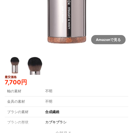
Amazonで見る
最安価格
7,700円
軸の素材
不明
金具の素材
不明
ブラシの素材
合成繊維
ブラシの形状
カブキブラシ