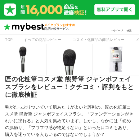
メイクブラシおすすめ
商品比較サービス
マイページ
検索
TOP
すべての商品レビュー
コスメ・化粧品の商品レビュー
匠の化粧筆コスメ堂 熊野筆 ジャンボフェイ
スブラシをレビュー！クチコミ・評判をもと
に徹底検証
毛がたっぷりついていて肌あたりがよいと評判の、匠の化粧筆コ
スメ堂 熊野筆 ジャンボフェイスブラシ。「ファンデーションがき
れいに塗れる」と人気を集めています。しかし、なかには「硬め
の肌触り」「フワフワ感が物足りない」といった口コミもあり、
購入を迷っている人もいるのではないでしょうか？