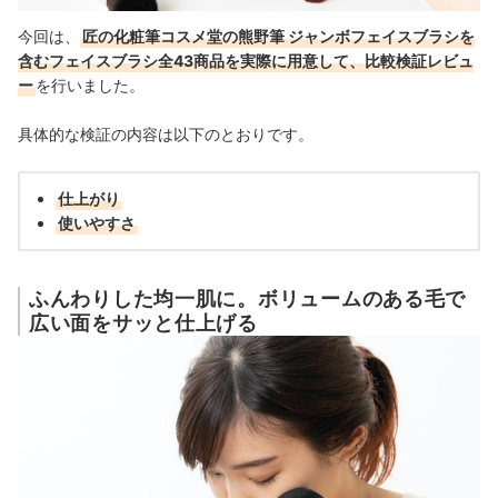
今回は、
匠の化粧筆コスメ堂の熊野筆 ジャンボフェイスブラシを
含むフェイスブラシ全43商品を実際に用意して、比較検証レビュ
ー
を行いました。
具体的な検証の内容は以下のとおりです。
仕上がり
使いやすさ
ふんわりした均一肌に。ボリュームのある毛で
広い面をサッと仕上げる