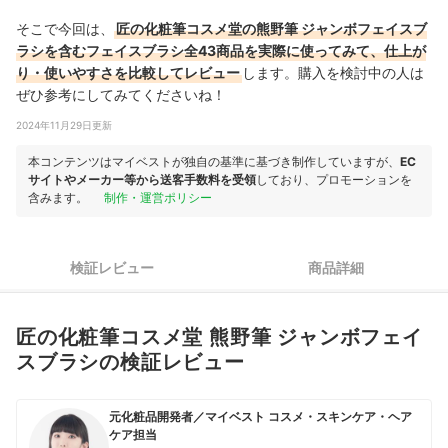
そこで今回は、
匠の化粧筆コスメ堂の熊野筆 ジャンボフェイスブ
ラシを含むフェイスブラシ全43商品を実際に使ってみて、仕上が
り・使いやすさを⽐較してレビュー
します。購⼊を検討中の人は
ぜひ参考にしてみてくださいね！
2024年11月29日更新
本コンテンツはマイベストが独自の基準に基づき制作していますが、
EC
サイトやメーカー等から送客手数料を受領
しており、プロモーションを
含みます。
制作・運営ポリシー
検証レビュー
商品詳細
匠の化粧筆コスメ堂 熊野筆 ジャンボフェイ
スブラシの検証レビュー
元化粧品開発者／マイベスト コスメ・スキンケア・ヘア
ケア担当