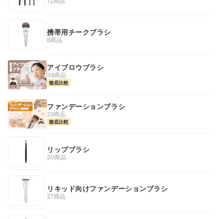
12商品
携帯用チークブラシ
6商品
アイブロウブラシ
38商品
徹底比較
ファンデーションブラシ
29商品
徹底比較
リップブラシ
20商品
リキッド向けファンデーションブラシ
27商品