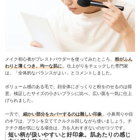
メイク初心者がプレストパウダーを使ってみたところ、
粉がふん
わりと薄くつき、均一な肌に
。仕上がりをチェックした専門家
は、「全体的なバランスがよい」とコメントしました。
ボリューム感のある毛で、顔全体にざっくりと粉をのせるのは得
意。検証したサイズの小さいブラシに比べ、広い面を一気に仕上
げられました。
一方で、
細かい部分をカバーするのは難しい印象
。小鼻周りや目
のキワは、ブラシを立ててクルクル回しながら使いましょう。チ
クチク感が気になる場合は、力を入れすぎないのがコツです。
短い柄が扱いやすいと好印象。肌あたりの感じ