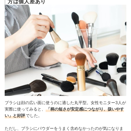
方は個人差あり
ブラシは顔の広い面に使うのに適した丸平型。女性モニター3人が
実際に使ってみると、
「柄の短さが安定感につながり、扱いやす
い」と好評
でした。
ただし、ブラシにパウダーをうまく含めなかったのが気になりま