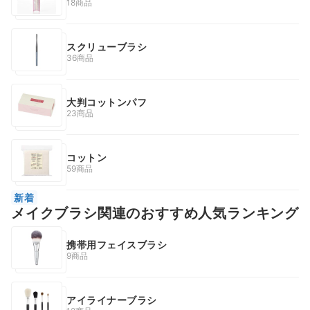
18商品
スクリューブラシ
36商品
大判コットンパフ
23商品
コットン
59商品
新着
メイクブラシ関連のおすすめ人気ランキング
携帯用フェイスブラシ
9商品
アイライナーブラシ