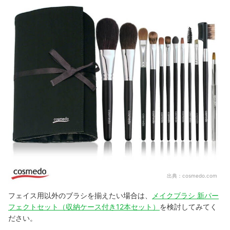
出典：
cosmedo.com
フェイス用以外のブラシを揃えたい場合は、
メイクブラシ 新パー
フェクトセット（収納ケース付き12本セット）
を検討してみてく
ださい。