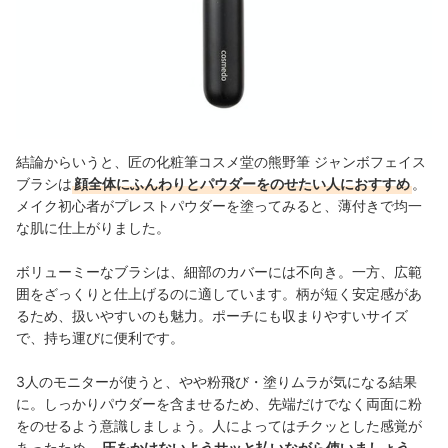
結論からいうと、匠の化粧筆コスメ堂の熊野筆 ジャンボフェイス
ブラシは
顔全体にふんわりとパウダーをのせたい人におすすめ
。
メイク初心者がプレストパウダーを塗ってみると、薄付きで均一
な肌に仕上がりました。
ボリューミーなブラシは、細部のカバーには不向き。一方、広範
囲をざっくりと仕上げるのに適しています。柄が短く安定感があ
るため、扱いやすいのも魅力。ポーチにも収まりやすいサイズ
で、持ち運びに便利です。
3人のモニターが使うと、やや粉飛び・塗りムラが気になる結果
に。しっかりパウダーを含ませるため、先端だけでなく両面に粉
をのせるよう意識しましょう。人によってはチクッとした感覚が
あったため、
圧をかけないようサッと払いながら使いましょう
。