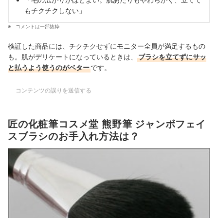
もチクチクしない」
コメントは一部抜粋
検証した商品には、チクチクせずにモニター全員が満足するもの
も。肌がデリケートになっているときは、
ブラシを立てずにサッ
と払うよう使うのがベター
です。
コンテンツの誤りを送信する
匠の化粧筆コスメ堂 熊野筆 ジャンボフェイ
スブラシのお手入れ方法は？