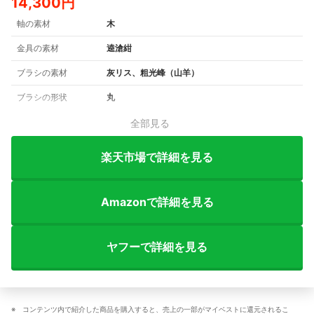
14,300円
軸の素材
木
金具の素材
逵滄紺
ブラシの素材
灰リス、粗光峰（山羊）
ブラシの形状
丸
全部見る
楽天市場で詳細を見る
Amazonで詳細を見る
ヤフーで詳細を見る
コンテンツ内で紹介した商品を購入すると、売上の一部がマイベストに還元されるこ