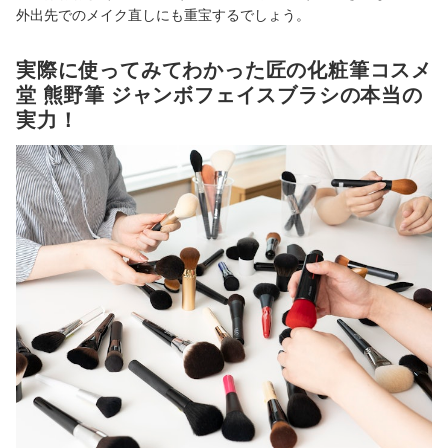
外出先でのメイク直しにも重宝するでしょう。
実際に使ってみてわかった匠の化粧筆コスメ
堂 熊野筆 ジャンボフェイスブラシの本当の
実力！