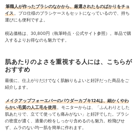
筆職人が作ったブラシのなかから、厳選されたものばかりをチョ
イス
。プロ仕様のブラシケースもセットになっているので、持ち
運びにも便利ですよ。
税込価格は、30,800円（執筆時点・公式サイト参照）。単品で購
入するよりお得なのも魅力です。
肌あたりのよさを重視する人には、こちらが
おすすめ
最後に、仕上がりだけでなく肌触りもよいと好評だった商品をご
紹介します。
メイクアップフォーエバーのパウダーカブキ124は、細かくやわ
らかい毛質の人工毛を使用
。モニターからは、「ふんわりとした
肌あたりで、立てて使っても痛みがない」と好評でした。ブラシ
の密度が濃く、適量の粉をしっかり含めるのも魅力。粉飛びせ
ず、ムラのない均一肌を簡単に作れます。