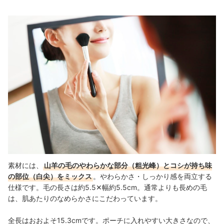
素材には、
山羊の毛のやわらかな部分（粗光峰）とコシが持ち味
の部位（白尖）をミックス
。やわらかさ・しっかり感を両立する
仕様です。毛の長さは約5.5✕幅約5.5cm。通常よりも長めの毛
は、肌あたりのなめらかさにこだわっています。
全長はおおよそ15.3cmです。ポーチに入れやすい大きさなので、