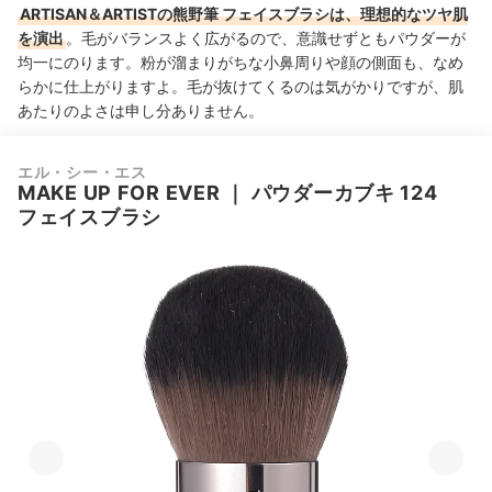
ARTISAN＆ARTISTの熊野筆 フェイスブラシは、理想的なツヤ肌
を演出
。毛がバランスよく広がるので、意識せずともパウダーが
均一にのります。粉が溜まりがちな小鼻周りや顔の側面も、なめ
らかに仕上がりますよ。毛が抜けてくるのは気がかりですが、肌
あたりのよさは申し分ありません。
エル・シー・エス
MAKE UP FOR EVER
｜
パウダーカブキ 124
フェイスブラシ