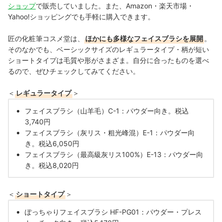
ショップ
で販売していました。また、Amazon・楽天市場・
Yahoo!ショッピングでも手軽に購入できます。
匠の化粧筆コスメ堂は、
ほかにも多様なフェイスブラシを展開
。
そのなかでも、ベーシックサイズのレギュラータイプ・柄が短い
ショートタイプは毛質や形がさまざま。自分に合ったものを選べ
るので、ぜひチェックしてみてください。
＜
レギュラータイプ
＞
フェイスブラシ（山羊毛）C-1：パウダー向き。税込
3,740円
フェイスブラシ（灰リス・粗光峰混）E-1：パウダー向
き。税込6,050円
フェイスブラシ（最高級灰リス100%）E-13：パウダー向
き。税込8,020円
＜
ショートタイプ
＞
ぽっちゃりフェイスブラシ HF-PG01：パウダー・プレス