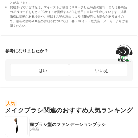
とがあります。
掲載されている情報は、マイベストが独自にリサーチした時点の情報、または各商品
のJANコードをもとにECサイトが提供するAPIを使用し自動で生成しています。掲載
価格に変動がある場合や、登録ミス等の理由により情報が異なる場合がありますの
で、最新の価格や商品の詳細等については、各ECサイト・販売店・メーカーよりご確
認ください。
参考になりましたか？
はい
いいえ
人気
メイクブラシ関連のおすすめ人気ランキング
歯ブラシ型のファンデーションブラシ
5商品