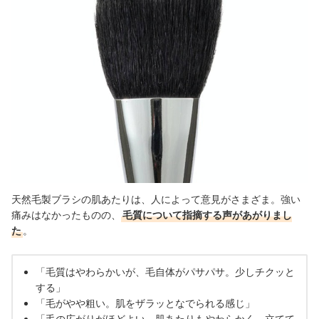
天然毛製ブラシの肌あたりは、人によって意見がさまざま。強い
痛みはなかったものの、
毛質について指摘する声があがりまし
た
。
「毛質はやわらかいが、毛自体がパサパサ。少しチクッと
する」
「毛がやや粗い。肌をザラッとなでられる感じ」
「毛の広がりがほどよい。肌あたりもやわらかく、立てて