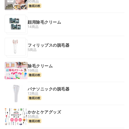
60商品
徹底比較
顔用除毛クリーム
14商品
フィリップスの脱毛器
5商品
除毛クリーム
19商品
徹底比較
パナソニックの脱毛器
12商品
徹底比較
かかとケアグッズ
55商品
徹底比較