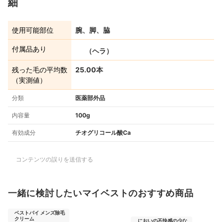
細
使用可能部位
腕、脚、脇
付属品あり
（ヘラ）
残った毛の平均数
25.00本
（実測値）
分類
医薬部外品
内容量
100g
有効成分
チオグリコール酸Ca
コンテンツの誤りを送信する
一緒に検討したいマイベストのおすすめ商品
ベストバイ メンズ除毛
クリーム
においの不快感の少な