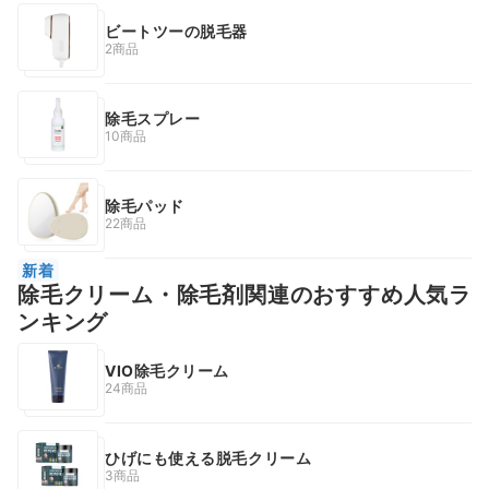
ビートツーの脱毛器
2商品
除毛スプレー
10商品
除毛パッド
22商品
新着
除毛クリーム・除毛剤関連のおすすめ人気ラ
ンキング
VIO除毛クリーム
24商品
ひげにも使える脱毛クリーム
3商品