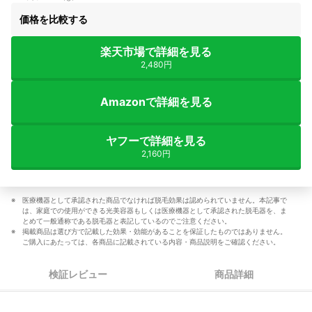
価格を比較する
楽天市場で詳細を見る
2,480円
Amazonで詳細を見る
ヤフーで詳細を見る
2,160円
医療機器として承認された商品でなければ脱毛効果は認められていません。本記事で
は、家庭での使用ができる光美容器もしくは医療機器として承認された脱毛器を、ま
とめて一般通称である脱毛器と表記しているのでご注意ください。
掲載商品は選び方で記載した効果・効能があることを保証したものではありません。
ご購入にあたっては、各商品に記載されている内容・商品説明をご確認ください。
検証レビュー
商品詳細