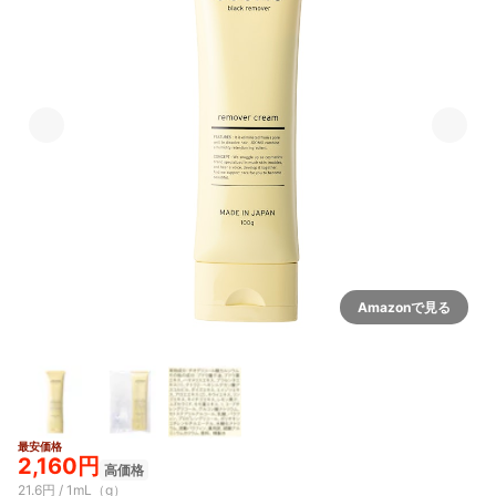
Amazonで見る
最安価格
2,160円
高価格
21.6円 / 1mL（g）