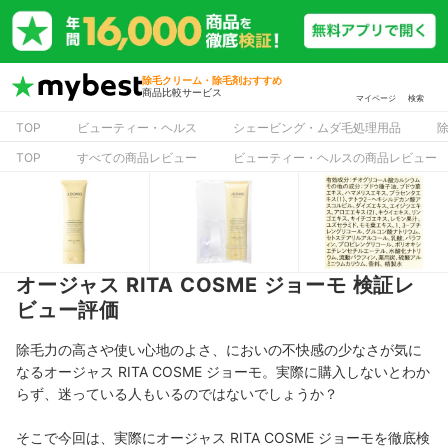
除毛クリーム・除毛剤おすすめ
商品比較サービス
マイページ
検索
TOP
ビューティー・ヘルス
シェービング・ムダ毛処理用品
TOP
すべての商品レビュー
ビューティー・ヘルスの商品レビュー
オージャス RITA COSME ジョーモ 検証レ
ビュー評価
除毛力の高さや使い心地のよさ、においの不快感の少なさが気に
なるオージャス RITA COSME ジョーモ。実際に購入しないとわか
らず、迷っている人もいるのではないでしょうか？
そこで今回は、実際にオージャス RITA COSME ジョーモを徹底検