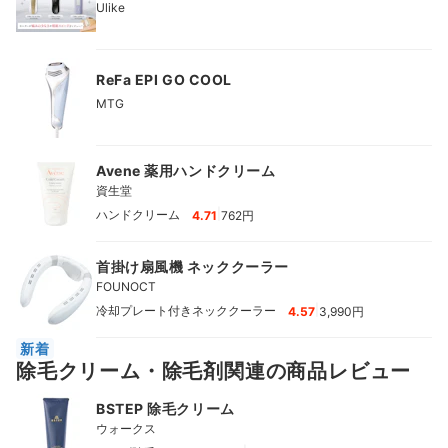
Ulike
ReFa EPI GO COOL
MTG
Avene 薬用ハンドクリーム
資生堂
|
ハンドクリーム
4.71
762円
首掛け扇風機 ネッククーラー
FOUNOCT
|
冷却プレート付きネッククーラー
4.57
3,990円
新着
除毛クリーム・除毛剤関連の商品レビュー
BSTEP 除毛クリーム
ウォークス