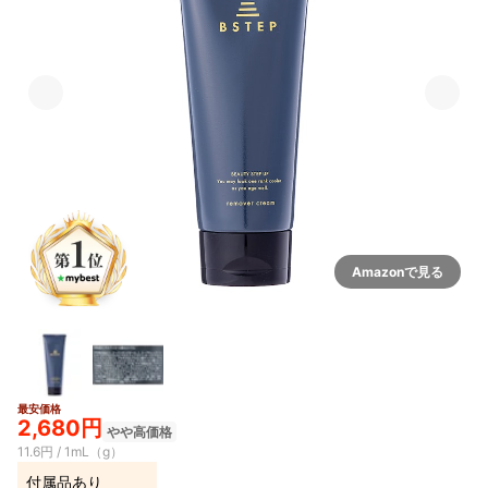
Amazonで見る
最安価格
2,680円
やや高価格
11.6円 / 1mL（g）
付属品あり