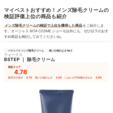
マイベストおすすめ！メンズ除毛クリームの
検証評価上位の商品も紹介
メンズ除毛クリームの検証で上位を獲得した商品
をご紹介しま
す。オージャス RITA COSME ジョーモ以外にも、ぜひ以下のおす
すめ商品も検討してみてくださいね。
ベストバイ メンズ除毛クリーム
使い心地のよさ No.1
ウォークス
BSTEP
｜
除毛クリーム
検証スコア
4.78
除毛力の高さ
4.79
｜
使い心地のよさ
4.90
｜
においの不快感の少なさ
4.60