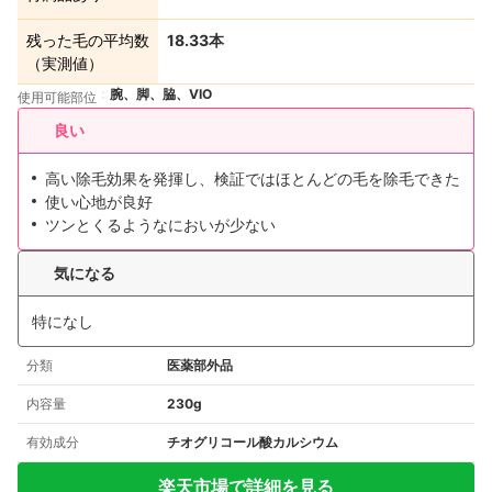
残った毛の平均数
18.33本
（実測値）
腕、脚、脇、VIO
使用可能部位
良い
高い除毛効果を発揮し、検証ではほとんどの毛を除毛できた
使い心地が良好
ツンとくるようなにおいが少ない
気になる
特になし
分類
医薬部外品
内容量
230g
有効成分
チオグリコール酸カルシウム
楽天市場で詳細を見る