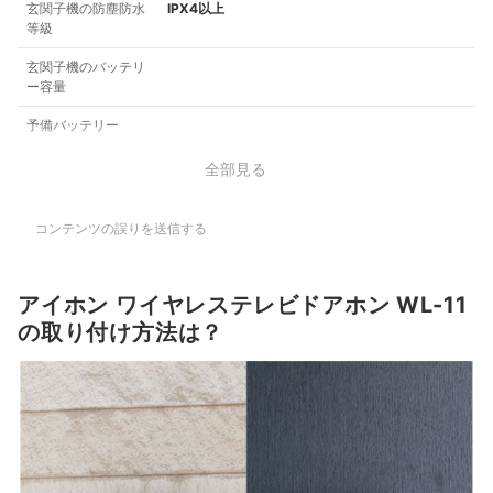
玄関子機の防塵防水
IPX4以上
等級
玄関子機のバッテリ
ー容量
予備バッテリー
全部見る
コンテンツの誤りを送信する
アイホン ワイヤレステレビドアホン WL-11
の取り付け方法は？