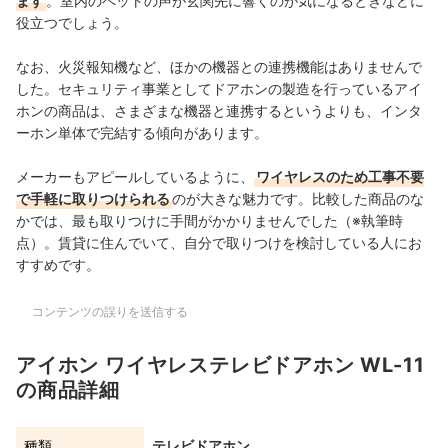
ます
。室内のペットの声が玄関先に響くのが気になるときなどに
役立つでしょう。
なお、火災報知機など、ほかの機器との連携機能はありませんで
した。
セキュリティ事業としてドアホンの製造を行っているアイ
ホンの商品は、
さまざまな機器と連携するというよりも、インタ
ーホン単体で完結する傾向があります
。
メーカーもアピールしているように、
ワイヤレスのため工事不要
で手軽に取りつけられる
のが大きな魅力です。比較した商品のな
かでは、最も取りつけに手間がかかりませんでした（※執筆時
点）。賃貸に住んでいて、自分で取りつけを検討している人にお
すすめです。
コンテンツの誤りを送信する
アイホン ワイヤレステレビドアホン WL-11
の商品詳細
種類
テレビドアホン