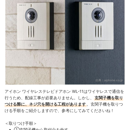
出典：
aiphone.co.jp
アイホン ワイヤレステレビドアホン WL-11はワイヤレスで通信を
行うため、配線工事が必要ありません。しかし、
玄関子機を取り
つける際に、ネジ穴を開ける工程があります
。玄関子機を取りつ
ける手順をご紹介しますので、参考にしてみてくださいね！
＜取りつけ手順＞
①玄関子機から取付台を外す