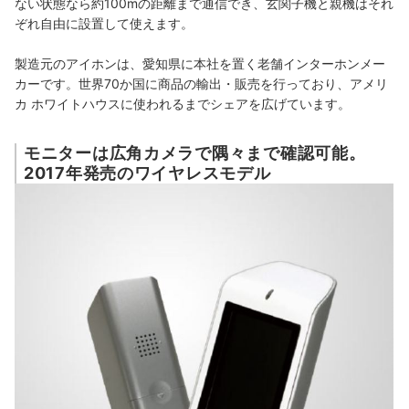
ない状態なら約100mの距離まで通信でき
、玄関子機と親機はそれ
ぞれ自由に設置して使えます。
製造元のアイホンは、愛知県に本社を置く老舗インターホンメー
カーです。世界70か国に商品の輸出・販売を行っており、アメリ
カ ホワイトハウスに使われるまでシェアを広げています。
モニターは広角カメラで隅々まで確認可能。
2017年発売のワイヤレスモデル