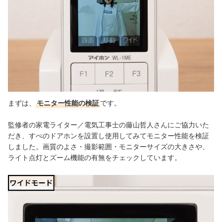
まずは、
モニター性能の検証
です。
監修者の
家電ライター／電気工事士の
藤山哲人さんにご協力いた
だき、すべのドアホンを設置し使用してみてモニター性能を検証
しました。画質のよさ・撮影範囲・モニターサイズの大きさや、
ライト点灯とズーム機能の有無をチェックしています。