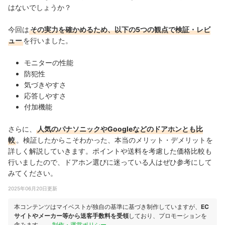
はないでしょうか？
今回は
その実力を確かめるため、以下の5つの観点で検証・レビ
ュー
を行いました。
モニターの性能
防犯性
気づきやすさ
応答しやすさ
付加機能
さらに、
人気のパナソニックやGoogleなどのドアホンとも比
較
。検証したからこそわかった、本当のメリット・デメリットを
詳しく解説していきます。ポイントや送料を考慮した価格比較も
行いましたので、ドアホン選びに迷っている人はぜひ参考にして
みてください。
2025年06月20日更新
本コンテンツはマイベストが独自の基準に基づき制作していますが、
EC
サイトやメーカー等から送客手数料を受領
しており、プロモーションを
含みます。
制作・運営ポリシー