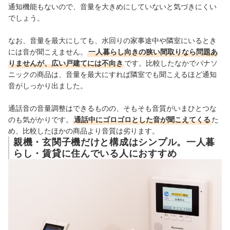
通知機能もないので、音量を大きめにしていないと気づきにくい
でしょう。
なお、音量を最大にしても、水回りの家事途中や隣室にいるとき
には音が聞こえません。
一人暮らし向きの狭い間取りなら問題あ
りませんが、広い戸建てには不向き
です。
比較したなかでパナソ
ニックの商品は、音量を最大にすれば隣室でも聞こえるほど通知
音がしっかり出ました。
通話音の音量調整はできるものの、そもそも音質がいまひとつな
のも気がかりです。
通話中にゴロゴロとした音が聞こえてくる
た
め、比較したほかの商品より音質は劣ります。
親機・玄関子機だけと構成はシンプル。一人暮
らし・賃貸に住んでいる人におすすめ