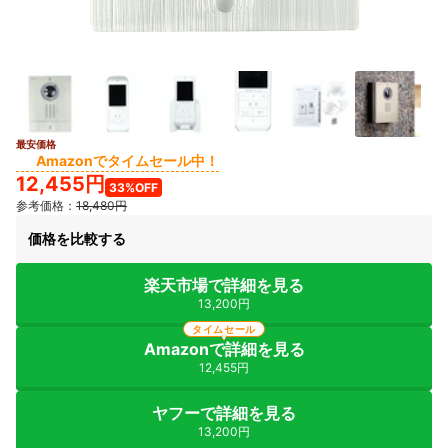
最安価格
5+
Amazonでタイムセール中！
12,455円
33%OFF
参考価格：
18,480円
価格を比較する
楽天市場で詳細を見る
13,200円
タイムセール
Amazonで詳細を見る
12,455円
ヤフーで詳細を見る
13,200円