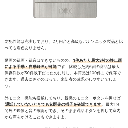
防犯性能は充実しており、2万円台と高級なパナソニック製品と比
べても遜色ありません。
動画の録画・録音はできないものの、
1件あたり最大3枚の静止画
による手動・自動録画が可能
です。比較した約6割の商品は最大
保存件数が50件以下だったのに対し、本商品は100件まで保存で
きます。過去にさかのぼって、来訪者の確認がしやすいでしょ
う。
外モニター機能も搭載しており、親機のモニターボタンを押せば
通話していないときでも玄関先の様子を確認できます
。最大1分
間外の映像と音の確認ができ、そのまま通話ボタンを押して室内
から声をかけることもできますよ。