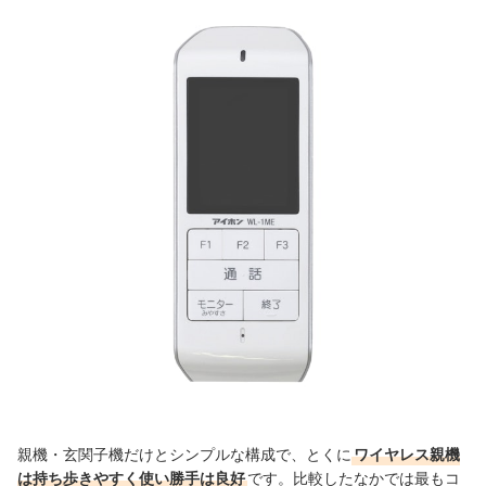
親機・玄関子機だけとシンプルな構成で、とくに
ワイヤレス親機
は持ち歩きやすく使い勝手は良好
です。比較したなかでは最もコ