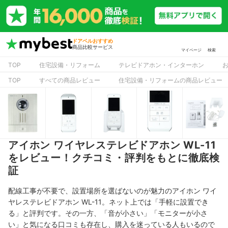
ドアベルおすすめ
商品比較サービス
マイページ
検索
TOP
住宅設備・リフォーム
テレビドアホン・インターホン
TOP
すべての商品レビュー
住宅設備・リフォームの商品レビュー
アイホン ワイヤレステレビドアホン WL-11
をレビュー！クチコミ・評判をもとに徹底検
証
配線工事が不要で、設置場所を選ばないのが魅力のアイホン ワイ
ヤレステレビドアホン WL-11。ネット上では「
手軽に設置でき
る」と評判です。その一方、「
音が小さい」「
モニターが小さ
い」と気になる口コミも存在し、購入を迷っている人もいるので