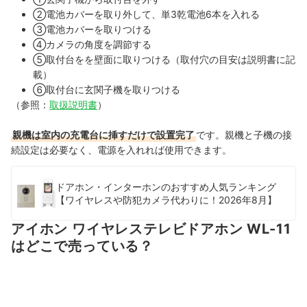
②電池カバーを取り外して、単3乾電池6本を入れる
③電池カバーを取りつける
④カメラの角度を調節する
⑤取付台をを壁面に取りつける（取付穴の目安は説明書に記
載）
⑥取付台に玄関子機を取りつける
（参照：
取扱説明書
）
親機は室内の充電台に挿すだけで設置完了
です。親機と子機の接
続設定は必要なく、電源を入れれば使用できます。
ドアホン・インターホンのおすすめ人気ランキング
【ワイヤレスや防犯カメラ代わりに！2026年8月】
アイホン ワイヤレステレビドアホン WL-11
はどこで売っている？