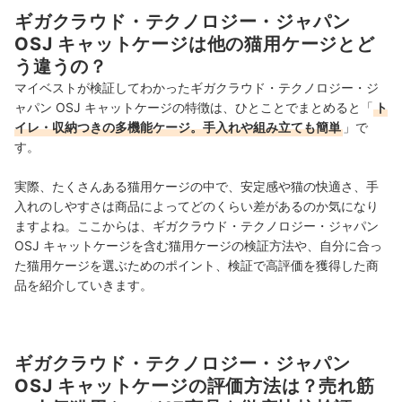
ギガクラウド・テクノロジー・ジャパン
OSJ キャットケージは他の猫用ケージとど
う違うの？
マイベストが検証してわかったギガクラウド・テクノロジー・ジ
ャパン OSJ キャットケージの特徴は、ひとことでまとめると「
ト
イレ・収納つきの多機能ケージ。手入れや組み立ても簡単
」で
す。
実際、たくさんある猫用ケージの中で、安定感や猫の快適さ、手
入れのしやすさは商品によってどのくらい差があるのか気になり
ますよね。ここからは、ギガクラウド・テクノロジー・ジャパン
OSJ キャットケージを含む猫用ケージの検証方法や、自分に合っ
た猫用ケージを選ぶためのポイント、検証で高評価を獲得した商
品を紹介していきます。
ギガクラウド・テクノロジー・ジャパン
OSJ キャットケージの評価方法は？売れ筋