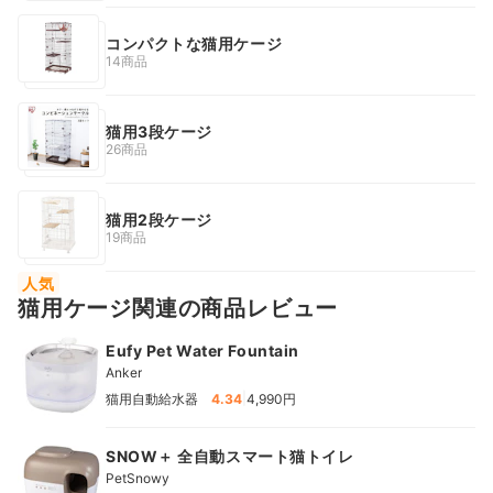
コンパクトな猫用ケージ
14商品
猫用3段ケージ
26商品
猫用2段ケージ
19商品
人気
猫用ケージ関連の商品レビュー
Eufy Pet Water Fountain
Anker
|
猫用自動給水器
4.34
4,990円
SNOW＋ 全自動スマート猫トイレ
PetSnowy