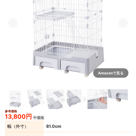
Amazonで見る
参考価格
7+
13,800円
中価格
幅（外寸）
81.0cm