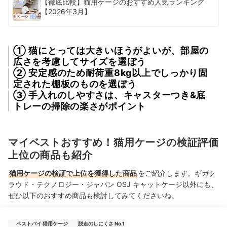
【徹底比較】猫用ケージのおすすめ人気ランキング
【2026年3月】
① 猫にとっては大きいほうがよいが、部屋の
広さを考慮してサイズを選ぼう
② 安定感のため耐荷重8kg以上でしっかり固
定された棚板のものを選ぼう
③ 手入れのしやすさは、キャスターつき&底
トレーの掃除の楽さがポイント
マイベストおすすめ！猫用ケージの検証評価
上位の商品も紹介
猫用ケージの検証で上位を獲得した商品
をご紹介します。ギガク
ラウド・テクノロジー・ジャパン OSJ キャットケージ以外にも、
ぜひ以下のおすすめ商品も検討してみてくださいね。
ベストバイ 猫用ケージ
脱走のしにくさ No.1