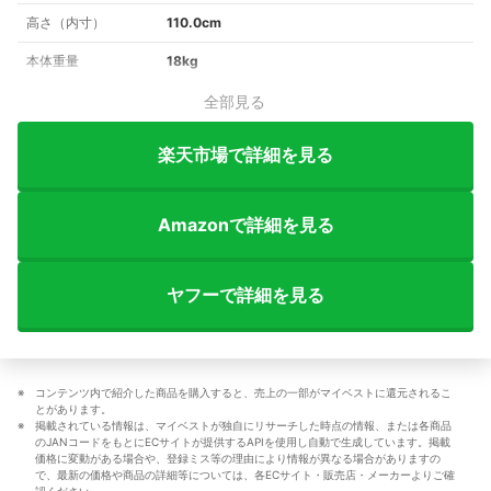
高さ（内寸）
110.0cm
本体重量
18kg
全部見る
楽天市場で詳細を見る
Amazonで詳細を見る
ヤフーで詳細を見る
コンテンツ内で紹介した商品を購入すると、売上の一部がマイベストに還元されるこ
とがあります。
掲載されている情報は、マイベストが独自にリサーチした時点の情報、または各商品
のJANコードをもとにECサイトが提供するAPIを使用し自動で生成しています。掲載
価格に変動がある場合や、登録ミス等の理由により情報が異なる場合がありますの
で、最新の価格や商品の詳細等については、各ECサイト・販売店・メーカーよりご確