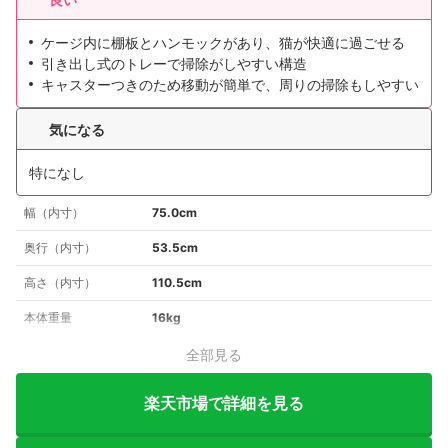
ケージ内に棚板とハンモックがあり、猫が快適に過ごせる
引き出し式のトレーで掃除がしやすい構造
キャスターつきのため移動が簡単で、周りの掃除もしやすい
気になる
特になし
幅（内寸）
75.0cm
奥行（内寸）
53.5cm
高さ（内寸）
110.5cm
本体重量
16kg
全部見る
楽天市場で詳細を見る