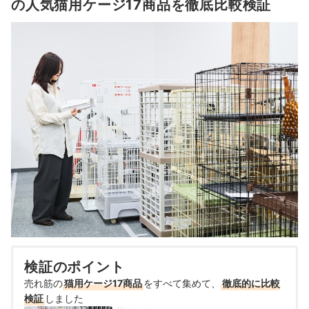
の人気猫用ケージ17商品を徹底比較検証
検証のポイント
売れ筋の
猫用ケージ17商品
をすべて集めて、
徹底的に比較
検証
しました