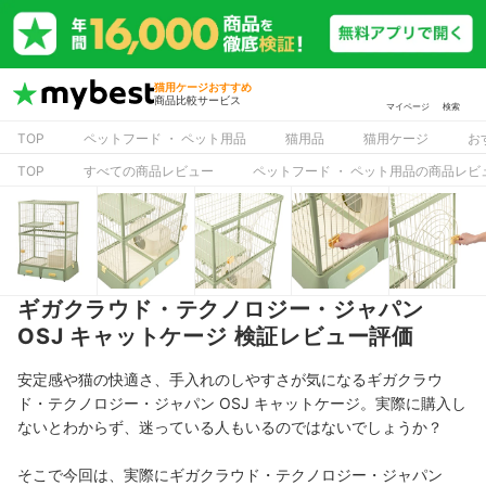
猫用ケージおすすめ
商品比較サービス
マイページ
検索
TOP
ペットフード ・ ペット用品
猫用品
猫用ケージ
お
TOP
すべての商品レビュー
ペットフード ・ ペット用品の商品レビ
ギガクラウド・テクノロジー・ジャパン
OSJ キャットケージ 検証レビュー評価
安定感や猫の快適さ、手入れのしやすさが気になるギガクラウ
ド・テクノロジー・ジャパン OSJ キャットケージ。実際に購入し
ないとわからず、迷っている人もいるのではないでしょうか？
そこで今回は、実際にギガクラウド・テクノロジー・ジャパン