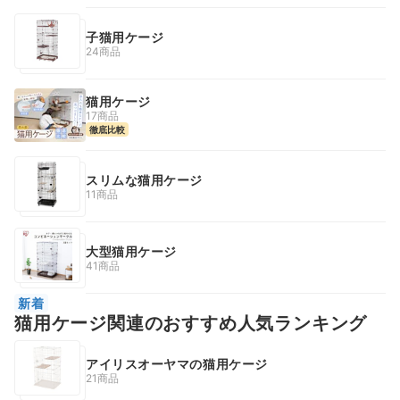
子猫用ケージ
24商品
猫用ケージ
17商品
徹底比較
スリムな猫用ケージ
11商品
大型猫用ケージ
41商品
新着
猫用ケージ関連のおすすめ人気ランキング
アイリスオーヤマの猫用ケージ
21商品