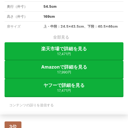
奥行（外寸）
54.5cm
高さ（外寸）
169cm
扉サイズ
上・中段：24.5×43.5cm、下段：40.5×46cm
全部見る
楽天市場で詳細を見る
17,471円
Amazonで詳細を見る
17,990円
ヤフーで詳細を見る
17,471円
コンテンツの誤りを送信する
3位