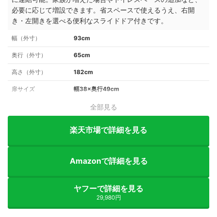
必要に応じて増設できます。省スペースで使えるうえ、右開
き・左開きを選べる便利なスライドドア付きです。
幅（外寸）
93cm
奥行（外寸）
65cm
高さ（外寸）
182cm
扉サイズ
幅38×奥行49cm
全部見る
楽天市場で詳細を見る
Amazonで詳細を見る
ヤフーで詳細を見る
29,980円