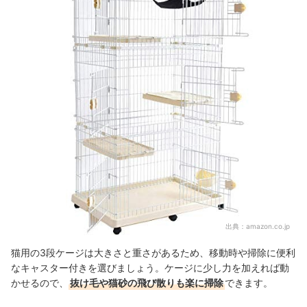
出典：
amazon.co.jp
猫用の3段ケージは大きさと重さがあるため、移動時や掃除に便利
なキャスター付きを選びましょう。ケージに少し力を加えれば動
かせるので、
抜け毛や猫砂の飛び散りも楽に掃除
できます。