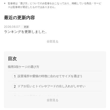
監修者は「選び方」についてのみ監修をおこなっており、掲載している商品・サービ
スは監修者が選定したものではありません。
最近の更新内容
2026.08.07
更新
ランキングを更新しました。
全部見る
目次
猫用3段ケージの選び方
1
設置場所や愛猫の特徴に合わせてサイズを選ぼう
2
ドアが広いとトイレやフードの出し入れがしやすい
3
ケージの素材をチェックしよう
全部見る
4
組み立てやすさを確認しよう