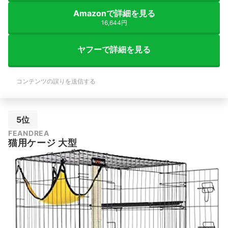
Amazonで詳細を見る
16,644円
ヤフーで詳細を見る
コンテンツの誤りを送信する
5位
FEANDREA
猫用ケージ 大型