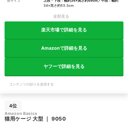
扉サイズ
上段・下段：幅約34×高さ約49cm／中段：幅約
34×高さ約53.3cm
全部見る
楽天市場で詳細を見る
Amazonで詳細を見る
ヤフーで詳細を見る
コンテンツの誤りを送信する
4位
Amazon Basics
猫用ケージ 大型
｜
9050