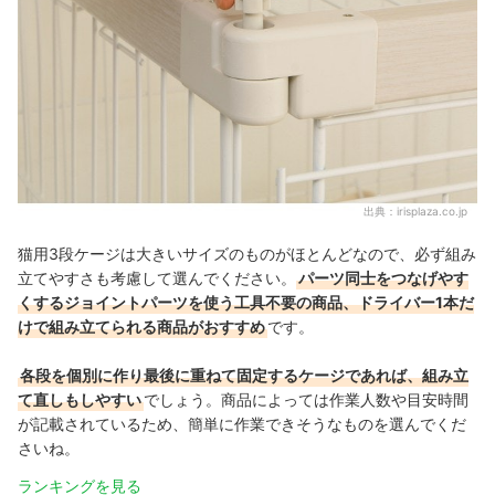
出典：
irisplaza.co.jp
猫用3段ケージは大きいサイズのものがほとんどなので、必ず組み
立てやすさも考慮して選んでください。
パーツ同士をつなげやす
くするジョイントパーツを使う工具不要の商品、ドライバー1本だ
けで組み立てられる商品がおすすめ
です。
各段を個別に作り最後に重ねて固定するケージであれば、組み立
て直しもしやすい
でしょう。商品によっては作業人数や目安時間
が記載されているため、簡単に作業できそうなものを選んでくだ
さいね。
ランキングを見る