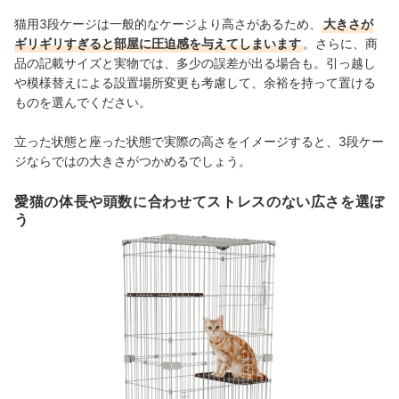
猫用3段ケージは一般的なケージより高さがあるため、
大きさが
ギリギリすぎると部屋に圧迫感を与えてしまいます
。さらに、商
品の記載サイズと実物では、多少の誤差が出る場合も。引っ越し
や模様替えによる設置場所変更も考慮して、余裕を持って置ける
ものを選んでください。
立った状態と座った状態で実際の高さをイメージすると、3段ケー
ジならではの大きさがつかめるでしょう。
愛猫の体長や頭数に合わせてストレスのない広さを選ぼ
う