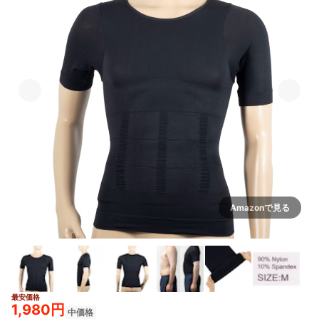
Amazonで見る
最安価格
2+
1,980円
中価格