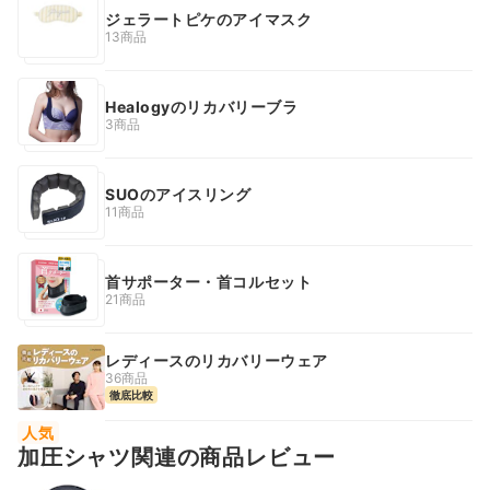
ジェラートピケのアイマスク
13商品
Healogyのリカバリーブラ
3商品
SUOのアイスリング
11商品
首サポーター・首コルセット
21商品
レディースのリカバリーウェア
36商品
徹底比較
人気
加圧シャツ関連の商品レビュー