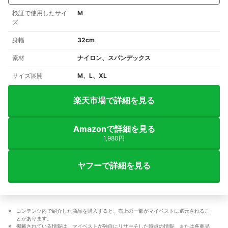
検証で使用したサイ
M
ズ
身幅
32cm
素材
ナイロン、スパンデックス
サイズ展開
M、L、XL
楽天市場で詳細を見る
Amazonで詳細を見る
1,980円
ヤフーで詳細を見る
コンテンツ内で紹介した商品を購入すると、売上の一部がマイベストに還元されるこ
とがあります。
掲載されている情報は、マイベストが独自にリサーチした時点の情報、または各商品