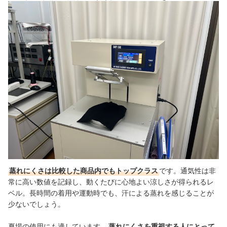
蒸れにくさは比較した商品内でもトップクラス
です。通気性は非
常に高い数値を記録し、動くたびに心地よい涼しさが得られるレ
ベル。長時間の着用や運動時でも、汗による蒸れを感じることが
少ないでしょう。
夏場の使用にも適しています。
蒸れにくさを重視する人にとって