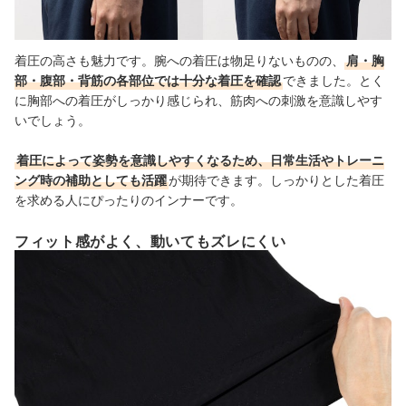
着圧の高さも魅力です。腕への着圧は物足りないものの、
肩・胸
部・腹部・背筋の各部位では十分な着圧を確認
できました。とく
に胸部への着圧がしっかり感じられ、筋肉への刺激を意識しやす
いでしょう。
着圧によって姿勢を意識しやすくなるため、日常生活やトレーニ
ング時の補助としても活躍
が期待できます。しっかりとした着圧
を求める人にぴったりのインナーです。
フィット感がよく、動いてもズレにくい