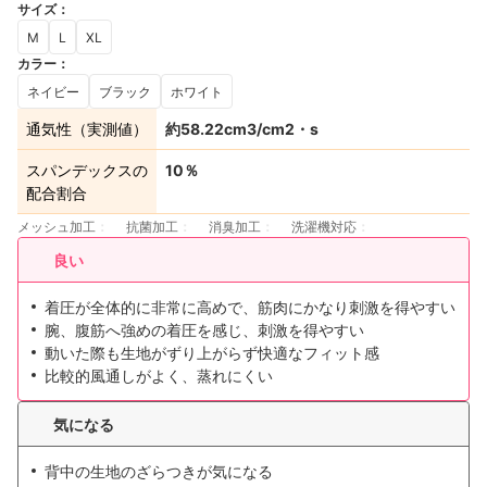
サイズ
：
M
L
XL
カラー
：
ネイビー
ブラック
ホワイト
通気性（実測値）
約58.22cm3/cm2・s
スパンデックスの
10％
配合割合
メッシュ加工
抗菌加工
消臭加工
洗濯機対応
良い
着圧が全体的に非常に高めで、筋肉にかなり刺激を得やすい
腕、腹筋へ強めの着圧を感じ、刺激を得やすい
動いた際も生地がずり上がらず快適なフィット感
比較的風通しがよく、蒸れにくい
気になる
背中の生地のざらつきが気になる