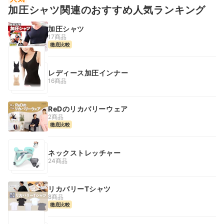
加圧シャツ関連のおすすめ人気ランキング
加圧シャツ
17商品
徹底比較
レディース加圧インナー
16商品
ReDのリカバリーウェア
2商品
徹底比較
ネックストレッチャー
24商品
リカバリーTシャツ
8商品
徹底比較