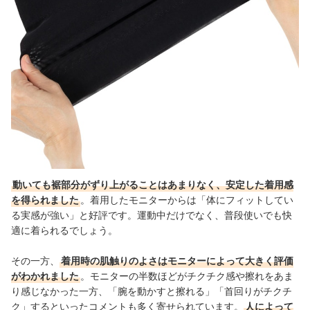
動いても裾部分がずり上がることはあまりなく、安定した着用感
を得られました
。着用したモニターからは「体にフィットしてい
る実感が強い」と好評です。運動中だけでなく、普段使いでも快
適に着られるでしょう。
その一方、
着用時の肌触りのよさはモニターによって大きく評価
がわかれました
。モニターの半数ほどがチクチク感や擦れをあま
り感じなかった一方、「腕を動かすと擦れる」「首回りがチクチ
ク」するといったコメントも多く寄せられています。
人によって