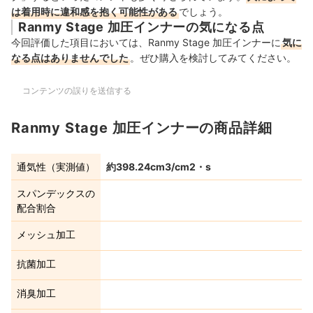
は着用時に違和感を抱く可能性がある
でしょう。
Ranmy Stage 加圧インナーの気になる点
今回評価した項目においては、Ranmy Stage 加圧インナーに
気に
なる点はありませんでした
。ぜひ購入を検討してみてください。
コンテンツの誤りを送信する
Ranmy Stage 加圧インナーの商品詳細
通気性（実測値）
約398.24cm3/cm2・s
スパンデックスの
配合割合
メッシュ加工
抗菌加工
消臭加工