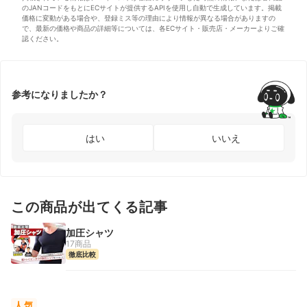
のJANコードをもとにECサイトが提供するAPIを使用し自動で生成しています。掲載
価格に変動がある場合や、登録ミス等の理由により情報が異なる場合がありますの
で、最新の価格や商品の詳細等については、各ECサイト・販売店・メーカーよりご確
認ください。
参考になりましたか？
はい
いいえ
この商品が出てくる記事
加圧シャツ
17商品
徹底比較
人気