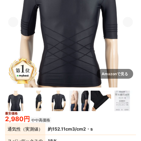
Amazonで見る
最安価格
2,980円
やや高価格
通気性（実測値）
約152.11cm3/cm2・s
スパンデックスの
18％