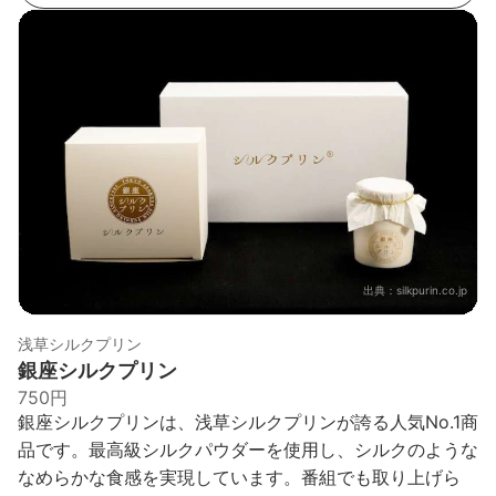
出典：
silkpurin.co.jp
浅草シルクプリン
銀座シルクプリン
750円
銀座シルクプリンは、浅草シルクプリンが誇る人気No.1商
品です。最高級シルクパウダーを使用し、シルクのような
なめらかな食感を実現しています。番組でも取り上げら