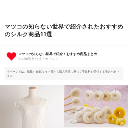
マツコの知らない世界で紹介されたおすすめ
マツコの知らない世界で紹介！おすすめ商品まとめ
favlist運営公式アカウント
のシルク商品11選
マツコの知らない世界で紹介！おすすめ商品まとめ
favlist運営公式アカウント
本ページでは、掲載するECサイト等から購入実績に基づく手数料を受領する場合があり
ます。