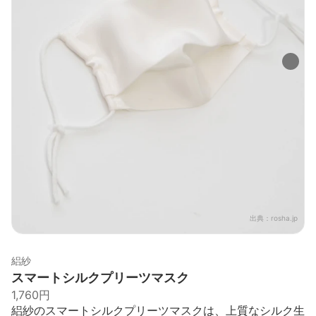
出典：
rosha.jp
絽紗
スマートシルクプリーツマスク
1,760円
絽紗のスマートシルクプリーツマスクは、上質なシルク生