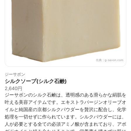
出典：
g-savon.com
ジーサボン
シルクソープ(シルク石鹸)
2,640円
ジーサボンのシルク石鹸は、透明感のある滑らかな絹肌を
叶える美容アイテムです。エキストラバージンオリーブオ
イルと純国産の京都シルクパウダーを贅沢に配合し、化学
処理を一切せずに作られています。シルクパウダーには、
人が必要とする全ての必須アミノ酸が含まれており、アボ