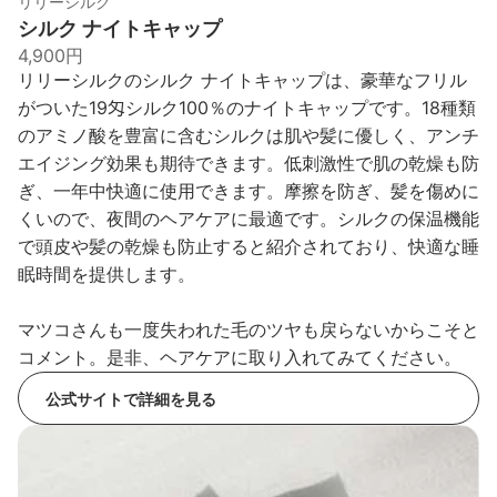
リリーシルク
シルク ナイトキャップ
4,900円
リリーシルクのシルク ナイトキャップは、豪華なフリル
がついた19匁シルク100％のナイトキャップです。18種類
のアミノ酸を豊富に含むシルクは肌や髪に優しく、アンチ
エイジング効果も期待できます。低刺激性で肌の乾燥も防
ぎ、一年中快適に使用できます。摩擦を防ぎ、髪を傷めに
くいので、夜間のヘアケアに最適です。シルクの保温機能
で頭皮や髪の乾燥も防止すると紹介されており、快適な睡
眠時間を提供します。
マツコさんも一度失われた毛のツヤも戻らないからこそと
コメント。是非、ヘアケアに取り入れてみてください。
公式サイトで詳細を見る