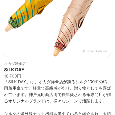
出典：
kobe-okada.com
オカダ洋傘店
SiLK DAY
18,700円
「SiLK DAY」は、オカダ洋傘店が誇るシルク100％の晴
雨兼用傘です。軽量で高級感があり、贈り物としても喜ば
れています。神戸元町商店街で長年愛される傘専門店が作
るオリジナルブランドは、様々なシーンで活躍します。
シルクの紫外線カット機能も備えていると紹介され、大切