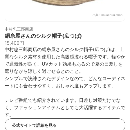
出典：
nakachuu.shop
中村忠三郎商店
絹糸屋さんのシルク帽子(広つば)
15,400円
中村忠三郎商店の絹糸屋さんのシルク帽子(広つば)は、上
質なシルク素材を使用した高級感溢れる帽子です。軽やか
で通気性が良く、UVカット効果もあるので夏の日差しを
遮りながら涼しく過ごせるとのこと。
シンプルで洗練されたデザインなので、どんなコーディネ
ートにも合わせやすく、おしゃれ度もアップします。
テレビ番組でも紹介されています。日差し対策だけでな
く、ファッションアイテムとしても大活躍するアイテムで
す。
公式サイトで詳細を見る