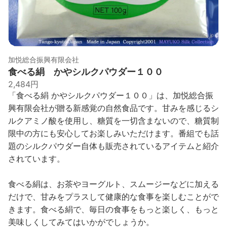
出典：
tshop.r10s.jp
加悦総合振興有限会社
食べる絹 かやシルクパウダー１００
2,484円
「食べる絹 かやシルクパウダー１００」は、加悦総合振
興有限会社が贈る新感覚の自然食品です。甘みを感じるシ
ルクアミノ酸を使用し、糖質を一切含まないので、糖質制
限中の方にも安心してお楽しみいただけます。番組でも話
題のシルクパウダー自体も販売されているアイテムと紹介
されています。
食べる絹は、お茶やヨーグルト、スムージーなどに加える
だけで、甘みをプラスして健康的な食事を楽しむことがで
きます。食べる絹で、毎日の食事をもっと楽しく、もっと
美味しくしてみてはいかがでしょうか。