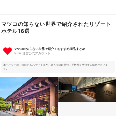
マツコの知らない世界で紹介されたリゾート
マツコの知らない世界で紹介！おすすめ商品まとめ
favlist運営公式アカウント
ホテル16選
マツコの知らない世界で紹介！おすすめ商品まとめ
favlist運営公式アカウント
本ページでは、掲載するECサイト等から購入実績に基づく手数料を受領する場合がありま
す。