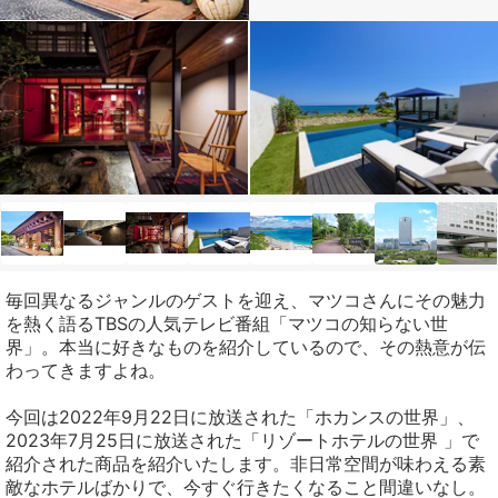
毎回異なるジャンルのゲストを迎え、マツコさんにその魅力
を熱く語るTBSの人気テレビ番組「マツコの知らない世
界」。本当に好きなものを紹介しているので、その熱意が伝
わってきますよね。
今回は2022年9月22日に放送された「ホカンスの世界」、
2023年7月25日に放送された「リゾートホテルの世界 」で
紹介された商品を紹介いたします。非日常空間が味わえる素
敵なホテルばかりで、今すぐ行きたくなること間違いなし。