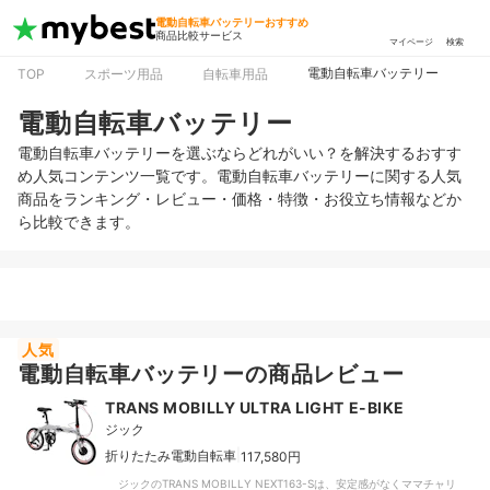
電動自転車バッテリーおすすめ
商品比較サービス
マイページ
検索
電動自転車バッテリー
TOP
スポーツ用品
自転車用品
電動自転車バッテリー
電動自転車バッテリーを選ぶならどれがいい？を解決するおすす
め人気コンテンツ一覧です。電動自転車バッテリーに関する人気
商品をランキング・レビュー・価格・特徴・お役立ち情報などか
ら比較できます。
人気
電動自転車バッテリーの商品レビュー
TRANS MOBILLY ULTRA LIGHT E-BIKE
ジック
|
折りたたみ電動自転車
117,580円
ジックのTRANS MOBILLY NEXT163-Sは、安定感がなくママチャリ