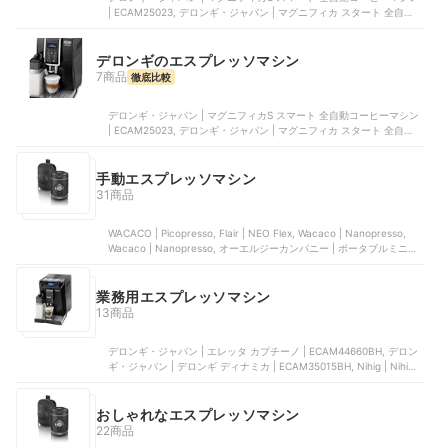
| ECAM25023, デロンギ・ジャパン | マグニフィカ スタート 全自動コ
ーヒーマシン | ECAM22020B, デロンギ・ジャパン | ディナミカ ミル
クタンク付 | ECAM35055B, デロンギ・ジャパン | マグニフィカS 全
自動コーヒーマシン | ECAM23120WN, デロンギ・ジャパン | マグニ
デロンギのエスプレッソマシン
フィカS 全自動コーヒーマシン | ECAM22112B
7商品
徹底比較
デロンギ・ジャパン | マグニフィカS スマート 全自動コーヒーマシン
| ECAM25023, デロンギ・ジャパン | マグニフィカ スタート 全自動コ
ーヒーマシン | ECAM22020B, デロンギ・ジャパン | ディナミカ ミル
クタンク付 | ECAM35055B, デロンギ・ジャパン | マグニフィカS 全
自動コーヒーマシン | ECAM23120WN, デロンギ・ジャパン | マグニ
手動エスプレッソマシン
フィカS 全自動コーヒーマシン | ECAM22112B
31商品
WACACO | Picopresso, Flair | NEO Flex, Wacaco | Nanopresso,
Wacaco | Nanopresso, オーエルジーカンパニー | ポータブルミニエ
スプレッソメーカー
業務用エスプレッソマシン
13商品
デロンギ・ジャパン | エレッタ カプチーノ | ECAM44660BH, デロン
ギ・ジャパン | デロンギ ディナミカ | ECAM35015BH, Nihig | Nihig |
888899998888888, デロンギ・ジャパン | マグニフィカS コンパク
ト全自動エスプレッソマシン | ECAM22110SBHN, GERRBG | 全自動
コーヒーメーカー
おしゃれなエスプレッソマシン
22商品