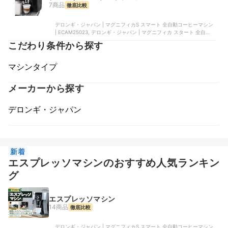
フィカS 全自動コーヒーマシン | ECAM22112B
7商品
徹底比較
デロンギ・ジャパン | マグニフィカS スマート 全自動コーヒーマシン
| ECAM25023, デロンギ・ジャパン | マグニフィカ スタート 全自動コ
ーヒーマシン | ECAM22020B, デロンギ・ジャパン | ディナミカ ミル
こだわり条件から探す
クタンク付 | ECAM35055B, デロンギ・ジャパン | マグニフィカS 全
自動コーヒーマシン | ECAM23120WN, デロンギ・ジャパン | マグニ
フィカS 全自動コーヒーマシン | ECAM22112B
マシンタイプ
メーカーから探す
デロンギ・ジャパン
新着
エスプレッソマシンのおすすめ人気ランキン
グ
エスプレッソマシン
14商品
徹底比較
デロンギ・ジャパン | マグニフィカS スマート 全自動コーヒーマシン