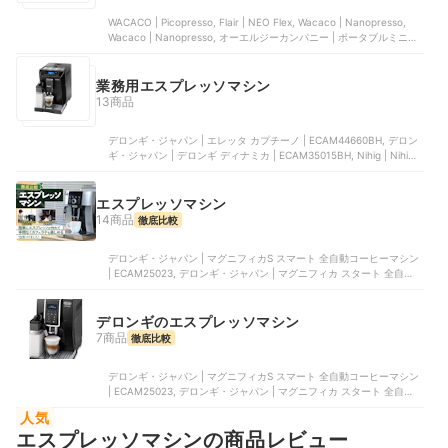
WACACO | Picopresso, Flair | NEO Flex, Wacaco | Nanopresso,
Wacaco | Nanopresso, オーエルジーカンパニー | ポータブルミニエ
スプレッソメーカー
業務用エスプレッソマシン
13商品
デロンギ・ジャパン | エレッタ カプチーノ | ECAM44660BH, デロン
ギ・ジャパン | デロンギ ディナミカ | ECAM35015BH, Nihig | Nihig |
888899998888888, デロンギ・ジャパン | マグニフィカS コンパク
ト全自動エスプレッソマシン | ECAM22110SBHN, GERRBG | 全自動
コーヒーメーカー
エスプレッソマシン
14商品
徹底比較
デロンギ・ジャパン | マグニフィカS スマート 全自動コーヒーマシン
| ECAM25023, デロンギ・ジャパン | マグニフィカ スタート 全自動コ
ーヒーマシン | ECAM22020B, デロンギ・ジャパン | ディナミカ ミル
クタンク付 | ECAM35055B, デロンギ・ジャパン | マグニフィカS 全
自動コーヒーマシン | ECAM23120WN, デロンギ・ジャパン | マグニ
デロンギのエスプレッソマシン
フィカS 全自動コーヒーマシン | ECAM22112B
7商品
徹底比較
デロンギ・ジャパン | マグニフィカS スマート 全自動コーヒーマシン
| ECAM25023, デロンギ・ジャパン | マグニフィカ スタート 全自動コ
ーヒーマシン | ECAM22020B, デロンギ・ジャパン | ディナミカ ミル
人気
クタンク付 | ECAM35055B, デロンギ・ジャパン | マグニフィカS 全
エスプレッソマシンの商品レビュー
自動コーヒーマシン | ECAM23120WN, デロンギ・ジャパン | マグニ