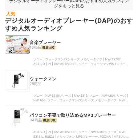
デジタルオーディオプレーヤー(DAP)のおすすめ人気ランキン
モリータイプ NW-A300シリーズ | NW-A307, iBasso Audio | DX180
グをもっと見る
人気
デジタルオーディオプレーヤー(DAP)のおす
すめ人気ランキング
音楽プレーヤー
16商品
徹底比較
ソニー | ウォークマンZXシリーズ メモリータイプ | NW-ZX707,
ACTIVO | P1 | IRV-ACTIVO-P1, ソニー | ウォークマンWM1シリーズ
メモリータイプ | NW-WM1AM2, ソニー | ウォークマンAシリーズ メ
モリータイプ NW-A300シリーズ | NW-A307, iBasso Audio | DX180
ウォークマン
26商品
ソニー | NW-S310シリーズ | NW-S313, ソニー | NW-A50シリーズ |
NW-A55, ソニー | ウォークマンZXシリーズ メモリータイプ | NW-
ZX707, ソニー | ウォークマンAシリーズ メモリータイプ NW-A300シ
リーズ | NW-A306, ソニー | ウォークマンAシリーズ メモリータイプ
NW-A300シリーズ | NW-A307
パソコン不要で取り込めるMP3プレーヤー
34商品
徹底比較
ACTIVO | P1 | IRV-ACTIVO-P1, ソニー | NW-S310シリーズ | NW-
S313 L, RUIZU | クリップオン MP3プレーヤー, PGONA | MP3プレー