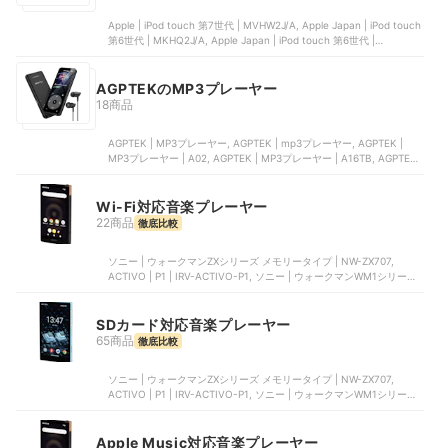
Apple | iPod touch 第7世代 | MVHW2J/A, Apple Japan | iPod touch
第6世代 | MKHQ2J/A, Apple Japan | iPod touch 第6世代 |
MKHV2J/A, Apple Japan | iPod Nano 第4世代, Apple Japan | iPod
touch 第5世代 | MD720J/A
AGPTEKのMP3プレーヤー
18商品
AGPTEK | MP3プレーヤー, AGPTEK | mp3プレーヤー, AGPTEK |
MP3プレーヤー | A02, AGPTEK | MP3プレーヤー | A16TB, AGPTEK |
MP3プレーヤー | A02
Wi-Fi対応音楽プレーヤー
22商品
徹底比較
ソニー | ウォークマンZXシリーズ メモリータイプ | NW-ZX707,
ACTIVO | P1 | IRV-ACTIVO-P1, ソニー | ウォークマンWM1シリーズ
メモリータイプ | NW-WM1AM2, ソニー | ウォークマンAシリーズ メ
モリータイプ NW-A300シリーズ | NW-A307, iBasso Audio | DX180
SDカード対応音楽プレーヤー
65商品
徹底比較
ソニー | ウォークマンZXシリーズ メモリータイプ | NW-ZX707,
ACTIVO | P1 | IRV-ACTIVO-P1, ソニー | ウォークマンWM1シリーズ
メモリータイプ | NW-WM1AM2, ソニー | ウォークマンAシリーズ メ
モリータイプ NW-A300シリーズ | NW-A307, iBasso Audio | DX180
Apple Music対応音楽プレーヤー