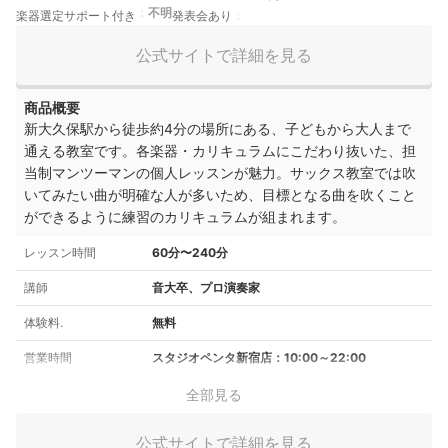
不明
楽器選定サポート付き
発表会あり
公式サイトで詳細を見る
商品概要
新大久保駅から徒歩約4分の場所にある、子どもから大人まで
通える教室です。各楽器・カリキュラムにこだわり抜いた、担
当制マンツーマンの個人レッスンが魅力。サックス教室では吹
いてみたい曲が明確な人が多いため、目標となる曲を吹くこと
ができるように練習のカリキュラムが組まれます。
レッスン時間
60分〜240分
講師
音大卒、プロ演奏家
体験料.
無料
営業時間
スタジオペンタ新宿店：10:00～22:00
全部見る
公式サイトで詳細を見る