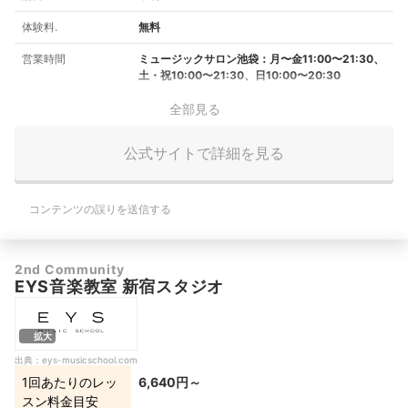
体験料.
無料
営業時間
ミュージックサロン池袋：月〜金11:00〜21:30、
土・祝10:00〜21:30、日10:00〜20:30
全部見る
公式サイトで詳細を見る
コンテンツの誤りを送信する
2nd Community
EYS音楽教室 新宿スタジオ
拡大
出典：
eys-musicschool.com
1回あたりのレッ
6,640円～
スン料金目安