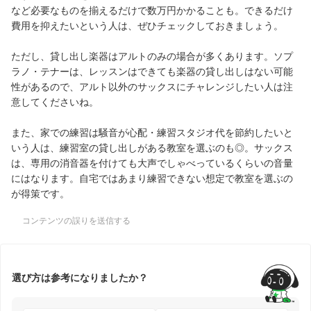
など必要なものを揃えるだけで数万円かかることも。できるだけ
費用を抑えたいという人は、ぜひチェックしておきましょう。
ただし、貸し出し楽器はアルトのみの場合が多くあります。ソプ
ラノ・テナーは、レッスンはできても楽器の貸し出しはない可能
性があるので、アルト以外のサックスにチャレンジしたい人は注
意してくださいね。
また、家での練習は騒音が心配・練習スタジオ代を節約したいと
いう人は、練習室の貸し出しがある教室を選ぶのも◎。サックス
は、専用の消音器を付けても大声でしゃべっているくらいの音量
にはなります。自宅ではあまり練習できない想定で教室を選ぶの
が得策です。
コンテンツの誤りを送信する
選び方は参考になりましたか？