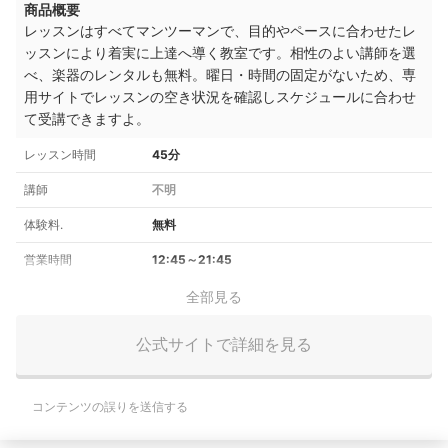
商品概要
レッスンはすべてマンツーマンで、目的やペースに合わせたレ
ッスンにより着実に上達へ導く教室です。相性のよい講師を選
べ、楽器のレンタルも無料。曜日・時間の固定がないため、専
用サイトでレッスンの空き状況を確認しスケジュールに合わせ
て受講できますよ。
レッスン時間
45分
講師
不明
体験料.
無料
営業時間
12:45～21:45
全部見る
公式サイトで詳細を見る
コンテンツの誤りを送信する