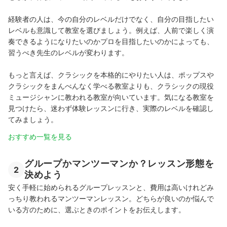
経験者の人は、今の自分のレベルだけでなく、自分の目指したい
レベルも意識して教室を選びましょう。例えば、人前で楽しく演
奏できるようになりたいのかプロを目指したいのかによっても、
習うべき先生のレベルが変わります。
もっと言えば、クラシックを本格的にやりたい人は、ポップスや
クラシックをまんべんなく学べる教室よりも、クラシックの現役
ミュージシャンに教われる教室が向いています。気になる教室を
見つけたら、迷わず体験レッスンに行き、実際のレベルを確認し
てみましょう。
おすすめ一覧を見る
グループかマンツーマンか？レッスン形態を
2
決めよう
安く手軽に始められるグループレッスンと、費用は高いけれどみ
っちり教われるマンツーマンレッスン。どちらが良いのか悩んで
いる方のために、選ぶときのポイントをお伝えします。