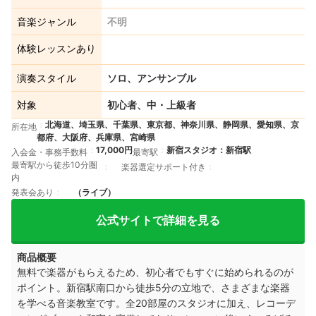
音楽ジャンル
不明
体験レッスンあり
演奏スタイル
ソロ、アンサンブル
対象
初心者、中・上級者
北海道、埼玉県、千葉県、東京都、神奈川県、静岡県、愛知県、京
所在地
都府、大阪府、兵庫県、宮崎県
17,000円
新宿スタジオ：新宿駅
入会金・事務手数料
最寄駅
最寄駅から徒歩10分圏
楽器選定サポート付き
内
発表会あり
（ライブ）
公式サイトで詳細を見る
商品概要
無料で楽器がもらえるため、初心者でもすぐに始められるのが
ポイント。新宿駅南口から徒歩5分の立地で、さまざまな楽器
を学べる音楽教室です。全20部屋のスタジオに加え、レコーデ