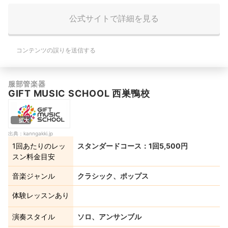
公式サイトで詳細を見る
コンテンツの誤りを送信する
服部管楽器
GIFT MUSIC SCHOOL 西巣鴨校
拡大
出典：
kanngakki.jp
1回あたりのレッ
スタンダードコース：1回5,500円
スン料金目安
音楽ジャンル
クラシック、ポップス
体験レッスンあり
演奏スタイル
ソロ、アンサンブル