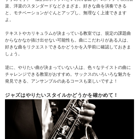
楽、洋楽のスタンダードなどさまざま。好きな曲を演奏できる
と、モチベーションがぐんとアップし、無理なく上達できます
よ。
テキストやカリキュラムが決まっている教室では、規定の課題曲
からなかなか抜け出せない可能性も。曲にこだわりがある人は、
好きな曲をリクエストできるかどうかを入学前に確認しておきま
しょう。
逆に、やりたい曲が決まっていない人は、色々なテイストの曲に
チャレンジできる教室がおすすめ。サックスのいろいろな魅力を
発見できる、アンサンブルのあるコースも楽しいですよ！
ジャズはやりたいスタイルかどうかを確かめて！