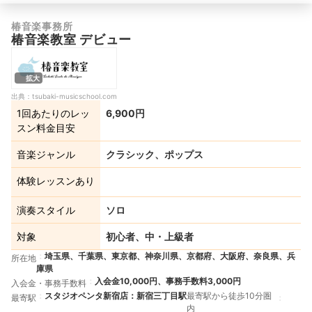
椿音楽事務所
椿音楽教室 デビュー
拡大
出典：
tsubaki-musicschool.com
1回あたりのレッ
6,900円
スン料金目安
音楽ジャンル
クラシック、ポップス
体験レッスンあり
演奏スタイル
ソロ
対象
初心者、中・上級者
埼玉県、千葉県、東京都、神奈川県、京都府、大阪府、奈良県、兵
所在地
庫県
入会金10,000円、事務手数料3,000円
入会金・事務手数料
スタジオペンタ新宿店：新宿三丁目駅
最寄駅から徒歩10分圏
最寄駅
内