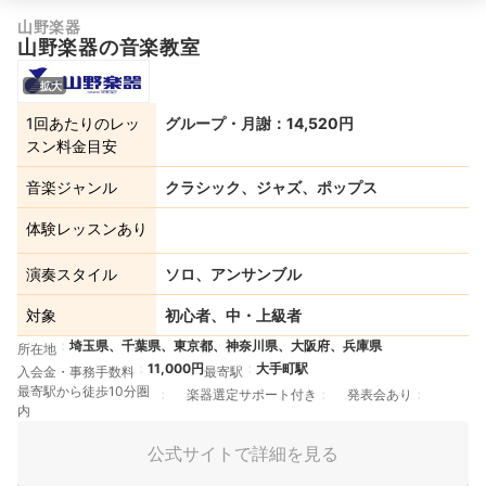
山野楽器
山野楽器の音楽教室
拡大
1回あたりのレッ
グループ・月謝：14,520円
スン料金目安
音楽ジャンル
クラシック、ジャズ、ポップス
体験レッスンあり
演奏スタイル
ソロ、アンサンブル
対象
初心者、中・上級者
埼玉県、千葉県、東京都、神奈川県、大阪府、兵庫県
所在地
11,000円
大手町駅
入会金・事務手数料
最寄駅
最寄駅から徒歩10分圏
楽器選定サポート付き
発表会あり
内
公式サイトで詳細を見る