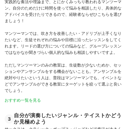
実践的な奏法や理論まで、とにかくみっちり教われるマンツーマ
ン。自分のためだけに時間を使って悩みを相談したり、具体的な
アドバイスを受けたりできるので、経験者ならぜひこちらを選び
ましょう！
マンツーマンでは、吹き方を改善したい・アドリブが上手くなり
たいなど、生徒それぞれの悩みや目標に沿ったレッスンをしてく
れます。リードの選び方についての悩みなど、グループレッスン
ではなかなか聞きづらい個人的な悩みも相談しやすいですよ。
ただしマンツーマンのみの教室は、生徒数が少ないためか、セッ
ションやアンサンブルをする機会がないことも。アンサンブルを
絶対やりたいという人は、普段はマンツーマンでも、イベントな
どでアンサンブルができる教室にターゲットを絞って選ぶと良い
でしょう。
おすすめ一覧を見る
自分が演奏したいジャンル・テイストかどう
3
か見極めよう
サックスは、クラシック・ポップス・ジャズなどで奏法が大きく