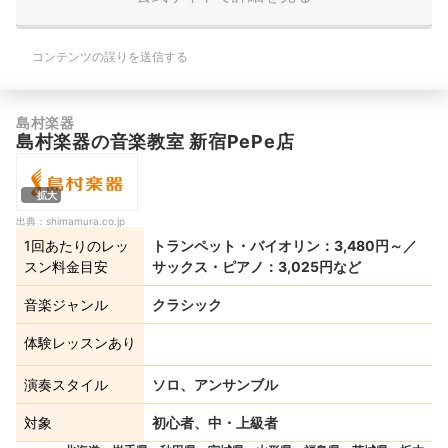
コンテンツの誤りを送信する
島村楽器
島村楽器の音楽教室 新宿PePe店
拡大
出典：
shimamura.co.jp
1回あたりのレッ
トランペット・バイオリン：3,480円～／
スン料金目安
サックス・ピアノ：3,025円など
音楽ジャンル
クラシック
体験レッスンあり
演奏スタイル
ソロ、アンサンブル
対象
初心者、中・上級者