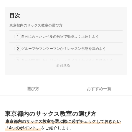
目次
東京都内のサックス教室の選び方
1
自分に合ったレベルの教室で効率よく上達しよう
2
グループかマンツーマンか？レッスン形態を決めよう
3
自分が演奏したいジャンル・テイストかどうか見極めよう
全部見る
4
楽器や練習室の貸し出しがあると便利
おすすめの東京都内のサックス教室32選
選び方
おすすめ一覧
レッスンまでに揃えておきたいアイテムはこちら！
まとめ
東京都内のサックス教室の選び方
東京都内のサックス教室を選ぶ際に必ずチェックしておきたい
「4つのポイント」
をご紹介します。