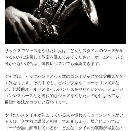
サックスでジャズをやりたい人は、どんなスタイルのジャズが学
べるのかに注目して教室を選んでみてください。ホームページで
分からない場合は、体験レッスンでも確認できます。
ジャズは、ビッグバンドと少人数のコンボジャズでは雰囲気が全
く異なります。その中でも、ビバップ系やニューオリンズ系な
ど、比較的オールドスタイルのジャズをやりたいのか、フュージ
ョンやスムースなど現代的なジャズをやりたいのかによっても、
目指す奏法がガラリと変わります。
やりたいスタイルが決まっている人や憧れのミュージシャンがい
る人は、入学前に講師と相談してみましょう。場合によっては、
コーチが誰に師事しているか・どんなスタイルの演奏が得意なの