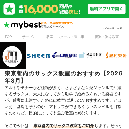
音楽・楽器教室おすすめ
商品比較サービス
マイページ
検索
TOP
サービス
教室・スクール・習い事
音楽・楽器教室
東京都内のサックス教室のおすすめ【2026
年8月】
アルトやテナーなど種類が多く、さまざまな音楽ジャンルで活躍
するサックス。大人になってから独学で始める方もいる楽器です
が、確実に上達するためには教室に通うのがおすすめです。とは
いえ、基礎を学ぶのか、アドリブができるくらいのレベルを目指
すのかなど、目的によっても選ぶ教室は異なります。
そこで今回は、
東京都内でサックス教室をご紹介
します。せっか