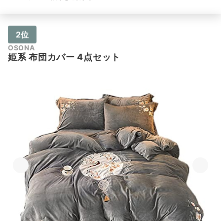
2位
OSONA
姫系 布団カバー 4点セット