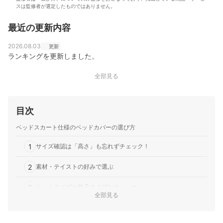
スは監修者が選定したものではありません。
最近の更新内容
2026.08.03
更新
ランキングを更新しました。
全部見る
目次
ベッドスカート仕様のベッドカバーの選び方
1
サイズ確認は「高さ」も忘れずチェック！
2
素材・テイストの好みで選ぶ
3
セットタイプか単品タイプかチェック
全部見る
ベッドスカート仕様のベッドカバー全16商品おすすめ人気ランキング