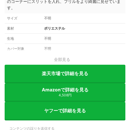
のコーナーにスリットを入れ、フリルをより綺麗に見せていま
す。
サイズ
不明
素材
ポリエステル
生地
不明
カバー対象
不明
全部見る
楽天市場で詳細を見る
Amazonで詳細を見る
4,508円
ヤフーで詳細を見る
コンテンツの誤りを送信する