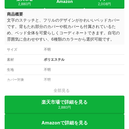
Amazon
2,880円
2,008円
商品概要
文字のステッチと、フリルのデザインがかわいいベッドカバー
です。背もたれ部分のカバーや枕カバーも付属されているた
め、ベッド全体を可愛らしくコーディネートできます。自宅の
雰囲気に合わせやすい、6種類のカラーから選択可能です。
サイズ
不明
素材
ポリエステル
生地
不明
カバー対象
不明
全部見る
楽天市場で詳細を見る
2,880円
Amazonで詳細を見る