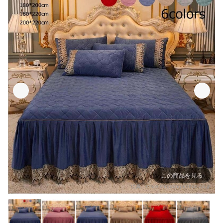
この商品を見る
出典：
store.shopping.yahoo.co.jp