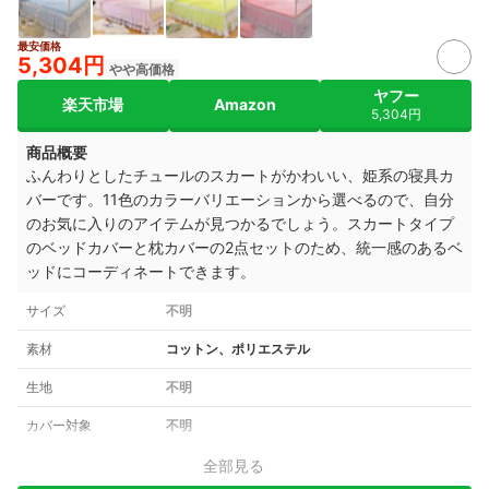
最安価格
5,304円
やや高価格
ヤフー
楽天市場
Amazon
5,304円
商品概要
ふんわりとしたチュールのスカートがかわいい、姫系の寝具カ
バーです。11色のカラーバリエーションから選べるので、自分
のお気に入りのアイテムが見つかるでしょう。スカートタイプ
のベッドカバーと枕カバーの2点セットのため、統一感のあるベ
ッドにコーディネートできます。
サイズ
不明
素材
コットン、ポリエステル
生地
不明
カバー対象
不明
全部見る