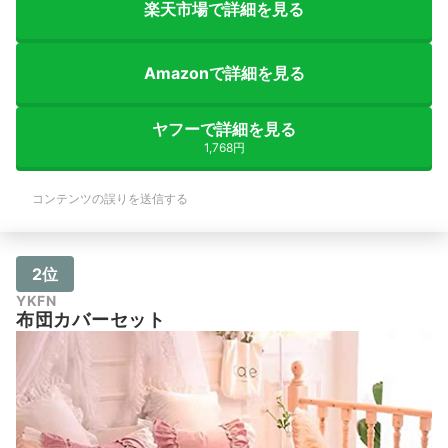
楽天市場で詳細を見る
Amazonで詳細を見る
ヤフーで詳細を見る
1,768円
コンテンツの誤りを送信する
2位
YKFN
布団カバーセット