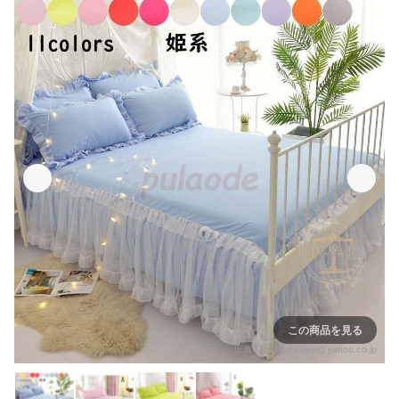
この商品を見る
出典：
store.shopping.yahoo.co.jp