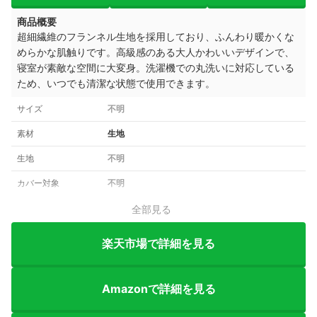
商品概要
超細繊維のフランネル生地を採用しており、ふんわり暖かくな
めらかな肌触りです。高級感のある大人かわいいデザインで、
寝室が素敵な空間に大変身。洗濯機での丸洗いに対応している
ため、いつでも清潔な状態で使用できます。
サイズ
不明
素材
生地
生地
不明
カバー対象
不明
全部見る
楽天市場で詳細を見る
Amazonで詳細を見る