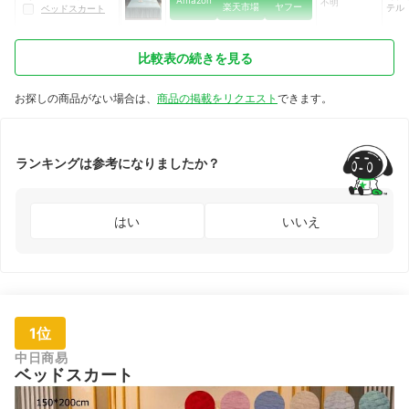
Amazon
不明
楽天市場
ヤフー
テル
ベッドスカート
比較表の続きを見る
お探しの商品がない場合は、
商品の掲載をリクエスト
できます。
ランキングは参考になりましたか？
はい
いいえ
1位
中日商易
ベッドスカート