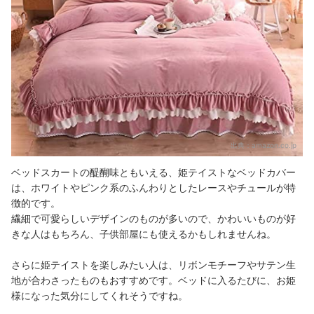
出典：
amazon.co.jp
ベッドスカートの醍醐味ともいえる、姫テイストなベッドカバー
は、ホワイトやピンク系のふんわりとしたレースやチュールが特
徴的です。
繊細で可愛らしいデザインのものが多いので、かわいいものが好
きな人はもちろん、子供部屋にも使えるかもしれませんね。
さらに姫テイストを楽しみたい人は、リボンモチーフやサテン生
地が合わさったものもおすすめです。ベッドに入るたびに、お姫
様になった気分にしてくれそうですね。