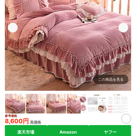
この商品を見る
出典：
amazon.co.jp
参考価格
8,600円
高価格
楽天市場
Amazon
ヤフー