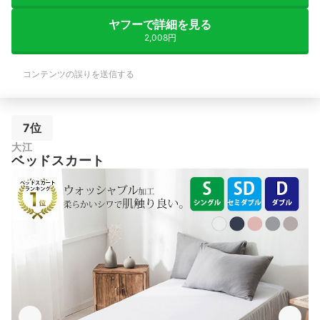
ヤフーで詳細を見る
2,008円
コンテンツの誤りを送信する
7位
大江
ベッドスカート