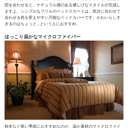
団を合わせると、ナチュラル感のある優しげなスタイルが完成し
ますよ。シンプルなフリルのベッドスカートは、気分に合わせて
合わせる色を変えやすい万能なベッドカバーです。かわいらしす
ぎるのはちょっと…という人におすすめ。
ほっこり温かなマイクロファイバー
秋冬など寒い季節におすすめなのが、温か素材のマイクロファイ