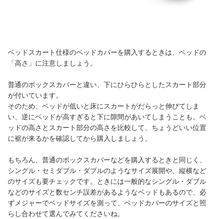
ベッドスカート仕様のベッドカバーを購入するときは、ベッドの
「高さ」に注意しましょう。
普通のボックスカバーと違い、下にひらひらとしたスカート部分
が付いています。
そのため、ベッドが低いと床にスカートがだらっと伸びてしま
い、逆にベッドが高すぎると下に隙間があいてしまうことも。ベ
ッドの高さとスカート部分の高さを比較して、ちょうどいい位置
に裾が来るかを確認してから購入しましょう。
もちろん、普通のボックスカバーなどを購入するときと同じく、
シングル・セミダブル・ダブルのようなサイズ展開や、縦横など
のサイズも要チェックです。ときには一般的なシングル・ダブル
などのサイズと数センチ誤差があるようなベッドもあるので、必
ずメジャーでベッドサイズを測って、ベッドカバーのサイズと照
らし合わせて選んでみてくださいね。