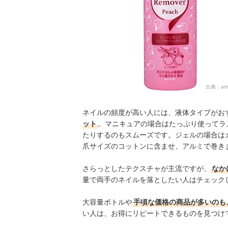
出典：
am
ネイルの頻度が高い人には、液体タイプがお
ット
。マニキュアの場合はたっぷり使ってラ
たりするのもスムーズです。ジェルの場合は
爪サイズのコットンに含ませ、アルミで巻き
さらっとしたテクスチャが主流ですが、
なか
量で両手のネイルを落としたい人はチェック
大容量ボトルや
手頃な価格の商品が多いのも
い人は、お得にリピートできるものを見つけ