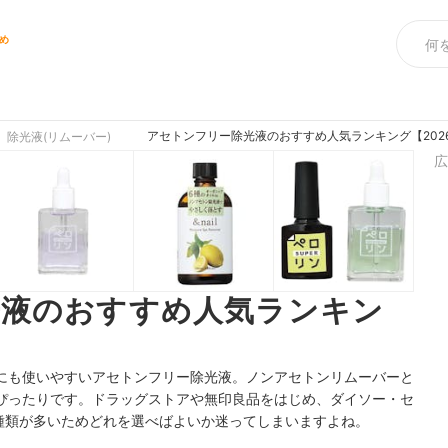
め
アセトンフリー除光液のおすすめ人気ランキング【202
除光液(リムーバー)
広
光液のおすすめ人気ランキン
にも使いやすいアセトンフリー除光液。ノンアセトンリムーバーと
ぴったりです。ドラッグストアや無印良品をはじめ、ダイソー・セ
、種類が多いためどれを選べばよいか迷ってしまいますよね。