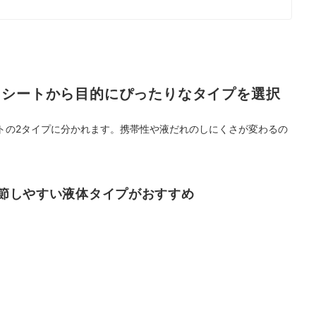
体・シートから目的にぴったりなタイプを選択
トの2タイプに分かれます。携帯性や液だれのしにくさが変わるの
節しやすい液体タイプがおすすめ