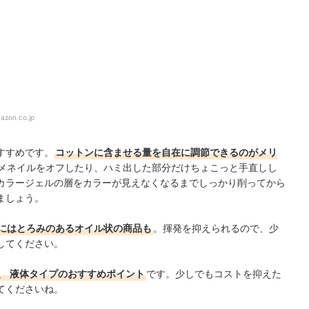
azon.co.jp
すすめです。
コットンに含ませる量を自在に調節できるのがメリ
メネイルをオフしたり、ハミ出した部分だけちょこっと手直しし
カラージェルの層をカラーが見えなくなるまでしっかり削ってから
ましょう。
にはとろみのあるオイル状の商品も
。揮発を抑えられるので、少
してください。
、
液体タイプのおすすめポイント
です。少しでもコストを抑えた
てくださいね。