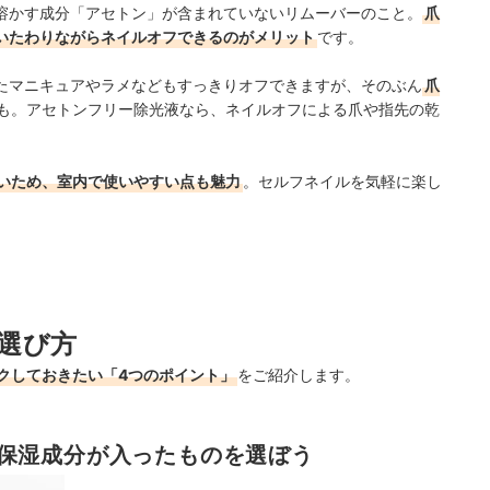
溶かす成分「アセトン」が含まれていないリムーバーのこと。
爪
いたわりながらネイルオフできるのがメリット
です。
たマニキュアやラメなどもすっきりオフできますが、そのぶん
爪
も。アセトンフリー除光液なら、ネイルオフによる爪や指先の乾
いため、室内で使いやすい点も魅力
。セルフネイルを気軽に楽し
選び方
クしておきたい「4つのポイント」
をご紹介します。
保湿成分が入ったものを選ぼう