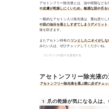
アセトンフリー除光液とは、油や樹脂などを
や皮膚が乾燥しにくいため、敏感な肌や爪を
一般的なアセトン入り除光液は、重ね塗りし
や肌の油分を落としすぎてしまうデメリット
燥を防ぎます。
また
アセトン特有の
ツンとしたニオイがしな
みたい人は、ぜひチェックしてくださいね。
コンテンツの誤りを送信する
アセトンフリー除光液の
アセトンフリー除光液を選ぶ際に必ずチェッ
爪の乾燥が気になる人は、
1