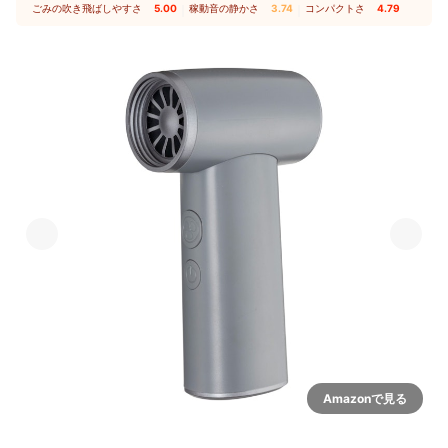
ごみの吹き飛ばしやすさ
5.00
｜
稼動音の静かさ
3.74
｜
コンパクトさ
4.79
Amazonで見る