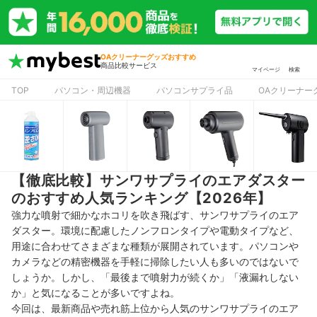
OAクリーナーグッズおすすめ
商品比較サービス
マイページ
検索
TOP
パソコン・周辺機器
パソコンサプライ品
OAクリーナー
【徹底比較】サンワサプライのエアダスター
のおすすめ人気ランキング【2026年】
強力な噴射で細かなホコリを吹き飛ばす、サンワサプライのエア
ダスター。環境に配慮したノンフロンタイプや電動タイプなど、
用途に合わせてさまざまな種類が展開されています。パソコンや
カメラなどの精密機器を手軽に掃除したい人も多いのではないで
しょうか。しかし、「最後まで噴射力が続くか」「液漏れしない
か」と気になることが多いですよね。
今回は、最新商品や売れ筋上位から人気のサンワサプライのエア