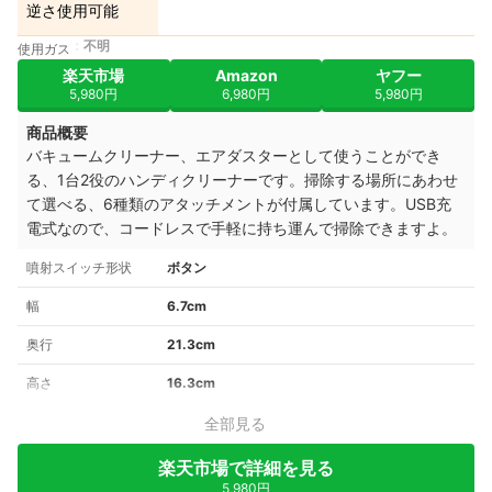
逆さ使用可能
不明
使用ガス
楽天市場
Amazon
ヤフー
5,980円
6,980円
5,980円
商品概要
バキュームクリーナー、エアダスターとして使うことができ
る、1台2役のハンディクリーナーです。掃除する場所にあわせ
て選べる、6種類のアタッチメントが付属しています。USB充
電式なので、コードレスで手軽に持ち運んで掃除できますよ。
噴射スイッチ形状
ボタン
幅
6.7cm
奥行
21.3cm
高さ
16.3cm
全部見る
楽天市場で詳細を見る
5,980円