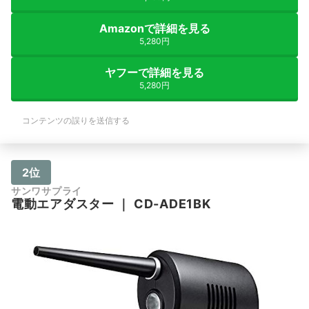
Amazonで詳細を見る
5,280円
ヤフーで詳細を見る
5,280円
コンテンツの誤りを送信する
2位
サンワサプライ
電動エアダスター
｜
CD-ADE1BK