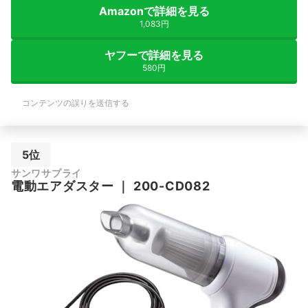
Amazonで詳細を見る
1,083円
ヤフーで詳細を見る
580円
コンテンツの誤りを送信する
5位
サンワサプライ
電動エアダスター
｜
200-CD082