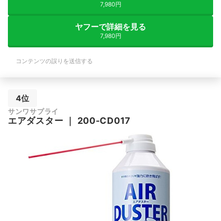
7,980円
ヤフーで詳細を見る
7,980円
コンテンツの誤りを送信する
4位
サンワサプライ
エアダスター
｜
200-CD017