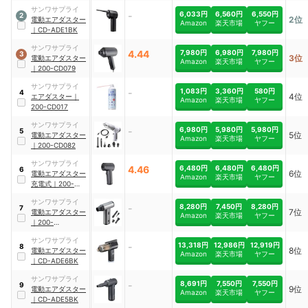
CDADE002
サンワサプライ
-
6,033円
6,560円
6,550円
2
2位
電動エアダスター
Amazon
楽天市場
ヤフー
｜
CD-ADE1BK
サンワサプライ
4.44
7,980円
6,980円
7,980円
3
3位
電動エアダスター
Amazon
楽天市場
ヤフー
｜
200-CD079
サンワサプライ
-
1,083円
3,360円
580円
4
4位
エアダスター
｜
Amazon
楽天市場
ヤフー
200-CD017
サンワサプライ
-
6,980円
5,980円
5,980円
5
5位
電動エアダスター
Amazon
楽天市場
ヤフー
｜
200-CD082
サンワサプライ
4.46
6,480円
6,480円
6,480円
6
6位
電動エアダスター
Amazon
楽天市場
ヤフー
充電式
｜
200-
CD080
サンワサプライ
-
8,280円
7,450円
8,280円
7
7位
電動エアダスター
Amazon
楽天市場
ヤフー
｜
200-
CDADE001
サンワサプライ
-
13,318円
12,986円
12,919円
8
8位
電動エアダスター
Amazon
楽天市場
ヤフー
｜
CD-ADE6BK
サンワサプライ
-
8,691円
7,550円
7,550円
9
9位
電動エアダスター
Amazon
楽天市場
ヤフー
｜
CD-ADE5BK