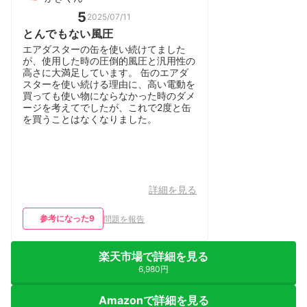
5
2025/07/11
とんでもない風圧
エアダスターの缶を使い続けてました
が、使用した時の圧倒的風圧と汎用性の
高さに大満足しています。 缶のエアダ
スターを使い続ける理由に、高い電動を
買っても使い物にならなかった時のダメ
ージを考えてでしたが、これで2度と缶
を買うことはなくなりました。
詳細を見る
参考になった
9
問題を報告
楽天市場で詳細を見る
6,980円
Amazonで詳細を見る