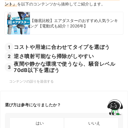
ント」
を以下のコンテンツから抜粋してご紹介します。
【徹底比較】エアダスターのおすすめ人気ランキ
ング【電動式も紹介！2026年】
コストや用途に合わせてタイプを選ぼう
1
逆さ噴射可能なら掃除がしやすい
2
夜間や静かな環境で使うなら、騒音レベル
3
70dB以下を選ぼう
コンテンツの誤りを送信する
選び方は参考になりましたか？
はい
いいえ