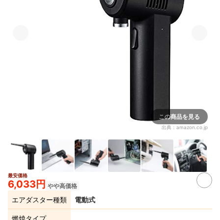
この商品を見る
出典：
amazon.co.jp
最安価格
6,033円
やや高価格
エアダスター種類
電動式
燃焼タイプ