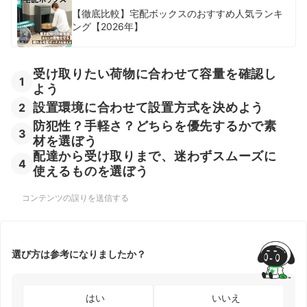
【徹底比較】宅配ボックスのおすすめ人気ランキ
ング【2026年】
受け取りたい荷物に合わせて容量を確認し
1
よう
設置環境に合わせて設置方式を決めよう
2
防犯性？手軽さ？どちらを優先するかで素
3
材を選ぼう
配達から受け取りまで、迷わずスムーズに
4
使えるものを選ぼう
コンテンツの誤りを送信する
選び方は参考になりましたか？
はい
いいえ