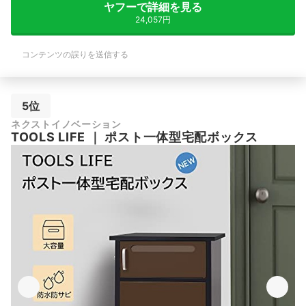
ヤフーで詳細を見る
24,057円
コンテンツの誤りを送信する
5位
ネクストイノベーション
TOOLS LIFE
｜
ポスト一体型宅配ボックス