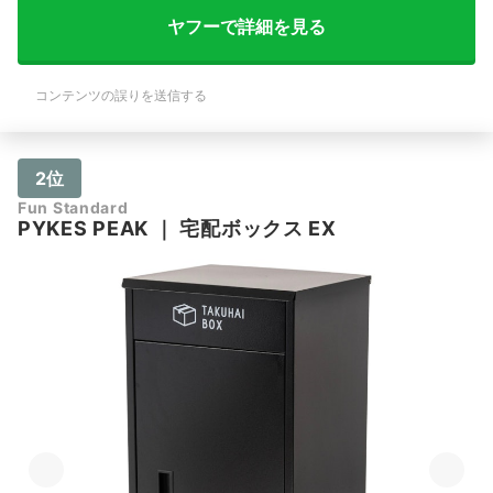
ヤフーで詳細を見る
コンテンツの誤りを送信する
2位
Fun Standard
PYKES PEAK
｜
宅配ボックス EX