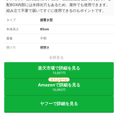
配BOX内部には水排出穴もあるため、屋外でも使用できます。
組み立て不要で届いてすぐに使用できるのもポイントです。
タイプ
据置き型
本体高さ
85cm
重量
不明
開け方
横開き
全部見る
楽天市場で詳細を見る
19,867円
タイムセール
Amazonで詳細を見る
16,980円
ヤフーで詳細を見る