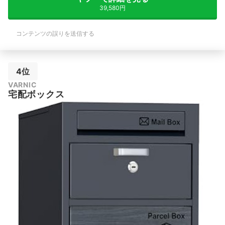
39,580円
コンテンツの誤りを送信する
4位
VARNIC
宅配ボックス