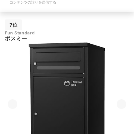
コンテンツの誤りを送信する
7位
Fun Standard
ポスミー