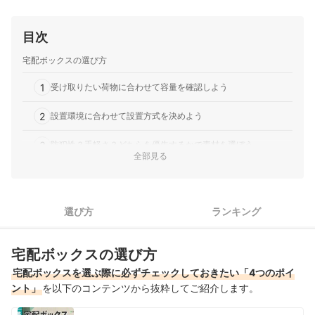
目次
宅配ボックスの選び方
1
受け取りたい荷物に合わせて容量を確認しよう
2
設置環境に合わせて設置方式を決めよう
3
防犯性？手軽さ？どちらを優先するかで素材を選ぼう
全部見る
4
配達から受け取りまで、迷わずスムーズに使えるものを選ぼう
2段式宅配ボックス全41商品おすすめ人気ランキング
選び方
ランキング
2段式宅配ボックスの売れ筋ランキングもチェック！
宅配ボックスの選び方
宅配ボックスを選ぶ際に必ずチェックしておきたい「4つのポイ
ント」
を以下のコンテンツから抜粋してご紹介します。