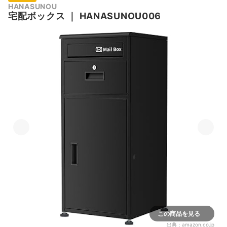
HANASUNOU
宅配ボックス
｜
HANASUNOU006
この商品を見る
出典：
amazon.co.jp