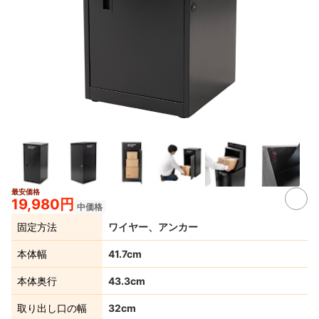
最安価格
3+
19,980円
中価格
固定方法
ワイヤー、アンカー
本体幅
41.7cm
本体奥行
43.3cm
取り出し口の幅
32cm