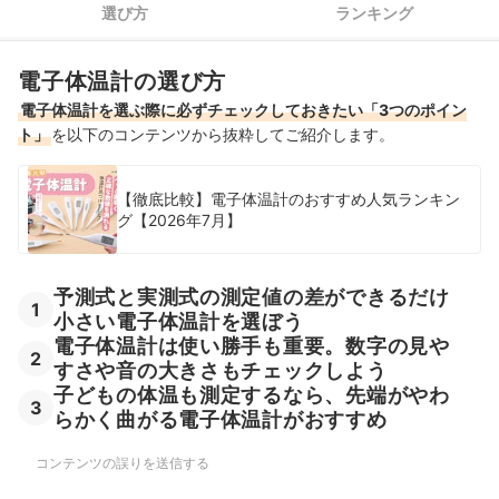
選び方
ランキング
売れ筋の人気スマホ連携可能な体温計全3商品を徹底比較！
電子体温計の選び方
スマホ連携可能な体温計の売れ筋ランキングもチェック！
電子体温計を選ぶ際に必ずチェックしておきたい「3つのポイン
ト」
を以下のコンテンツから抜粋してご紹介します。
【徹底比較】電子体温計のおすすめ人気ランキン
グ【2026年7月】
予測式と実測式の測定値の差ができるだけ
1
小さい電子体温計を選ぼう
電子体温計は使い勝手も重要。数字の見や
2
すさや音の大きさもチェックしよう
子どもの体温も測定するなら、先端がやわ
3
らかく曲がる電子体温計がおすすめ
コンテンツの誤りを送信する