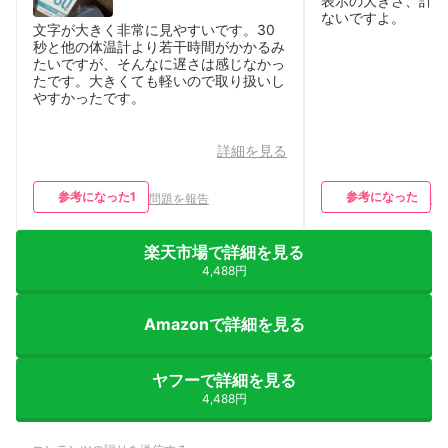
表示の大きさ、計測
ないですよ。
文字が大きく非常に見やすいです。30
秒と他の体温計より若干時間がかかるみ
たいですが、そんなに遅さは感じなかっ
たです。大きくても軽いので取り扱いし
やすかったです。
詳細を見る
参考になった
1
参考になった
問題を報告
問
楽天市場で詳細を見る
4,488円
Amazonで詳細を見る
ヤフーで詳細を見る
4,488円