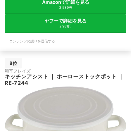
Amazonで詳細を見る
3,539円
ヤフーで詳細を見る
2,981円
コンテンツの誤りを送信する
8位
和平フレイズ
キッチンアシスト
｜
ホーローストックポット
｜
RE-7244