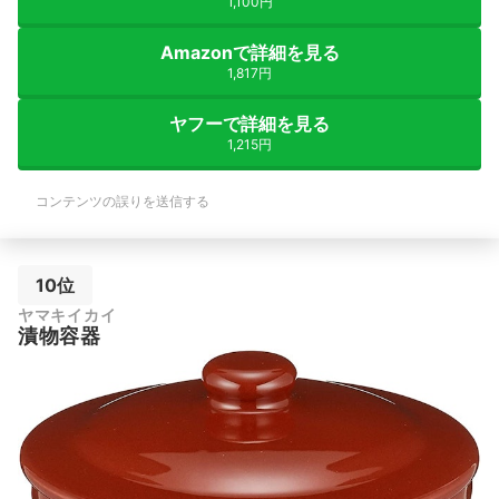
1,100円
Amazonで詳細を見る
1,817円
ヤフーで詳細を見る
1,215円
コンテンツの誤りを送信する
10位
ヤマキイカイ
漬物容器