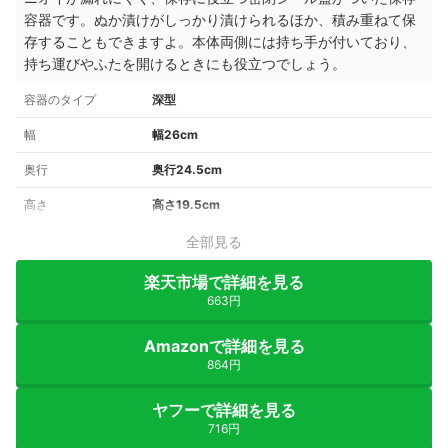
容器です。ぬか漬けがしっかり漬けられるほか、積み重ねて保
存することもできますよ。本体両側には持ち手が付いており、
持ち運びやふたを開けるときにも役立つでしょう。
容器のタイプ
深型
幅
幅26cm
奥行
奥行24.5cm
高さ
高さ19.5cm
全部見る
楽天市場で詳細を見る
663円
Amazonで詳細を見る
864円
ヤフーで詳細を見る
716円