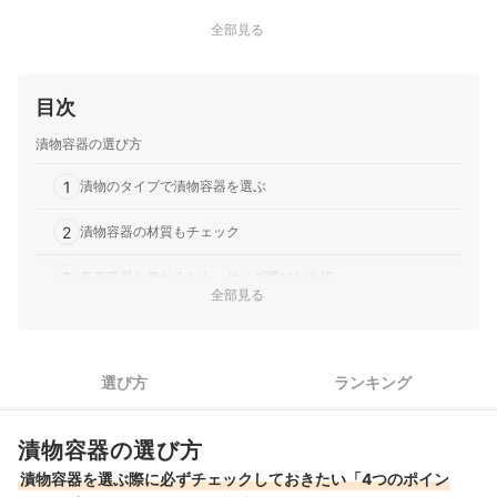
全部見る
目次
漬物容器の選び方
1
漬物のタイプで漬物容器を選ぶ
2
漬物容器の材質もチェック
3
保存容器も兼ねるなら、サイズ選びも大切
全部見る
4
レンジ・食洗機対応かどうかもチェック
ぬか漬け容器全14商品おすすめ人気ランキング
選び方
ランキング
ぬか漬け容器の売れ筋ランキングもチェック！
漬物容器の選び方
漬物容器を選ぶ際に必ずチェックしておきたい「4つのポイン