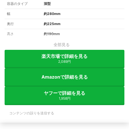
容器のタイプ
深型
幅
約280mm
奥行
約225mm
高さ
約190mm
全部見る
楽天市場で詳細を見る
2,089円
Amazonで詳細を見る
ヤフーで詳細を見る
1,958円
コンテンツの誤りを送信する