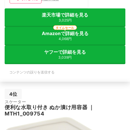
楽天市場で詳細を見る
3,025円
タイムセール
Amazonで詳細を見る
4,068円
ヤフーで詳細を見る
3,039円
コンテンツの誤りを送信する
4位
スケーター
便利な水取り付き ぬか漬け用容器
｜
MTH1_009754