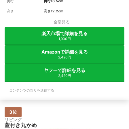
奥行
奥行16.5cm
高さ
高さ12.2cm
全部見る
楽天市場で詳細を見る
1,930円
Amazonで詳細を見る
2,420円
ヤフーで詳細を見る
2,420円
コンテンツの誤りを送信する
3位
リビング
蓋付き丸かめ