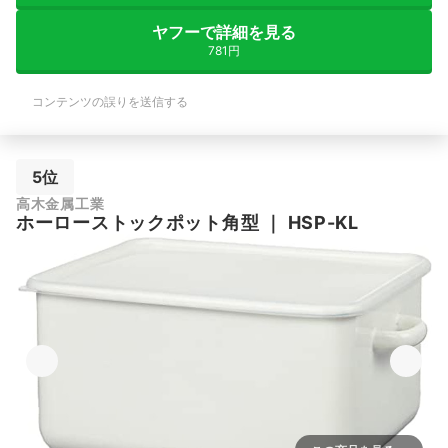
ヤフーで詳細を見る
781円
コンテンツの誤りを送信する
5位
高木金属工業
ホーローストックポット角型
｜
HSP-KL