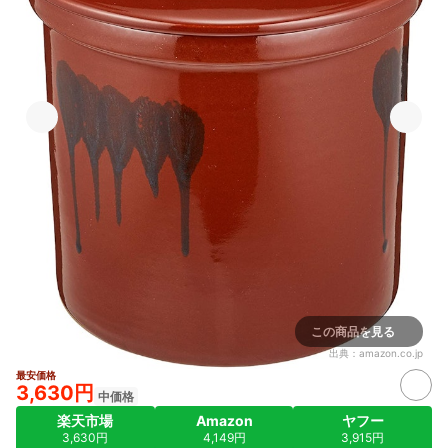
この商品を見る
出典：
amazon.co.jp
最安価格
3,630円
中価格
楽天市場
Amazon
ヤフー
3,630円
4,149円
3,915円