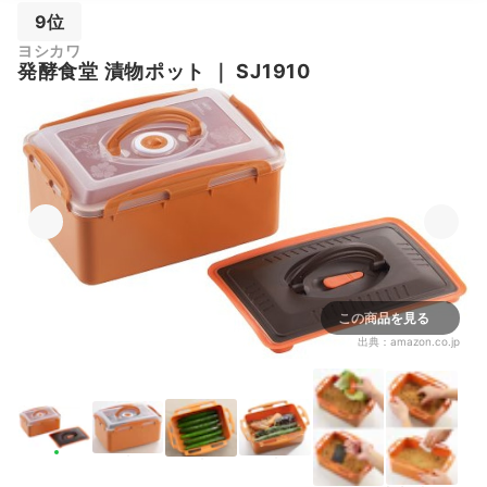
9位
ヨシカワ
発酵食堂 漬物ポット
｜
SJ1910
この商品を見る
出典：
amazon.co.jp