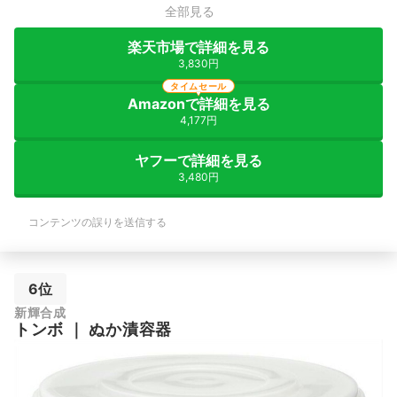
全部見る
楽天市場で詳細を見る
3,830円
タイムセール
Amazonで詳細を見る
4,177円
ヤフーで詳細を見る
3,480円
コンテンツの誤りを送信する
6位
新輝合成
トンボ
｜
ぬか漬容器