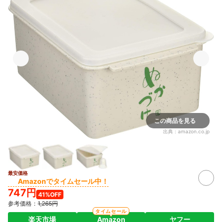
この商品を見る
出典：
amazon.co.jp
最安価格
Amazonでタイムセール中！
747円
41%OFF
参考価格：
1,265円
タイムセール
楽天市場
Amazon
ヤフー