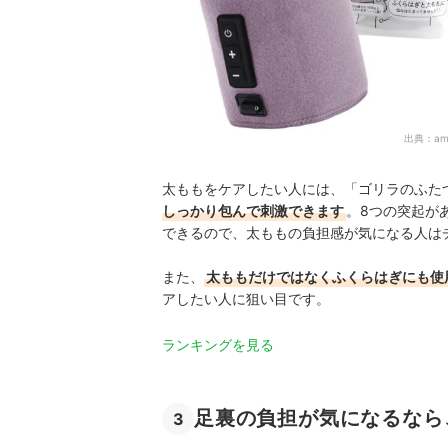
出典：
am
太ももをケアしたい人には、「ゴリラのふた
しっかり包んで刺激できます
。
8つの突起が
できるので、太ももの負担感が気になる人は
また、
太ももだけではなくふくらはぎにも使
アしたい人に狙い目です。
ランキングを見る
足裏の負担が気になるなら
3