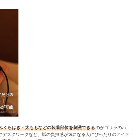
気ランキング
チェックしよう
もチェック！
azon.co.jp
ふくらはぎ・太ももなどの装着部位を刺激できる
のがゴリラのハ
やデスクワークなど、脚の負担感が気になる人にぴったりのアイテ