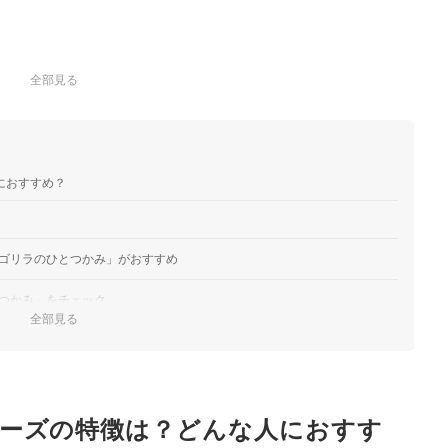
全部見る
におすすめ？
ゴリラのひとつかみ」がおすすめ
つかみ」をチェック
全部見る
とつき」をチョイス
の握手」がぴったり
ーズの特徴は？どんな人におすす
ラシリーズに注目