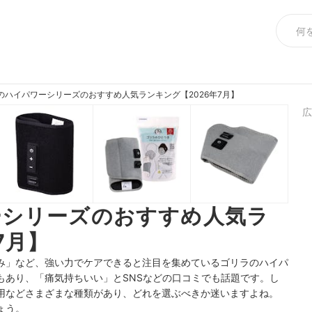
のハイパワーシリーズのおすすめ人気ランキング【2026年7月】
広
ーシリーズのおすすめ人気ラ
7月】
み」など、強い力でケアできると注目を集めているゴリラのハイパ
もあり、「痛気持ちいい」とSNSなどの口コミでも話題です。し
用などさまざまな種類があり、どれを選ぶべきか迷いますよね。
ょう。