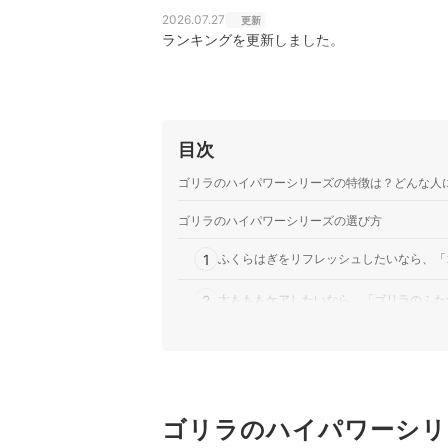
2026.07.27
更新
ランキングを更新しました。
目次
ゴリラのハイパワーシリーズの特徴は？どんな人
ゴリラのハイパワーシリーズの選び方
1
ふくらはぎをリフレッシュしたいなら、「
2
太もももケアしたいなら、「ゴリラのふた
3
足裏の負担が気になるなら、「ゴリラのひ
4
手をリフレッシュさせたいなら、「ゴリラ
5
ゴリラのハイパワーシリ
強力な刺激にこだわるなら、スーパーゴリ