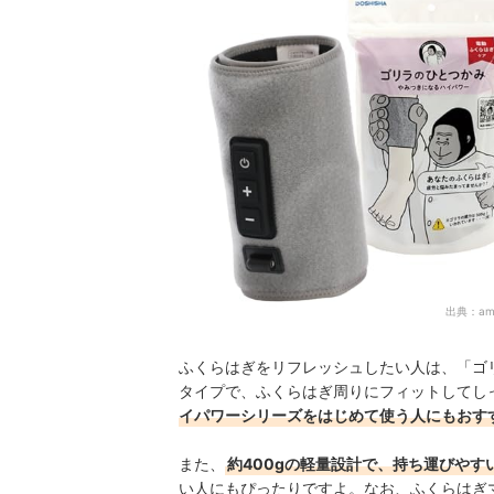
出典：
am
ふくらはぎをリフレッシュしたい人は、「ゴリ
タイプで、ふくらはぎ周りにフィットしてし
イパワーシリーズをはじめて使う人にもおす
また、
約400gの軽量設計で、持ち運びやす
い人にもぴったりですよ。
なお、ふくらはぎ