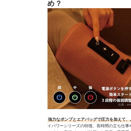
め？
ゴリラのハイパワーシリーズ全5商品おすすめ人
全身をもみほぐしたいなら、マッサージチェアを
ゴリラのハイパワーシリーズの売れ筋ランキング
出典：
am
強力なポンプとエアバッグで圧力を加えて、
イパワーシリーズの特徴。長時間の立ち仕事