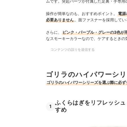
ムです。突起パーツが付属した足裏・手専用
操作が簡単なのも、おすすめポイント。
電源
必要ありません
。面ファスナーを採用してい
さらに、
ピンク・パープル・グレーの3色が
なスモーキーカラーなので、ケアするときの
コンテンツの誤りを送信する
ゴリラのハイパワーシリ
ゴリラのハイパワーシリーズを選ぶ際に必ず
ふくらはぎをリフレッシュ
1
すめ