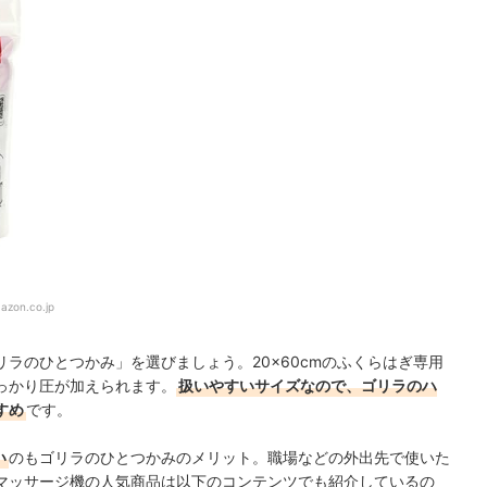
azon.co.jp
ラのひとつかみ」を選びましょう。20×60cmのふくらはぎ専用
っかり圧が加えられます。
扱いやすいサイズなので、ゴリラのハ
すめ
です。
い
のもゴリラのひとつかみのメリット。職場などの外出先で使いた
マッサージ機の人気商品は以下のコンテンツでも紹介しているの