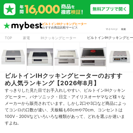
ビルトインIHクッキングヒーター
おすすめ商品比較サービス
マイページ
検索
ビルトインIHクッキングヒ
TOP
家電
IHクッキングヒーター
ビルトインIHクッキングヒーターのおすす
め人気ランキング【2026年8月】
すっきりした見た目でお手入れしやすい、ビルトインIHクッキン
グヒーター。パナソニック・日立・アイリスオーヤマなど様々な
メーカーから販売されています。しかし2口や3口など商品によっ
てコンロの口数が違い、天板幅も60cmや70cm、コンセントは
100V・200Vなどいろいろな種類があって、どれを選ぶか迷いま
すよね。