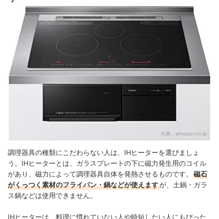
出典：
amazon.co.jp
調理器具の種類にこだわらない人は、IHヒーターを選びましょ
う。IHヒーターとは、ガラスプレートの下に磁力発生用のコイル
があり、磁力によって調理器具自体を発熱させるものです。
磁石
がくっつく素材のフライパン・鍋などが使えます
が、土鍋・ガラ
ス鍋などは使用できません。
IHヒーターは、料理に慣れていない人や時短したい人にもぴった