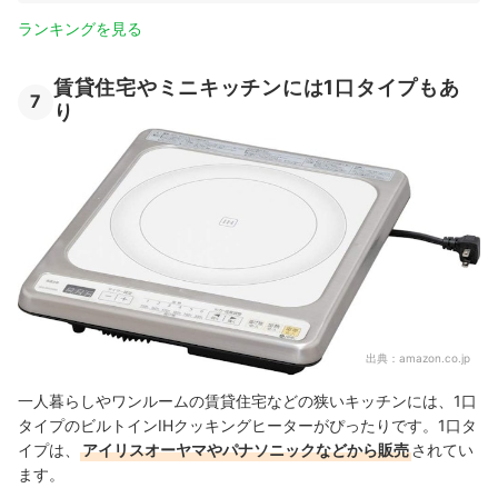
ランキングを見る
賃貸住宅やミニキッチンには1口タイプもあ
7
り
出典：
amazon.co.jp
一人暮らしやワンルームの賃貸住宅などの狭いキッチンには、1口
タイプのビルトインIHクッキングヒーターがぴったりです。1口タ
イプは、
アイリスオーヤマやパナソニックなどから販売
されてい
ます。