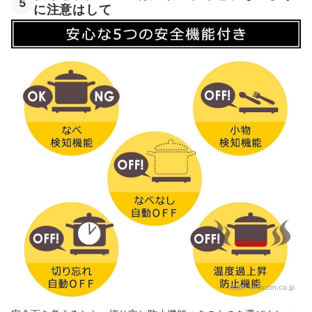
5
に注意はして
出典：
amazon.co.jp