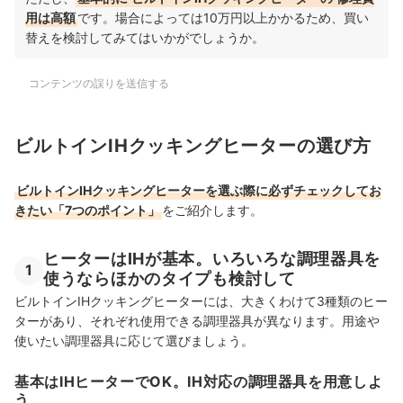
用は高額
です
。場合によっては10万円以上かかるため、買い
替えを検討してみてはいかがでしょうか。
コンテンツの誤りを送信する
ビルトインIHクッキングヒーターの選び方
ビルトインIHクッキングヒーターを選ぶ際に必ずチェックしてお
きたい「7つのポイント」
をご紹介します。
ヒーターはIHが基本。いろいろな調理器具を
1
使うならほかのタイプも検討して
ビルトインIHクッキングヒーターには、大きくわけて3種類のヒー
ターがあり、それぞれ使用できる調理器具が異なります。用途や
使いたい調理器具に応じて選びましょう。
基本はIHヒーターでOK。IH対応の調理器具を用意しよ
う