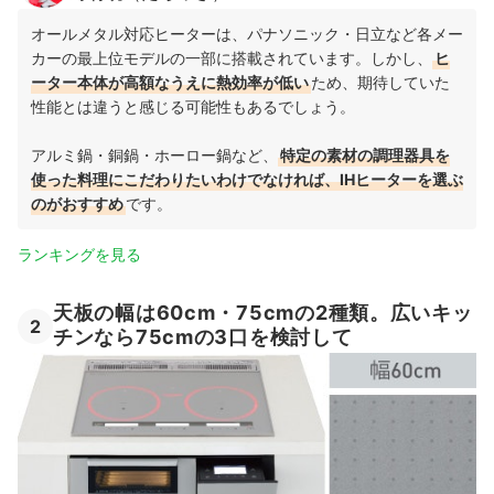
オールメタル対応ヒーターは、パナソニック・日立など各メー
カーの最上位モデルの一部に搭載されています。しかし、
ヒ
ーター本体が高額なうえに熱効率が低い
ため、期待していた
性能とは違うと感じる可能性もあるでしょう。
アルミ鍋・銅鍋・ホーロー鍋など、
特定の素材の調理器具を
使った料理にこだわりたいわけでなければ、IHヒーターを選ぶ
のがおすすめ
です。
ランキングを見る
天板の幅は60cm・75cmの2種類。広いキッ
2
チンなら75cmの3口を検討して