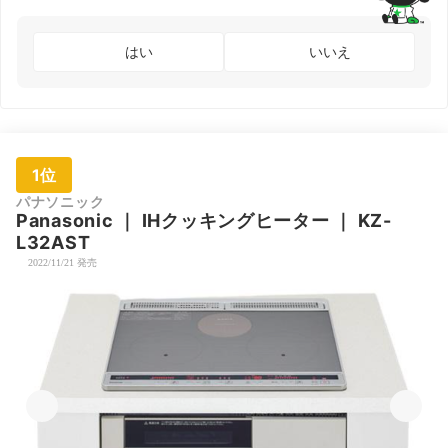
はい
いいえ
1位
パナソニック
Panasonic
｜
IHクッキングヒーター
｜
KZ-
L32AST
2022/11/21 発売