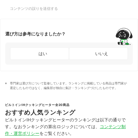
コンテンツの誤りを送信する
選び方は参考になりましたか？
はい
いいえ
専門家は選び方について監修しています。ランキングに掲載している商品は専門家が
選定したものではなく、編集部が独自に集計・ランキングづけしたものです。
ビルトインIHクッキングヒーター全20商品
おすすめ人気ランキング
ビルトインIHクッキングヒーターのランキングは以下の通りで
す。なおランキングの算出ロジックについては、
コンテンツ制
作・運営ポリシー
をご覧ください。