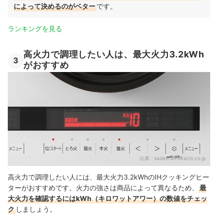
によって決めるのがベター
です。
ランキングを見る
高火力で調理したい人は、最大火力3.2kWh
3
がおすすめ
出典：
kadenfan.hitachi.co.jp
高火力で調理したい人には、最大火力3.2kWhのIHクッキングヒー
ターがおすすめです。火力の強さは商品によって異なるため、
最
大火力を確認するにはkWh（キロワットアワー）の数値をチェッ
ク
しましょう。