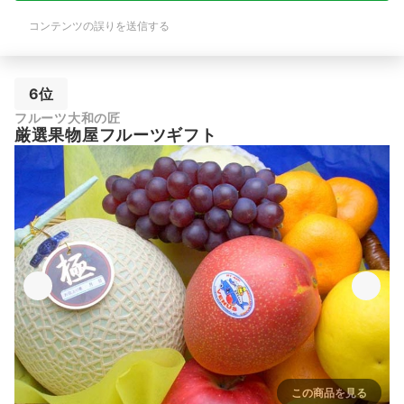
コンテンツの誤りを送信する
6位
フルーツ大和の匠
厳選果物屋フルーツギフト
この商品を見る