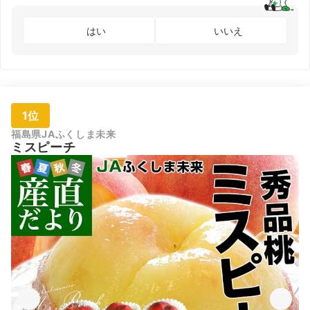
はい
いいえ
1位
福島県JAふくしま未来
ミスピーチ