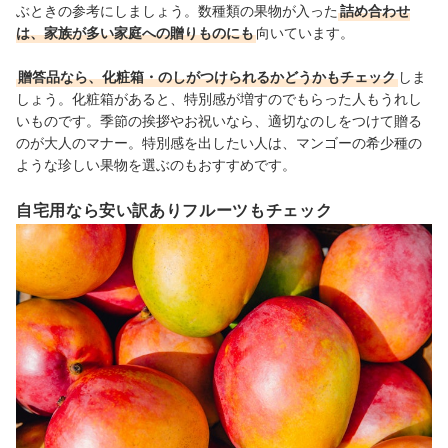
ぶときの参考にしましょう。数種類の果物が入った
詰め合わせ
は、家族が多い家庭への贈りものにも
向いています。
贈答品なら、化粧箱・のしがつけられるかどうかもチェック
しま
しょう。化粧箱があると、特別感が増すのでもらった人もうれし
いものです。季節の挨拶やお祝いなら、適切なのしをつけて贈る
のが大人のマナー。特別感を出したい人は、マンゴーの希少種の
ような珍しい果物を選ぶのもおすすめです。
自宅用なら安い訳ありフルーツもチェック