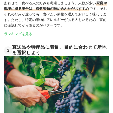
あわせて、食べる人の好みも考慮しましょう。人数が多い
家庭や
職場に贈る場合は、複数種類の詰め合わせがおすすめ
です。それ
ぞれの好みが違っても、食べたい果物を選んでおいしく味わえま
す。ただし、特定の果物にアレルギーがある人もいるため、事前
に確認してから贈るのがベターです。
ランキングを見る
直送品や特産品に着目。目的に合わせて産地
3
を選択しよう