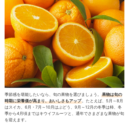
季節感を堪能したいなら、旬の果物を選びましょう。
果物は旬の
時期に栄養価が高まり、おいしさもアップ
。たとえば、5月～8月
はスイカ、6月・7月～10月はぶどう、9月～12月の冬季は柿、冬
季から4月頃まではキウイフルーツと、通年でさまざまな果物が旬
を迎えます。