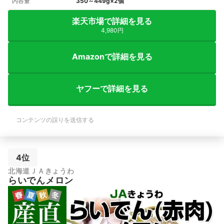
内容量
350～449g×2個
楽天市場で詳細を見る
4,980円
Amazonで詳細を見る
ヤフーで詳細を見る
コンテンツの誤りを送信する
4位
北海道ＪＡきょうわ
らいでんメロン