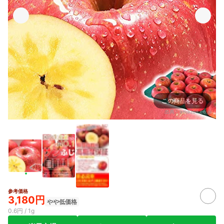
この商品を見る
出典：
amazon.co.jp
参考価格
3,180円
やや低価格
0.6円 / 1g