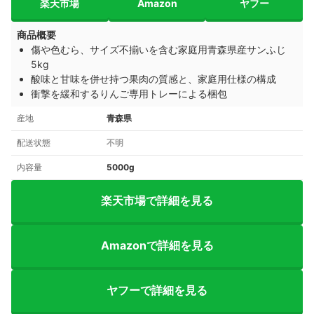
楽天市場
Amazon
ヤフー
商品概要
傷や色むら、サイズ不揃いを含む家庭用青森県産サンふじ
5kg
酸味と甘味を併せ持つ果肉の質感と、家庭用仕様の構成
衝撃を緩和するりんご専用トレーによる梱包
産地
青森県
配送状態
不明
内容量
5000g
楽天市場で詳細を見る
Amazonで詳細を見る
ヤフーで詳細を見る