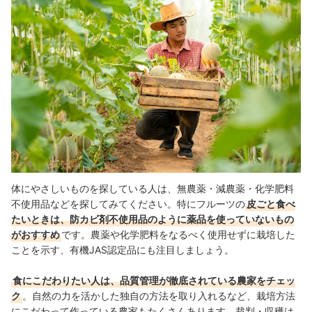
体にやさしいものを探している人は、無農薬・減農薬・化学肥料
不使用品などを探してみてください。特にフルーツの
皮ごと食べ
たいときは、防カビ剤不使用品のように薬品を使っていないもの
がおすすめ
です。農薬や化学肥料をなるべく使用せずに栽培した
ことを示す、有機JAS認定品にも注目しましょう。
食にこだわりたい人は、品質管理が徹底されている農家をチェッ
ク
。自然の力を活かした独自の方法を取り入れるなど、栽培方法
にこだわって作っている農家もたくさんあります。裁判・収穫は