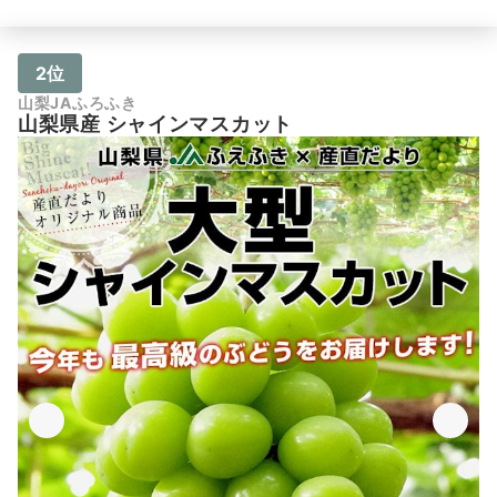
2位
山梨JAふろふき
山梨県産 シャインマスカット