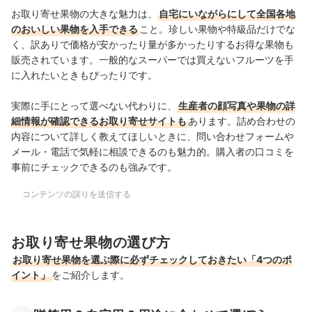
お取り寄せ果物の大きな魅力は、
自宅にいながらにして全国各地
のおいしい果物を入手できる
こと。珍しい果物や特級品だけでな
く、訳ありで価格が安かったり量が多かったりするお得な果物も
販売されています。一般的なスーパーでは買えないフルーツを手
に入れたいときもぴったりです。
実際に手にとって選べない代わりに、
生産者の顔写真や果物の詳
細情報が確認できるお取り寄せサイトも
あります。
詰め合わせの
内容について詳しく教えてほしいときに、問い合わせフォームや
メール・電話で気軽に相談できるのも魅力的。購入者の口コミを
事前にチェックできるのも強みです。
コンテンツの誤りを送信する
お取り寄せ果物の選び方
お取り寄せ果物を選ぶ際に必ずチェックしておきたい「4つのポ
イント」
をご紹介します。