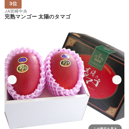
3位
JA宮崎中央
完熟マンゴー 太陽のタマゴ
この商品を見る