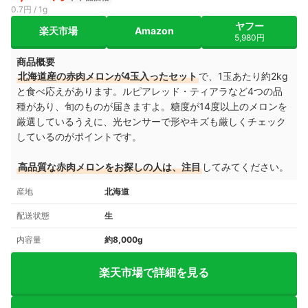
0.7円 / 1g
ヤフー
楽天市場
Amazon
5,980円
商品概要
北海道産の赤肉メロンが4玉入ったセット
で、1玉あたり約2kg
と食べ応えがあります。
ルピアレッド・ティアラなど4つの品
種があり、旬のものが届きますよ
。糖度が14度以上のメロンを
厳選しているうえに、光センサーで形やキズも厳しくチェック
しているのがポイントです。
高品質な赤肉メロンをお探しの人は、注目
してみてください。
産地
北海道
配送状態
生
内容量
約8,000g
楽天市場で詳細を見る