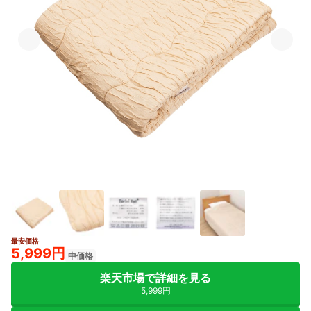
最安価格
5,999円
中価格
楽天市場で詳細を見る
5,999円