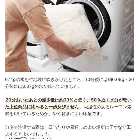
0.11gの水を生地片に吹きかけたところ、10分後には約0.09g・20
分後には0.07gの水が残っていました。
20分おいたあとの減少量は約33％と低く、50％近く水分が乾い
た上位商品に比べると一歩及びません
。吸湿性のあるレーヨン素
材を用いているためか、やや乾きにくい印象です。
自宅で洗濯する際は、日当たりや風通しのよい場所に干すなど工
夫するとよいでしょう。