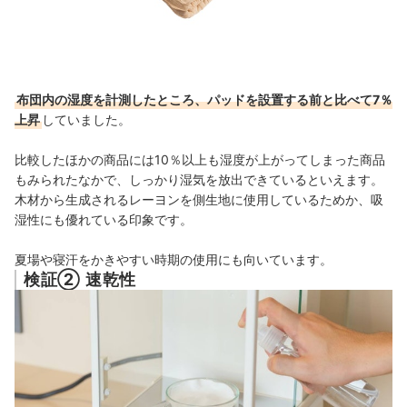
布団内の湿度を計測したところ、パッドを設置する前と比べて7％
上昇
していました。
比較したほかの商品には10％以上も湿度が上がってしまった商品
もみられたなかで、しっかり湿気を放出できているといえます。
木材から生成されるレーヨンを側生地に使用しているためか、吸
湿性にも優れている印象です。
夏場や寝汗をかきやすい時期の使用にも向いています。
検証② 速乾性