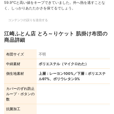
59.9℃と高い値をキープできていました。外へ熱を逃すことな
く、しっかりあたたかさを保てるでしょう。
コンテンツの誤りを送信する
江崎ふとん店 とろ～りケット 肌掛け布団の
商品詳細
布団サイズ
不明
中綿素材
ポリエステル（マイクロわた）
側生地素材
上層：レーヨン100%／下層：ポリエステ
ル97%、ポリウレタン3%
カバーのずれ防止
ループ・ボタンの
数
抗菌加工