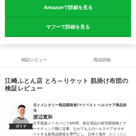
Amazonで詳細を見る
ヤフーで詳細を見る
検証レビュー
商品詳細
江崎ふとん店 とろ～りケット 肌掛け布団の
検証レビュー
元トイレタリー商品開発者/マイベスト ヘルスケア商品担
当
渡辺寛和
大手製薬メーカーにて8年間、衛生用品の研究開発職とマ
ガイド
ーケティング職に従事。なかでも人のヘルスケアをサポ
ートする新商品開発を専門とし、日本と海外を合わせて
…続きを読む