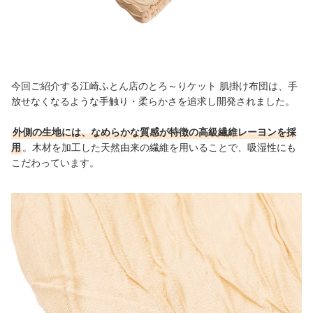
今回ご紹介する江崎ふとん店のとろ～りケット 肌掛け布団は、手
放せなくなるような手触り・柔らかさを追求し開発されました。
外側の生地には、なめらかな質感が特徴の高級繊維レーヨンを採
用
。木材を加工した天然由来の繊維を用いることで、吸湿性にも
こだわっています。