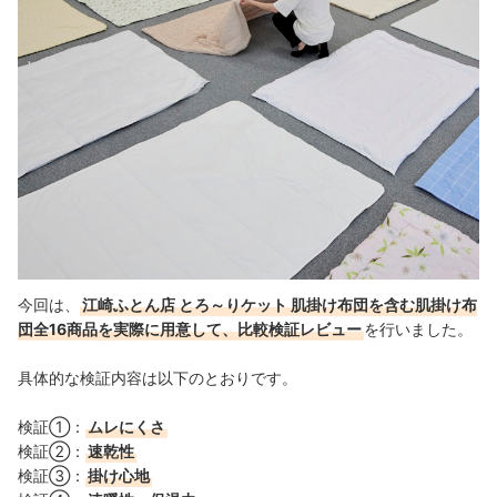
今回は、
江崎ふとん店 とろ～りケット 肌掛け布団を含む肌掛け布
団全16商品を実際に用意して、比較検証レビュー
を行いました。
具体的な検証内容は以下のとおりです。
検証①：
ムレにくさ
検証②：
速乾性
検証③：
掛け心地