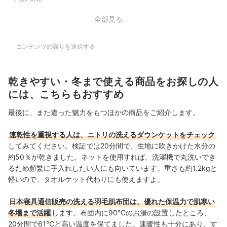
全部見る
コンテンツの誤りを送信する
乾きやすい・冬まで使える商品をお探しの人
には、こちらもおすすめ
最後に、また違った魅力をもつほかの商品をご紹介します。
速乾性を重視する人は、ニトリの洗えるダウンケットをチェック
してみてください。検証では20分間で、生地に吹きかけた水分の
約50％が乾きました。ネットを使用すれば、洗濯機で丸洗いでき
るため頻繁に手入れしたい人にも向いています。重さも約1.2kgと
軽いので、タオルケット代わりにも使えますよ。
日本寝具通信販売の洗える羽毛肌布団は、優れた保温力で肌寒い
冬場まで活躍
します。布団内に90℃のお湯の設置したところ、
20分間で61℃と高い温度を保てました。速暖性も十分にあり、す