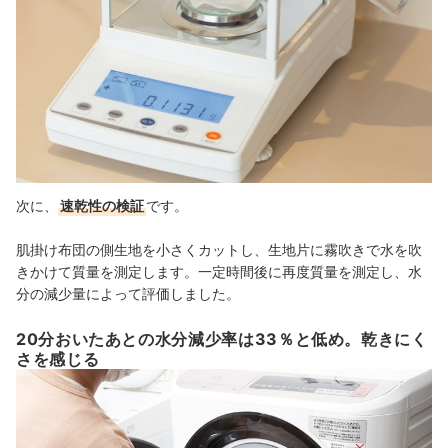
次に、
速乾性の検証
です。
肌掛け布団の側生地を小さくカットし、生地片に霧吹きで水を吹
きかけて質量を測定します。一定時間後に再度質量を測定し、水
分の減少量によって評価しました。
20分おいたあとの水分減少率は33％と低め。乾きにく
さを感じる