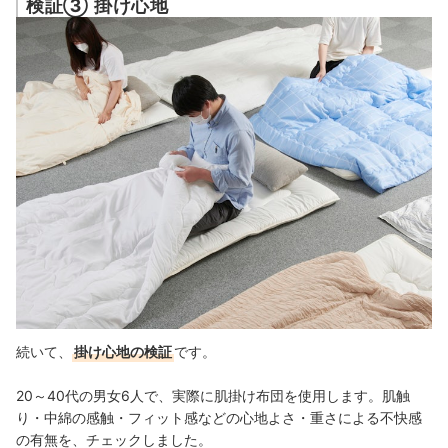
検証③ 掛け心地
続いて、
掛け心地の検証
です。
20～40代の男女6人で、実際に肌掛け布団を使用します。肌触
り・中綿の感触・フィット感などの心地よさ・重さによる不快感
の有無を、チェックしました。