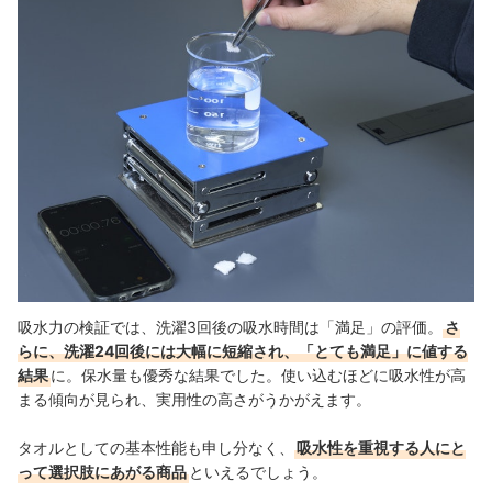
吸水力の検証では、洗濯3回後の吸水時間は「満足」の評価。
さ
らに、洗濯24回後には大幅に短縮され、「とても満足」に値する
結果
に。保水量も優秀な結果でした。使い込むほどに吸水性が高
まる傾向が見られ、実用性の高さがうかがえます。
タオルとしての基本性能も申し分なく、
吸水性を重視する人にと
って選択肢にあがる商品
といえるでしょう。