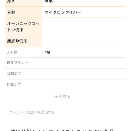
厚さ
厚手
素材
マイクロファイバー
オーガニックコッ
トン使用
無撚糸使用
入り数
4枚
国産ブランド
抗菌加工
防臭加工
全部見る
コンテンツの誤りを送信する