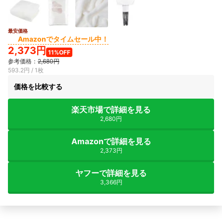
最安価格
Amazonでタイムセール中！
2,373円
11%OFF
参考価格：
2,680円
593.2円 / 1枚
価格を比較する
楽天市場で詳細を見る
2,680円
Amazonで詳細を見る
2,373円
ヤフーで詳細を見る
3,366円