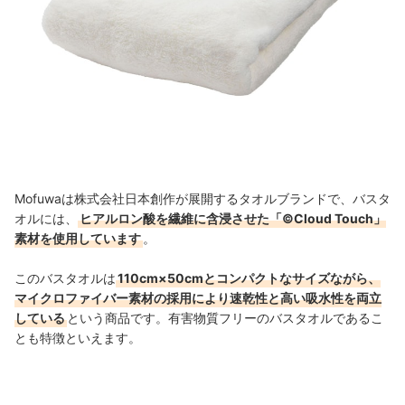
Mofuwaは株式会社日本創作が展開するタオルブランドで、バスタ
オルには、
ヒアルロン酸を繊維に含浸させた「©Cloud Touch」
素材を使用しています
。
このバスタオルは
110cm×50cmとコンパクトなサイズながら、
マイクロファイバー素材の採用により速乾性と高い吸水性を両立
している
という商品です。有害物質フリーのバスタオルであるこ
とも特徴といえます。