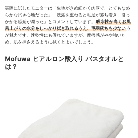
実際に試したモニターは「生地がきめ細かく肉厚で、とてもなめ
らかな拭き心地だった」「洗濯を重ねると毛足が落ち着き、引っ
かかる感覚が減った」とコメントしています。
吸水性が高くお風
呂上がりの水分をしっかり拭き取れるうえ、毛羽落ちも少ない
点
が魅力です。速乾性にも優れていますが、摩擦感がやや強いた
め、肌を押さえるように拭くとよいでしょう。
Mofuwa ヒアルロン酸入り バスタオルと
は？