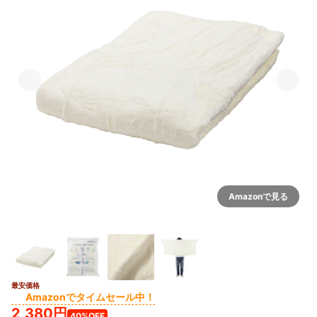
Amazonで見る
最安価格
Amazonでタイムセール中！
2,380円
40%OFF