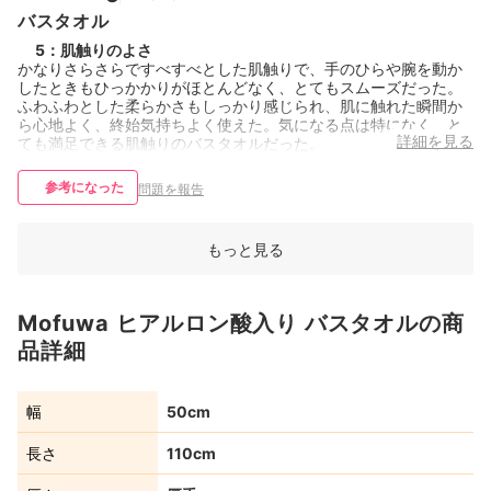
バスタオル
5
：
肌触りのよさ
かなりさらさらですべすべとした肌触りで、手のひらや腕を動か
したときもひっかかりがほとんどなく、とてもスムーズだった。
ふわふわとした柔らかさもしっかり感じられ、肌に触れた瞬間か
ら心地よく、終始気持ちよく使えた。気になる点は特になく、と
詳細を見る
ても満足できる肌触りのバスタオルだった。
参考になった
問題を報告
もっと見る
Mofuwa ヒアルロン酸入り バスタオルの商
品詳細
幅
50cm
長さ
110cm