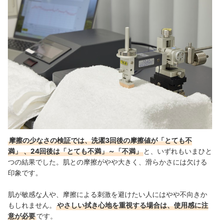
摩擦の少なさの検証では、洗濯3回後の摩擦値が「とても不
満」
、24回後は「とても不満」～「不満」
と、いずれもいまひと
つの結果でした。肌との摩擦がやや大きく、滑らかさには欠ける
印象です。
肌が敏感な人や、摩擦による刺激を避けたい人にはやや不向きか
もしれません。
やさしい拭き心地を重視する場合は、使用感に注
意が必要
です。