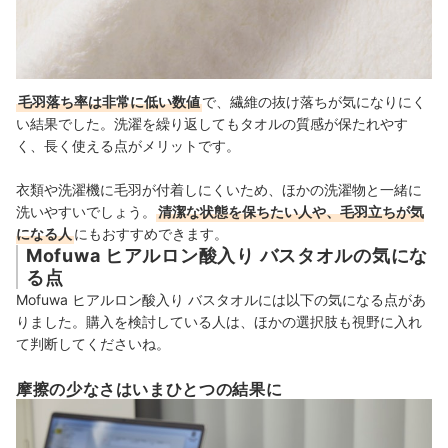
毛羽落ち率は非常に低い数値
で、繊維の抜け落ちが気になりにく
い結果でした。洗濯を繰り返してもタオルの質感が保たれやす
く、長く使える点がメリットです。
衣類や洗濯機に毛羽が付着しにくいため、ほかの洗濯物と一緒に
洗いやすいでしょう。
清潔な状態を保ちたい人や、毛羽立ちが気
になる人
にもおすすめできます。
Mofuwa ヒアルロン酸入り バスタオルの気にな
る点
Mofuwa ヒアルロン酸入り バスタオルには以下の気になる点があ
りました。購入を検討している人は、ほかの選択肢も視野に入れ
て判断してくださいね。
摩擦の少なさはいまひとつの結果に