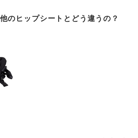
Hip6は他のヒップシートとどう違うの？