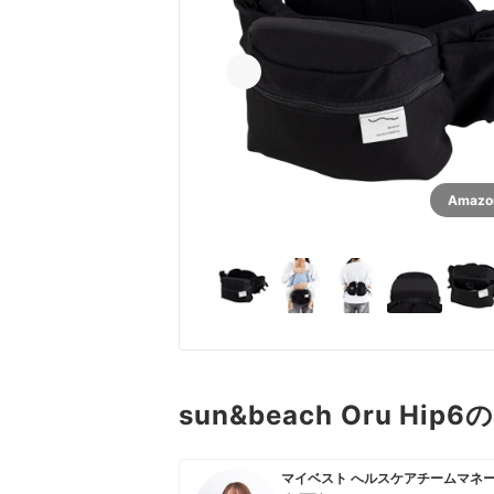
Amaz
sun&beach Oru Hi
マイベスト へルスケアチームマネ