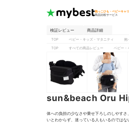
抱っこひも・ベビーキャ
商品比較サービス
検証レビュー
商品詳細
TOP
ベビー・キッズ・マタニティ
抱
TOP
すべての商品レビュー
ベビー・
sun&beach Oru
体への負担の少なさや乗せ下ろしのしやすさ、安定
いとわからず、迷っている人もいるのではな