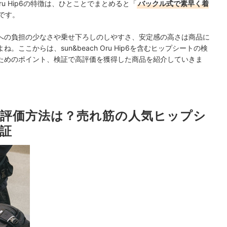
Oru Hip6の特徴は、ひとことでまとめると「
バックル式で素早く着
です。
への負担の少なさや乗せ下ろしのしやすさ、安定感の高さは商品に
ここからは、sun&beach Oru Hip6を含むヒップシートの検
ためのポイント、検証で高評価を獲得した商品を紹介していきま
Hip6の評価方法は？売れ筋の人気ヒップシ
証