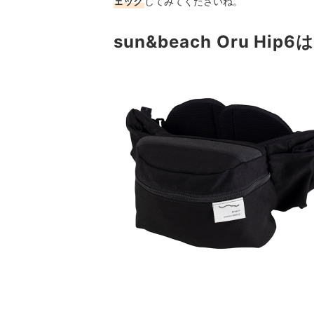
ェック
してみてくださいね。
sun&beach Oru 