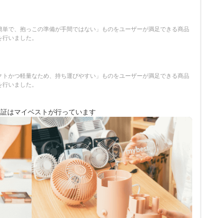
さ
簡単で、抱っこの準備が手間ではない」ものをユーザーが満足できる商品
を行いました。
クトかつ軽量なため、持ち運びやすい」ものをユーザーが満足できる商品
を行いました。
検証は
マイベストが行っています