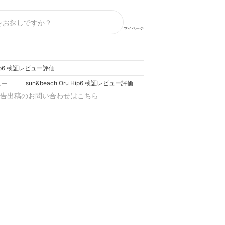
マイページ
 Hip6 検証レビュー評価
sun&beach Oru Hip6 検証レビュー評価
ュー
告出稿のお問い合わせはこちら