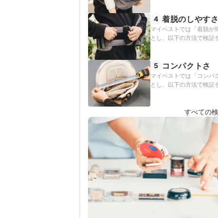
着脱のしやす
4
マイベストでは「着脱が
とし、以下の方法で検証
コンパクトさ
5
マイベストでは「コンパ
とし、以下の方法で検証
すべての