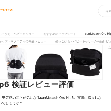
リーおすすめ
sun&beach Oru
っこひも・ベビーキャリー
おすすめのヒップシート
キッズ・マタニティの商品レビュー
抱っこひも・ベビーキャリーの商品レビ
広
 Hip6 検証レビュー評価
感の高さが気になるsun&beach Oru Hip6。実際に購入しな
いでしょうか？