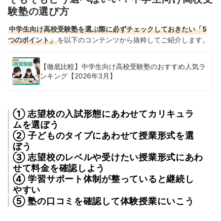
験塾の選び方
中学生向け高校受験塾を選ぶ際に必ずチェックしておきたい「5
つのポイント」
を以下のコンテンツから抜粋してご紹介します。
【徹底比較】中学生向け高校受験塾のおすすめ人気ラ
ンキング【2026年3月】
① 志望校の入試形態にあわせてカリキュラ
ムを選ぼう
② 子どものタイプにあわせて授業形式を選
ぼう
③ 志望校のレベルや受けたい授業形式にあわ
せて料金を確認しよう
④ 学習サポート体制が整っていると継続し
やすい
⑤ 塾の口コミを確認して体験授業にいこう