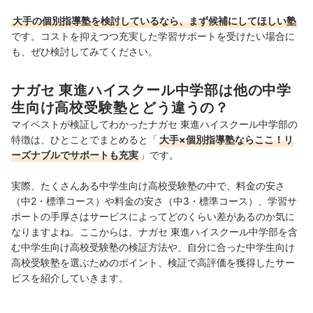
大手の個別指導塾を検討しているなら、まず候補にしてほしい塾
です。コストを抑えつつ充実した学習サポートを受けたい場合に
も、ぜひ検討してみてください。
ナガセ 東進ハイスクール中学部は他の中学
生向け高校受験塾とどう違うの？
マイベストが検証してわかったナガセ 東進ハイスクール中学部の
特徴は、ひとことでまとめると「
大手×個別指導塾ならここ！リ
ーズナブルでサポートも充実
」です。
実際、たくさんある中学生向け高校受験塾の中で、料金の安さ
（中2・標準コース）や料金の安さ（中3・標準コース）、学習サ
ポートの手厚さはサービスによってどのくらい差があるのか気に
なりますよね。ここからは、ナガセ 東進ハイスクール中学部を含
む中学生向け高校受験塾の検証方法や、自分に合った中学生向け
高校受験塾を選ぶためのポイント、検証で高評価を獲得したサー
ビスを紹介していきます。