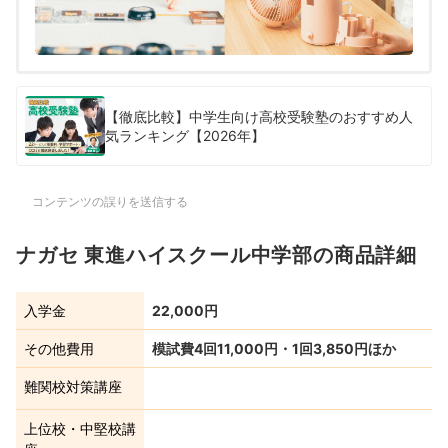
【徹底比較】中学生向け高校受験塾のおすすめ人
気ランキング【2026年】
コンテンツの誤りを送信する
ナガセ 東進ハイスクール中学部の商品詳細
入学金
22,000円
その他費用
模試費4回11,000円・1回3,850円ほか
難関校対策講座
上位校・中堅校講