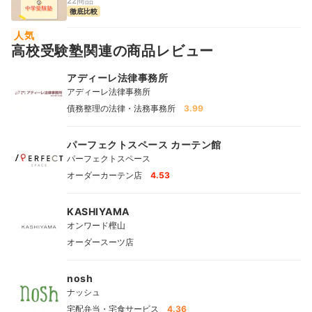
22商品
徹底比較
人気
高校受験塾関連の商品レビュー
アディーレ法律事務所
アディーレ法律事務所
債務整理の法律・法務事務所
3.99
パーフェクトスペース カーテン館
パーフェクトスペース
オーダーカーテン店
4.53
KASHIYAMA
オンワード樫山
オーダースーツ店
nosh
ナッシュ
宅配弁当・宅食サービス
4.36