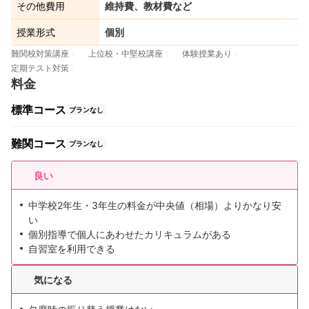
その他費用
維持費、教材費など
授業形式
個別
難関校対策講座
上位校・中堅校講座
体験授業あり
定期テスト対策
料金
標準コース
プランなし
難関コース
プランなし
良い
中学校2年生・3年生の料金が中央値（相場）よりかなり安
い
個別指導で個人にあわせたカリキュラムがある
自習室を利用できる
気になる