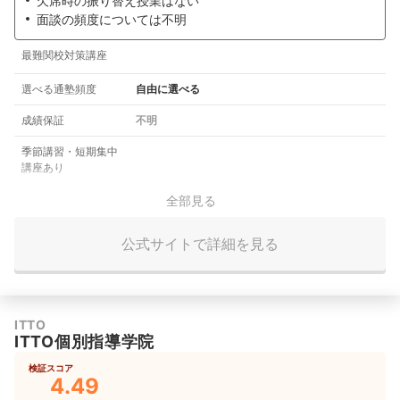
欠席時の振り替え授業はない
面談の頻度については不明
最難関校対策講座
選べる通塾頻度
自由に選べる
成績保証
不明
季節講習・短期集中
講座あり
全部見る
公式サイトで詳細を見る
ITTO
ITTO個別指導学院
検証スコア
4.49