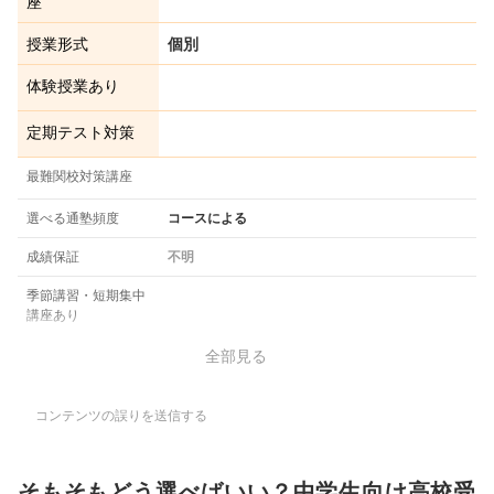
座
授業形式
個別
体験授業あり
定期テスト対策
最難関校対策講座
選べる通塾頻度
コースによる
成績保証
不明
季節講習・短期集中
講座あり
全部見る
コンテンツの誤りを送信する
そもそもどう選べばいい？中学生向け高校受