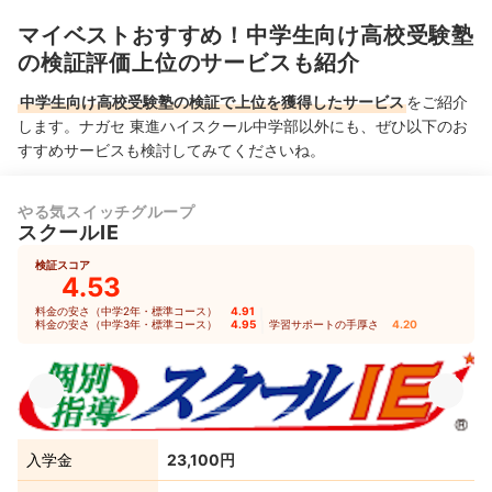
マイベストおすすめ！中学生向け高校受験塾
の検証評価上位のサービスも紹介
中学生向け高校受験塾の検証で上位を獲得したサービス
をご紹介
します。ナガセ 東進ハイスクール中学部以外にも、ぜひ以下のお
すすめサービスも検討してみてくださいね。
やる気スイッチグループ
スクールIE
検証スコア
4.53
料金の安さ（中学2年・標準コース）
4.91
｜
料金の安さ（中学3年・標準コース）
4.95
｜
学習サポートの手厚さ
4.20
入学金
23,100円