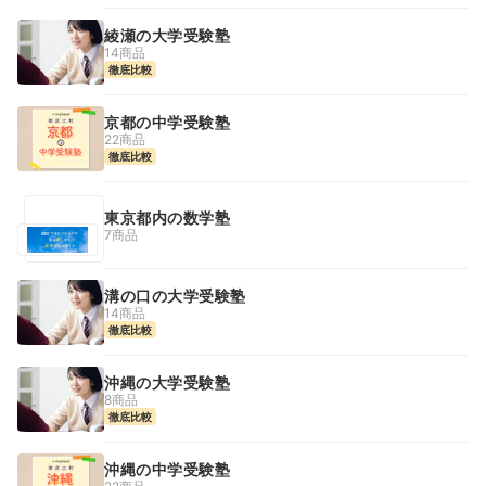
綾瀬の大学受験塾
14商品
徹底比較
京都の中学受験塾
22商品
徹底比較
東京都内の数学塾
7商品
溝の口の大学受験塾
14商品
徹底比較
沖縄の大学受験塾
8商品
徹底比較
沖縄の中学受験塾