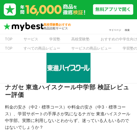
高校受験塾おすすめ
商品比較サービス
マイページ
検索
TOP
サービス
学習塾
高校受験塾
おすすめの中学生向
TOP
すべての商品レビュー
サービスの商品レビュー
学習塾
ナガセ 東進ハイスクール中学部 検証レビュ
ー評価
料金の安さ（中2・標準コース）や料金の安さ（中3・標準コー
ス）、学習サポートの手厚さが気になるナガセ 東進ハイスクール
中学部。実際に利用しないとわからず、迷っている人もいるので
はないでしょうか？