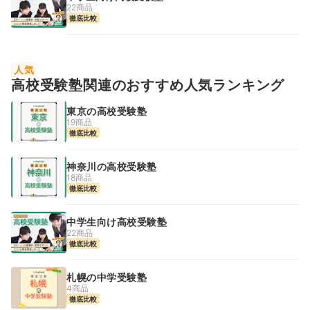
22商品
徹底比較
人気
高校受験塾関連のおすすめ人気ランキング
東京の高校受験塾
19商品
徹底比較
神奈川の高校受験塾
18商品
徹底比較
中学生向け高校受験塾
22商品
徹底比較
札幌の中学受験塾
4商品
徹底比較