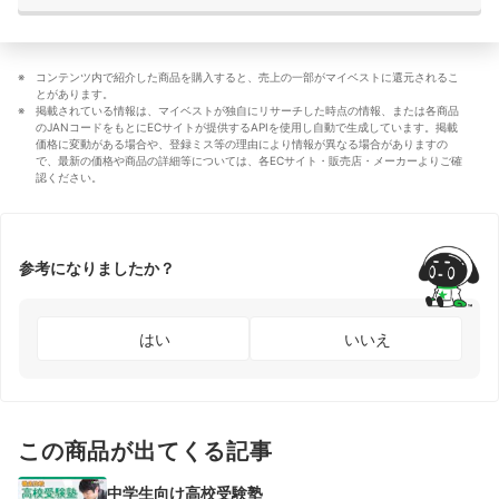
コンテンツ内で紹介した商品を購入すると、売上の一部がマイベストに還元されるこ
とがあります。
掲載されている情報は、マイベストが独自にリサーチした時点の情報、または各商品
のJANコードをもとにECサイトが提供するAPIを使用し自動で生成しています。掲載
価格に変動がある場合や、登録ミス等の理由により情報が異なる場合がありますの
で、最新の価格や商品の詳細等については、各ECサイト・販売店・メーカーよりご確
認ください。
参考になりましたか？
はい
いいえ
この商品が出てくる記事
中学生向け高校受験塾