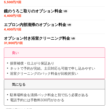
5,500円/1回
鏡のうろこ取りのオプション料金
1件
4,400円/1回
エプロン内部清掃のオプション料金
1件
4,400円/1回
オプション付き浴室クリーニング料金
1件
31,900円/1回
良い
損害補償・仕上がり保証あり
ネットで予約が完結。土日対応も可能で申し込みやすい
浴室クリーニングのパック料金が比較的安い
気になる
駐車場料金を清掃パック料金と別で払う必要がある
電話予約には手数料330円がかかる