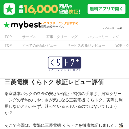
ハウスクリーニングおすすめ
商品比較サービス
マイページ
検索
TOP
サービス
家事・クリーニング
ハウスクリーニング
TOP
すべての商品レビュー
サービスの商品レビュー
家事・
三菱電機 くらトク 検証レビュー評価
浴室基本パックの料金の安さや保証・補償の手厚さ、浴室クリー
ニングの予約のしやすさが気になる三菱電機 くらトク。実際に利
用しないとわからず、迷っている人もいるのではないでしょう
か？
そこで今回は、実際に三菱電機 くらトクを徹底検証しました。
浴