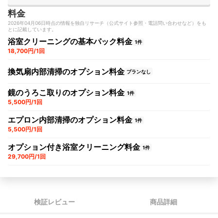
料金
2026年04月06日時点の情報を独自リサーチ（公式サイト参照・電話問い合わせなど）をも
とに記載しています。
浴室クリーニングの基本パック料金
1件
18,700円/1回
換気扇内部清掃のオプション料金
プランなし
鏡のうろこ取りのオプション料金
1件
5,500円/1回
エプロン内部清掃のオプション料金
1件
5,500円/1回
オプション付き浴室クリーニング料金
1件
29,700円/1回
検証レビュー
商品詳細