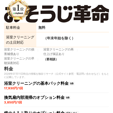
駐車料金
無料
浴室クリーニング
（年末年始を除く）
の土日対応
浴室クリーニングの損
浴室クリーニングの再
害補償あり
仕上げ保証あり
浴室クリーニングの早
（要相談）
朝深夜対応
料金
2026年07月11日時点の情報を独自リサーチ（公式サイト参照・電話問い合わせなど）をもと
に記載しています。
浴室クリーニングの基本パック料金
1件
17,930円/1回
換気扇内部清掃のオプション料金
1件
3,850円/1回