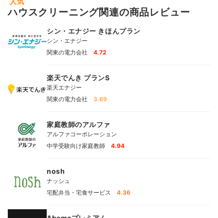
人気
ハウスクリーニング関連の商品レビュー
シン・エナジー きほんプラン
シン・エナジー
関東の電力会社
4.72
楽天でんき プランS
楽天エナジー
関東の電力会社
3.69
家庭教師のアルファ
アルファコーポレーション
中学受験向け家庭教師
4.94
nosh
ナッシュ
宅配弁当・宅食サービス
4.36
Abemaプレミアム