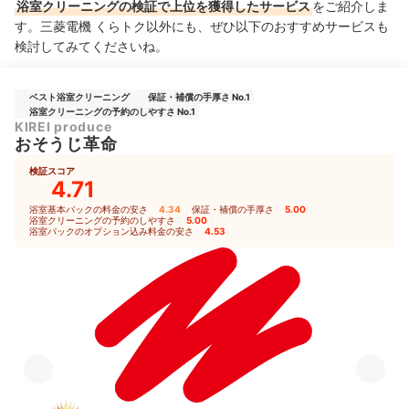
浴室クリーニングの検証で上位を獲得したサービス
をご紹介しま
す。三菱電機 くらトク以外にも、ぜひ以下のおすすめサービスも
検討してみてくださいね。
ベスト浴室クリーニング
保証・補償の手厚さ No.1
浴室クリーニングの予約のしやすさ No.1
KIREI produce
おそうじ革命
検証スコア
4.71
浴室基本パックの料金の安さ
4.34
｜
保証・補償の手厚さ
5.00
｜
浴室クリーニングの予約のしやすさ
5.00
｜
浴室パックのオプション込み料金の安さ
4.53