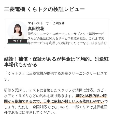
三菱電機 くらトクの検証レビュー
マイベスト サービス担当
真田桃花
脱毛クリニック・スポーツジム・サブスク・婚活サービ
スなどの生活に関わるサービス領域を担当。これまで実
ガイド
際にサービスを利用して検証するだけでなく、医師や婚
…続きを読む
活アドバイザーなど多種多様な専門家への取材を通じて
サービスを比較検証してきた。「選ぶのが難しい領域だ
からこそ、徹底検証を通じて全ユーザーが選びやすい情
結論！補償・保証があるが料金は平均的。別途駐
報を届ける」ことをモットーに活動している。
車場代もかかる
真田桃花のプロフィール
「くらトク」は三菱電機が提供する浴室クリーニングサービスで
す。
研修を受講し、テストに合格したスタッフが清掃に対応。カビ・
水アカ・ヌメリなどの汚れを取り除きます。
8時と比較的早い時
間から依頼できるので、日中に依頼が難しい人も依頼しやすい
で
しょう。ただし、全国対応ではないので、一部エリアは提供範囲
外である点に注意してください。