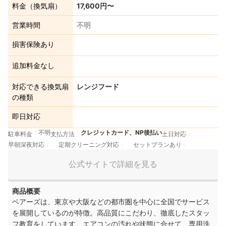
料金（換気扇）
17,600円〜
営業時間
不明
損害保険あり
追加料金なし
対応できる換気扇
レンジフード
の種類
即日対応
不明
クレジットカード、NP後払い
駐車料金
支払方法
土日対応
早朝深夜対応
定期クリーニング対応
セットプランあり
公式サイトで詳細を見る
商品概要
ベアーズは、東京や大阪などの都市圏を中心に全国でサービス
を展開しているのが特徴。高品質にこだわり、徹底したスタッ
フ教育をしています。エアコンの汚れや状態に合せて、専用洗