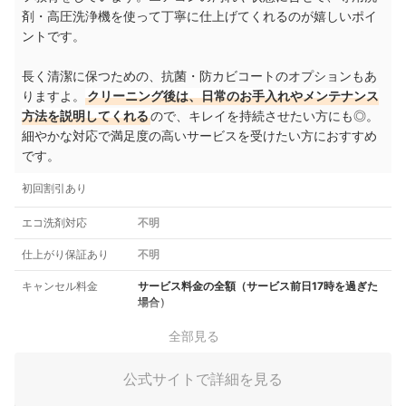
剤・高圧洗浄機を使って丁寧に仕上げてくれるのが嬉しいポイ
ントです。
長く清潔に保つための、抗菌・防カビコートのオプションもあ
りますよ。
クリーニング後は、日常のお手入れやメンテナンス
方法を説明してくれる
ので、キレイを持続させたい方にも◎。
細やかな対応で満足度の高いサービスを受けたい方におすすめ
です。
初回割引あり
エコ洗剤対応
不明
仕上がり保証あり
不明
キャンセル料金
サービス料金の全額（サービス前日17時を過ぎた
場合）
全部見る
公式サイトで詳細を見る