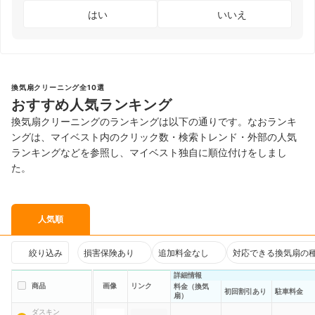
はい
いいえ
換気扇クリーニング全10選
おすすめ人気ランキング
換気扇クリーニングのランキングは以下の通りです。なおランキ
ングは、マイベスト内のクリック数・検索トレンド・外部の人気
ランキングなどを参照し、マイベスト独自に順位付けをしまし
た。
人気順
絞り込み
損害保険あり
追加料金なし
対応できる換気扇の
詳細情報
商品
画像
リンク
料金（換気
初回割引あり
駐車料金
扇）
ダスキン