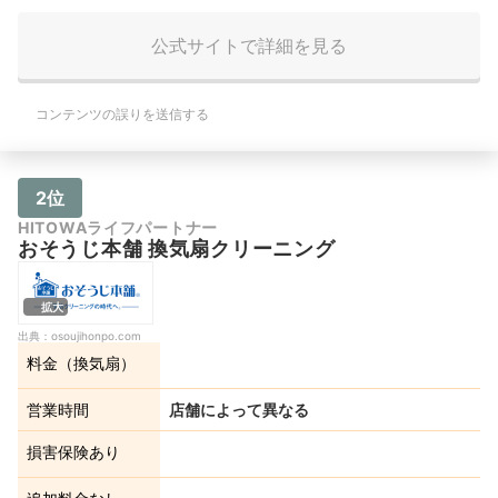
公式サイトで詳細を見る
コンテンツの誤りを送信する
2位
HITOWAライフパートナー
おそうじ本舗 換気扇クリーニング
拡大
出典：
osoujihonpo.com
料金（換気扇）
営業時間
店舗によって異なる
損害保険あり