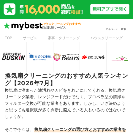
ハウスクリーニングおすすめ
商品比較サービス
マイページ
検索
TOP
サービス
家事・クリーニング
ハウスクリーニング
換気扇クリーニングのおすすめ人気ランキン
グ【2026年7月】
換気扇に溜まった油汚れやカビをきれいにしてくれる、換気扇ク
リーニング業者。レンジフードだけでなく、プロペラ型の清掃や
フィルター交換が可能な業者もあります。しかし、いざ決めよう
と思っても選択肢が多く判断に悩んでいる人もいるのではないで
しょうか。
そこで今回は、
換気扇クリーニングの選び方とおすすめの業者を