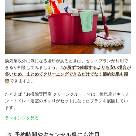
換気扇以外に気になる場所があるときは、セットプランが利用で
きるか相談してみましょう。
1か所ずつ依頼するよりも安い場合が
多いため、まとめてクリーニングできるだけでなく節約効果も期
待
できますよ。
たとえば「お掃除専門店 クリーンクルー」では、換気扇とキッチ
ン・トイレ・浴室の水回りがセットになったプランを展開してい
ます。
ランキングを見る
予約時間やキャンセル料にも注目
5