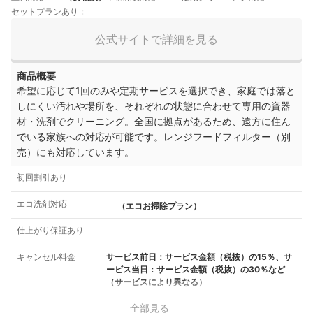
セットプランあり
公式サイトで詳細を見る
商品概要
希望に応じて1回のみや定期サービスを選択でき、家庭では落と
しにくい汚れや場所を、それぞれの状態に合わせて専用の資器
材・洗剤でクリーニング。全国に拠点があるため、遠方に住ん
でいる家族への対応が可能です。レンジフードフィルター（別
売）にも対応しています。
初回割引あり
エコ洗剤対応
（エコお掃除プラン）
仕上がり保証あり
キャンセル料金
サービス前日：サービス金額（税抜）の15％、サ
ービス当日：サービス金額（税抜）の30％など
（サービスにより異なる）
全部見る