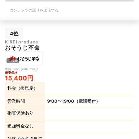
コンテンツの誤りを送信する
4位
KIREI produce
おそうじ革命
拡大
出典：
osoujikakumei.jp
最安価格
15,400円
料金（換気扇）
営業時間
9:00〜19:00（電話受付）
損害保険あり
追加料金なし
対応できる換気扇