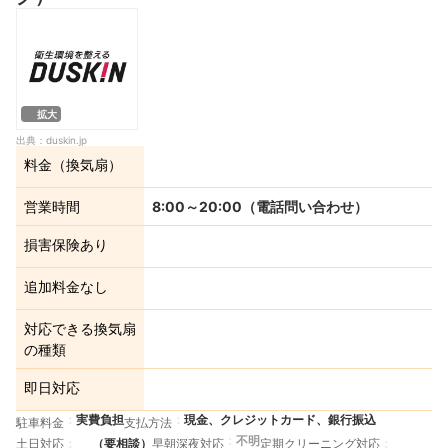
拡大
出典：
duskin.jp
料金（換気扇）
営業時間
8:00～20:00（電話問い合わせ）
損害保険あり
追加料金なし
対応できる換気扇
の種類
即日対応
実費負担
現金、クレジットカード、銀行振込
駐車料金
支払方法
不明
土日対応
（要相談）
早朝深夜対応
定期クリーニング対応