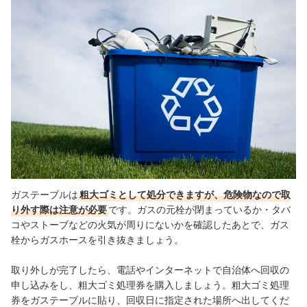
ガステーブルは
粗大ゴミとして処分できますが、危険物なので取
り外す際は注意が必要
です。ガスの元栓が閉まっているか・タバ
コやストーブなどの火気が周りにないかを確認したあとで、ガス
栓からガスホースを引き抜きましょう。
取り外しが完了したら、
電話やインターネットで自治体へ回収の
申し込みをし、粗大ゴミ処理券を購入しましょう。粗大ゴミ処理
券をガステーブルに貼り、回収日に指定された場所へ出してくだ