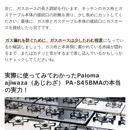
次に、ガスホースの長さ調節を行います。キッチンのガス栓とガ
ステーブル本体の接続口の距離を測り、少し長めにカットしてく
ださい。最後に、ガス栓とガステーブル本体の接続口にガスホー
スを接続したら完了です。
ガス漏れを防ぐために、ガスホースは少したわむ程度
になってい
るか確認しましょう。ガス栓と本体側に書かれている赤線が隠れ
るまで、またはカチッと音がするまで差し込んでいるかもしっか
りチェックしてくださいね。
実際に使ってみてわかったPaloma
ajiwaza（あじわざ） PA-S45BMAの本当
の実力！