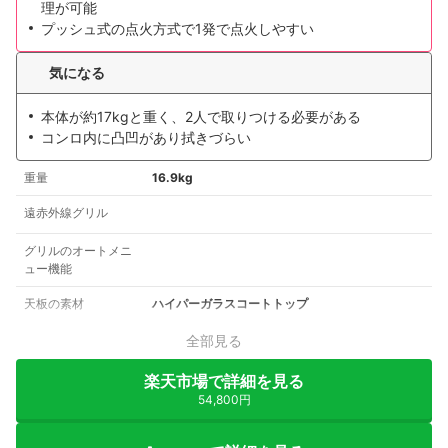
理が可能
プッシュ式の点火方式で1発で点火しやすい
気になる
本体が約17kgと重く、2人で取りつける必要がある
コンロ内に凸凹があり拭きづらい
重量
16.9kg
遠赤外線グリル
グリルのオートメニ
ュー機能
天板の素材
ハイパーガラスコートトップ
全部見る
楽天市場で詳細を見る
54,800円