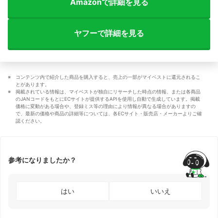
Amazonで詳細を見る
ヤフーで詳細を見る
コンテンツ内で紹介した商品を購入すると、売上の一部がマイベストに還元されるこ
とがあります。
掲載されている情報は、マイベストが独自にリサーチした時点の情報、または各商品
のJANコードをもとにECサイトが提供するAPIを使用し自動で生成しています。掲載
価格に変動がある場合や、登録ミス等の理由により情報が異なる場合がありますの
で、最新の価格や商品の詳細等については、各ECサイト・販売店・メーカーよりご確
認ください。
参考になりましたか？
はい
いいえ