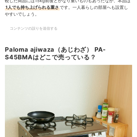
較した商品には15kg前後とかなり重いものもあったなか、本品は
1人でも持ち上げられる重さ
です。一人暮らしの部屋へも設置し
やすいでしょう。
コンテンツの誤りを送信する
Paloma ajiwaza（あじわざ） PA-
S45BMAはどこで売っている？