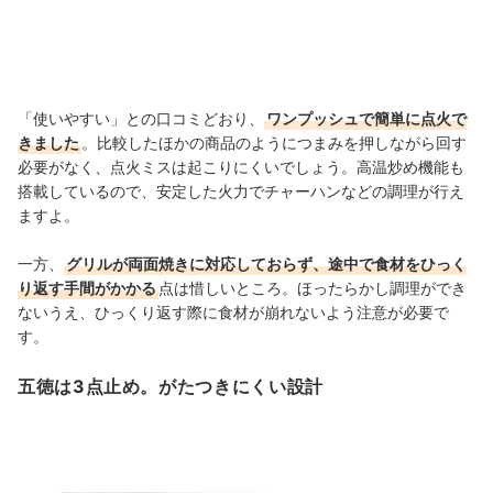
「使いやすい」との口コミどおり、
ワンプッシュで簡単に点火で
きました
。比較したほかの商品のようにつまみを押しながら回す
必要がなく、点火ミスは起こりにくいでしょう。高温炒め機能も
搭載しているので、安定した火力でチャーハンなどの調理が行え
ますよ。
一方、
グリルが両面焼きに対応しておらず、途中で食材をひっく
り返す手間がかかる
点は惜しいところ。ほったらかし調理ができ
ないうえ、ひっくり返す際に食材が崩れないよう注意が必要で
す。
五徳は3点止め。がたつきにくい設計