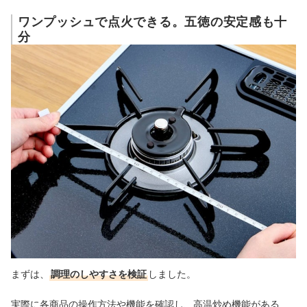
ワンプッシュで点火できる。五徳の安定感も十
分
まずは、
調理のしやすさを検証
しました。
実際に各商品の操作方法や機能を確認し、高温炒め機能がある