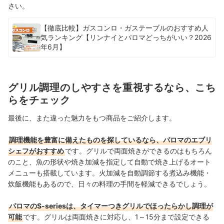
さい。
【徹底比較】ガスコンロ・ガステーブルのおすすめ人
気ランキング【リンナイとパロマどっちがいい？2026
年6月】
グリル調理のしやすさを重視するなら、こち
らをチェック
最後に、また違った魅力をもつ商品をご紹介します。
調理機能を豊富に備えたものを探しているなら、パロマのエブリ
シェフがおすすめ
です。グリルで両面焼きができるのはもちろん
のこと、魚の形状や焼き加減を指定して自動で焼き上げるオート
メニューも搭載しています。火加減を自動調節する煮込み機能・
炊飯機能もあるので、日々の料理の手間を軽減できるでしょう。
パロマのS-seriesは、タイマーつきグリルでほったらかし調理が
可能
です。グリルは両面焼きに対応し、1～15分まで設定できる