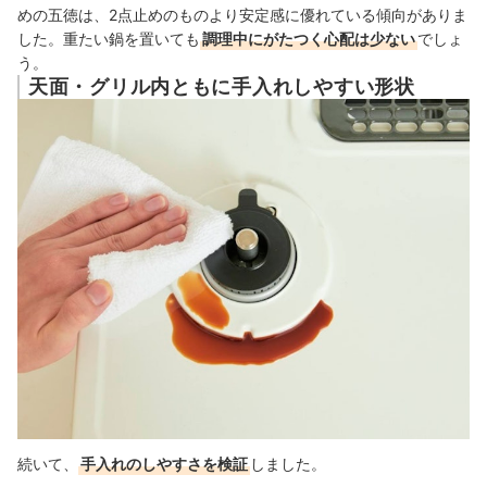
めの五徳は、2点止めのものより安定感に優れている傾向がありま
した。重たい鍋を置いても
調理中にがたつく心配は少ない
でしょ
う。
天面・グリル内ともに手入れしやすい形状
続いて、
手入れのしやすさを検証
しました。