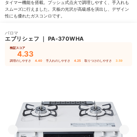
タイマー機能を搭載。プッシュ式点火で調理しやすく、手入れも
スムーズに行えました。天板の光沢が高級感を演出し、デザイン
性にも優れたガスコンロです。
パロマ
エブリシェフ
｜
PA-370WHA
検証スコア
4.33
調理のしやすさ
4.40
｜
手入れのしやすさ
4.25
｜
取りつけのしやすさ
3.59