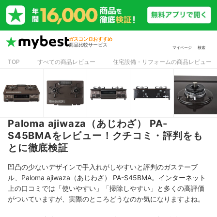
ガスコンロおすすめ
商品比較サービス
マイページ
検索
TOP
すべての商品レビュー
住宅設備・リフォームの商品レビュー
Paloma ajiwaza（あじわざ） PA-
S45BMAをレビュー！クチコミ・評判をも
とに徹底検証
凹凸の少ないデザインで手入れがしやすいと評判のガステーブ
ル、Paloma ajiwaza（あじわざ） PA-S45BMA。インターネット
上の口コミでは「使いやすい」「掃除しやすい」と多くの高評価
がついていますが、実際のところどうなのか気になりますよね。