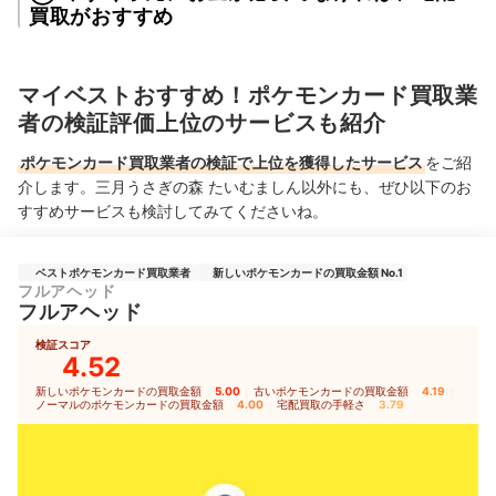
買取がおすすめ
マイベストおすすめ！ポケモンカード買取業
者の検証評価上位のサービスも紹介
ポケモンカード買取業者の検証で上位を獲得したサービス
をご紹
介します。三月うさぎの森 たいむましん以外にも、ぜひ以下のお
すすめサービスも検討してみてくださいね。
ベストポケモンカード買取業者
新しいポケモンカードの買取金額 No.1
フルアヘッド
フルアヘッド
検証スコア
4.52
新しいポケモンカードの買取金額
5.00
｜
古いポケモンカードの買取金額
4.19
｜
ノーマルのポケモンカードの買取金額
4.00
｜
宅配買取の手軽さ
3.79