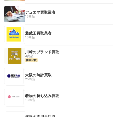
デュエマ買取業者
15商品
遊戯王買取業者
16商品
川崎のブランド買取
4商品
徹底比較
大阪の時計買取
25商品
着物の持ち込み買取
13商品
横浜の不用品回収