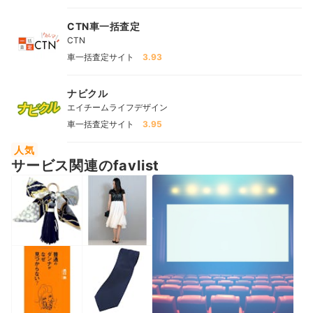
CTN車一括査定
CTN
車一括査定サイト
3.93
ナビクル
エイチームライフデザイン
車一括査定サイト
3.95
人気
サービス関連のfavlist