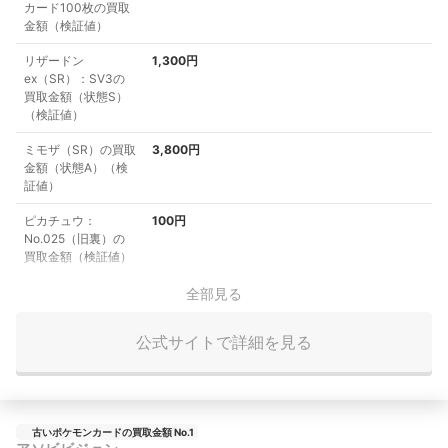
カード100枚の買取
金額（検証値）
リザードン
1,300円
ex（SR）：SV3の
買取金額（状態S）
（検証値）
ミモザ（SR）の買取
3,800円
金額（状態A）（検
証値）
ピカチュウ：
100円
No.025（旧裏）の
買取金額（検証値）
全部見る
公式サイトで詳細を見る
古いポケモンカードの買取金額 No.1