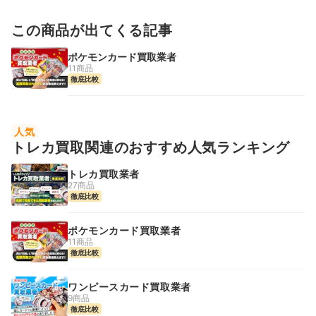
この商品が出てくる記事
ポケモンカード買取業者
11商品
徹底比較
人気
トレカ買取関連のおすすめ人気ランキング
トレカ買取業者
27商品
徹底比較
ポケモンカード買取業者
11商品
徹底比較
ワンピースカード買取業者
9商品
徹底比較