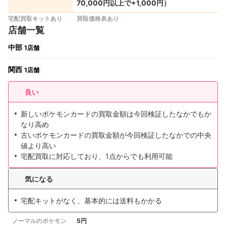
70,000円以上で+1,000円）
宅配買取キットあり
買取価格表あり
店舗一覧
中部
1店舗
関西
1店舗
良い
新しいポケモンカードの買取金額は今回検証したなかでもか
なり高め
古いポケモンカードの買取金額が今回検証したなかでの中央
値より高い
宅配買取に対応しており、1点からでも利用可能
気になる
宅配キットがなく、基本的には送料もかかる
ノーマルのポケモン
5円