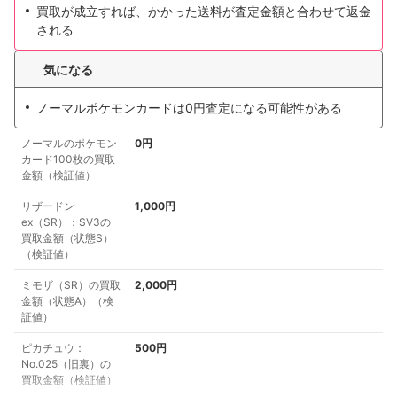
買取が成立すれば、かかった送料が査定金額と合わせて返金
される
気になる
ノーマルポケモンカードは0円査定になる可能性がある
ノーマルのポケモン
0円
カード100枚の買取
金額（検証値）
リザードン
1,000円
ex（SR）：SV3の
買取金額（状態S）
（検証値）
ミモザ（SR）の買取
2,000円
金額（状態A）（検
証値）
ピカチュウ：
500円
No.025（旧裏）の
買取金額（検証値）