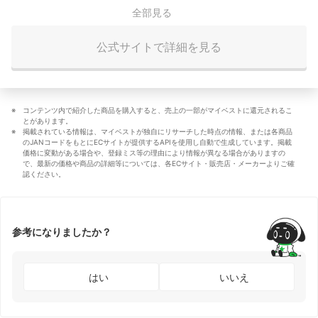
全部見る
公式サイトで詳細を見る
コンテンツ内で紹介した商品を購入すると、売上の一部がマイベストに還元されるこ
とがあります。
掲載されている情報は、マイベストが独自にリサーチした時点の情報、または各商品
のJANコードをもとにECサイトが提供するAPIを使用し自動で生成しています。掲載
価格に変動がある場合や、登録ミス等の理由により情報が異なる場合がありますの
で、最新の価格や商品の詳細等については、各ECサイト・販売店・メーカーよりご確
認ください。
参考になりましたか？
はい
いいえ