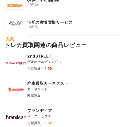
13商品
宅配の古着買取サービス
10商品
人気
トレカ買取関連の商品レビュー
2ndSTREET
ゲオホールディングス
古着買取
4.79
廃車買取カーネクスト
カーネクスト
廃車買取
ブランディア
サークラックス
古着買取
3.00