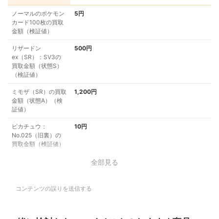
ノーマルのポケモン
5円
カード100枚の買取
金額（検証値）
リザードン
500円
ex（SR）：SV3の
買取金額（状態S）
（検証値）
ミモザ（SR）の買取
1,200円
金額（状態A）（検
証値）
ピカチュウ：
10円
No.025（旧裏）の
買取金額（検証値）
全部見る
コンテンツの誤りを送信する