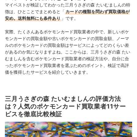
マイベストが検証してわかった三月うさぎの森 たいむましんの特
徴は、ひとことでまとめると「
カードの種類を問わず買取価格が
安め。送料無料にも条件あり
」です。
実際、たくさんあるポケモンカード買取業者の中で、新しいポケ
モンカードの買取金額や古いポケモンカードの買取金額、ノーマ
ルのポケモンカードの買取金額はサービスによってどのくらい差
があるのか気になりますよね。ここからは、三月うさぎの森 たい
むましんを含むポケモンカード買取業者の検証方法や、自分に合
ったポケモンカード買取業者を選ぶためのポイント、検証で高評
価を獲得したサービスを紹介していきます。
三月うさぎの森 たいむましんの評価方法
は？人気のポケモンカード買取業者11サー
ビスを徹底比較検証