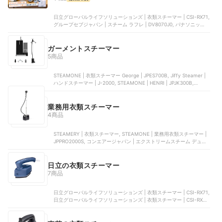
日立グローバルライフソリューションズ | 衣類スチーマー | CSI-RX71,
グループセブジャパン | スチーム ラフレ | DV8070J0, パナソニック |
衣類スチーマー | NI-FS60B-A, パナソニック | 衣類スチーマー | NI-
FS70C-K, olayks | 衣類スチーマー
ガーメントスチーマー
5商品
STEAMONE | 衣類スチーマー George | JPES700B, Jiffy Steamer |
ハンドスチーマー | J-2000, STEAMONE | HENRI | JPJK300B,
STEAMONE | 業務用衣類スチーマー | JPPRO2000S, コンエアージャ
パン | エクストリームスチーム デュアルスロット | GS-121J
業務用衣類スチーマー
4商品
STEAMERY | 衣類スチーマー, STEAMONE | 業務用衣類スチーマー |
JPPRO2000S, コンエアージャパン | エクストリームスチーム デュア
ルスロット | GS-121J, エスアンドワイ | 衣類スチーマー 置き型
日立の衣類スチーマー
7商品
日立グローバルライフソリューションズ | 衣類スチーマー | CSI-RX71,
日立グローバルライフソリューションズ | 衣類スチーマー | CSI-RX51,
日立グローバルライフソリューションズ | 衣類スチーマー | CSI-RX2,
日立グローバルライフソリューションズ | 衣類スチーマー | CSI-RX70