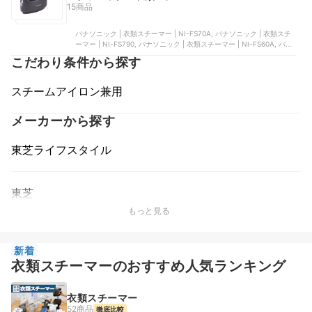
15商品
パナソニック | 衣類スチーマー | NI-FS70A, パナソニック | 衣類スチ
ーマー | NI-FS790, パナソニック | 衣類スチーマー | NI-FS60A, パナ
ソニック | 衣類スチーマー | NI-FS430, パナソニック | 衣類スチーマ
こだわり条件から探す
ー | NI-FS60B-A
スチームアイロン兼用
メーカーから探す
東芝ライフスタイル
東芝
もっと見る
新着
衣類スチーマーのおすすめ人気ランキング
衣類スチーマー
52商品
徹底比較