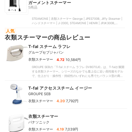
ガーメントスチーマー
5商品
STEAMONE | 衣類スチーマー George | JPES700B, Jiffy Steamer |
ハンドスチーマー | J-2000, STEAMONE | HENRI | JPJK300B,
STEAMONE | 業務用衣類スチーマー | JPPRO2000S, コンエアージャ
人気
パン | エクストリームスチーム デュアルスロット | GS-121J
衣類スチーマーの商品レビュー
T-fal スチーム ラフレ
グループセブジャパン
|
衣類スチーマー
4.72
10,584円
GROUPE SEBの「T-fal スチーム ラフレ DV8070J0」は、T-falが展開
する衣類スチーマー。シリーズのなかでも最上位に近い高性能モデル
で、仕上がり・操作性・持続性のいずれにも秀でたバランス型の商品
です。本商品は、16秒で使用可能になる立ち上がりの速さが魅力で、
朝の忙しい時間帯でもすぐに使い始められるでしょう。また、スチー
T-fal アクセススチーム イージー
ムの持続時間は13分50秒と非常に長く、1回の使用で数着を一気にケ
GROUPE SEB
アしたい人にとってもおすすめといえます。さらにスチームボタンを
押し続ける必要もないため長時間の使用でも手に負担がかかりにくい
|
衣類スチーマー
4.20
7,792円
点も魅力です。仕上がりもよく、ノンアイロンシャツや形態安定シャ
ツのポケットや身頃はいずれもほとんどしわが残りませんでした。全
体として清潔感のある見た目に整えることができ、スチーマーでしっ
衣類スチーマー
かり仕上げたい人にとっても満足できるレベルでしょう。満水時の重
量は828gと軽くはないものの重量と重心バランスのよさにより、片手
パナソニック
での操作も比較的ラクに行えます。仕上がりのよさ・かけやすさ・持
|
衣類スチーマー
続性の三拍子がそろった衣類スチーマーとして、まさに“手軽に本格ケ
4.19
7,039円