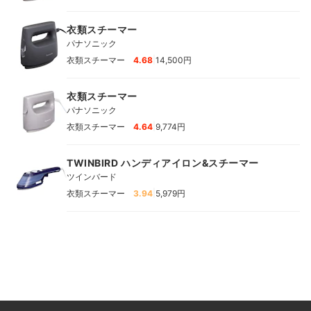
ア”を実現できる一台です。
衣類スチーマー
パナソニック
|
衣類スチーマー
4.68
14,500円
衣類スチーマー
パナソニック
|
衣類スチーマー
4.64
9,774円
TWINBIRD ハンディアイロン&スチーマー
ツインバード
|
衣類スチーマー
3.94
5,979円