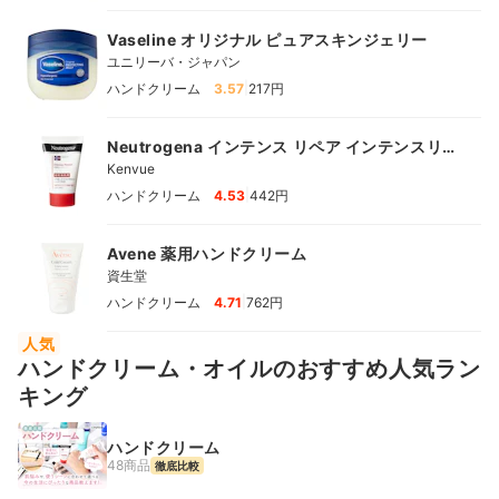
Vaseline オリジナル ピュアスキンジェリー
ユニリーバ・ジャパン
|
ハンドクリーム
3.57
217円
Neutrogena インテンス リペア インテンスリペ
ア ハンドクリーム
Kenvue
|
ハンドクリーム
4.53
442円
Avene 薬用ハンドクリーム
資生堂
|
ハンドクリーム
4.71
762円
人気
ハンドクリーム・オイルのおすすめ人気ラン
キング
ハンドクリーム
48商品
徹底比較