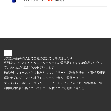
ハンドクリーム
4.75
480円
実際に商品を購入して自社の施設で比較検証したり、
専門家を中心としたクリエイターが自らの愛用品やおすすめ商品を紹介し
て、あなたの“選ぶ”をお手伝いします
株式会社マイベストとは
私たちについて
サービス理念
運営会社・責任者概要
運営者ブログ（マイベ通信）
コンテンツ制作・運営ポリシー
プライバシーポリシー
ブランド・アイデンティティ
ガイド一覧
監修者一覧
利用規約
広告出稿について
引用・転載について
お問い合わせ