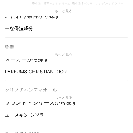
資生堂 | 薬用ハンドクリーム, 資生堂 | パワライジング ハンドクリー
ム, 資生堂 | おしろい美肌 ハンドクリーム, 資生堂 | モイスト 薬用ハン
もっと見る
ドクリームUR＜L＞ , 資生堂 | 薬用ハンドクリーム エンリッチ
こだわり条件から探す
主な保湿成分
容器
もっと見る
メーカーから探す
PARFUMS CHRISTIAN DIOR
クリスチャンディオール
もっと見る
ブランド・シリーズから探す
ユースキン シソラ