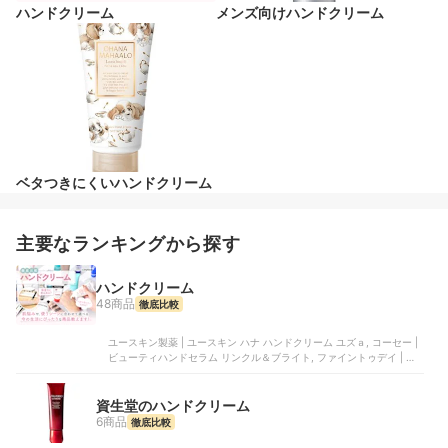
ハンドクリーム
メンズ向けハンドクリーム
ベタつきにくいハンドクリーム
主要なランキングから探す
ハンドクリーム
48商品
徹底比較
ユースキン製薬 | ユースキン ハナ ハンドクリーム ユズａ, コーセー |
ビューティハンドセラム リンクル＆ブライト, ファイントゥデイ | 尿
素10%クリーム, 資生堂 | 薬用ハンドクリーム, アインファーマシーズ |
アロマハンド
資生堂のハンドクリーム
6商品
徹底比較