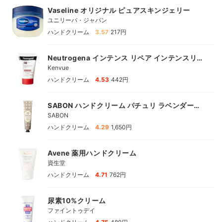
Vaseline オリジナル ピュアスキンジェリー
ユニリーバ・ジャパン
|
ハンドクリーム
3.57
217円
Neutrogena インテンス リペア インテンスリペ
ア ハンドクリーム
Kenvue
|
ハンドクリーム
4.53
442円
SABON ハンドクリーム パチュリ ラベンダー
バニラ
SABON
|
ハンドクリーム
4.29
1,650円
Avene 薬用ハンドクリーム
資生堂
|
ハンドクリーム
4.71
762円
尿素10%クリーム
ファイントゥデイ
|