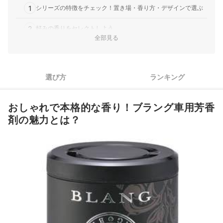
1
シリーズの特徴をチェック！置き場・香り方・デザインで選ぶ
2
好みの香りをセレクトしよう
全部見る
ブラング車用芳香剤全46商品おすすめ人気ランキング
ブラング車用芳香剤の売れ筋ランキングもチェック！
選び方
ランキング
おしゃれで本格的な香り！ブラング車用芳香
剤の魅力とは？