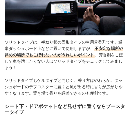
ソリッドタイプは、半ねり状の固形タイプの車用芳香剤です。通
常ダッシュボード上などに置いて使用しますが、
不安定な場所や
斜めの場所でもこぼれないのがうれしいポイント
。芳香剤をこぼ
して車を汚したくない人はソリッドタイプをチェックしてみまし
ょう！
ソリッドタイプもゲルタイプと同じく、香り方はやわらか。ダッ
シュボードのデフロスターに置くと風が出る時に香りが広がりや
すくなります。置き場で香りを調整できるのも便利です。
シート下・ドアポケットなど見せずに置くならブースタ
ータイプ