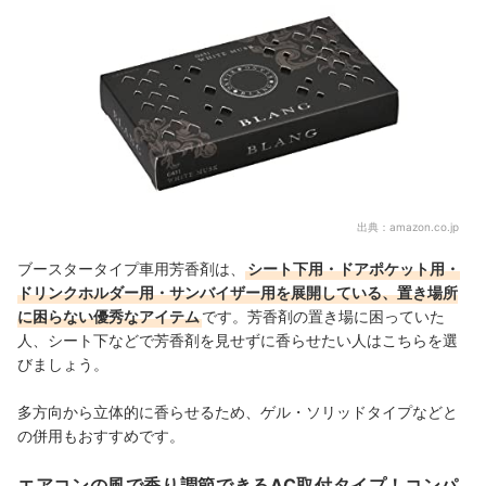
出典：
amazon.co.jp
ブースタータイプ車用芳香剤は、
シート下用・ドアポケット用・
ドリンクホルダー用・サンバイザー用を展開している、置き場所
に困らない優秀なアイテム
です。芳香剤の置き場に困っていた
人、シート下などで芳香剤を見せずに香らせたい人はこちらを選
びましょう。
多方向から立体的に香らせるため、ゲル・ソリッドタイプなどと
の併用もおすすめです。
エアコンの風で香り調節できるAC取付タイプ！コンパ