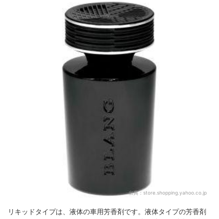
出典：
store.shopping.yahoo.co.jp
リキッドタイプは、液体の車用芳香剤です。液体タイプの芳香剤