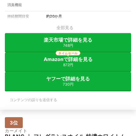
消臭機能
持続期間目安
約20か月
全部見る
楽天市場で詳細を見る
748円
タイムセール
Amazonで詳細を見る
872円
ヤフーで詳細を見る
730円
コンテンツの誤りを送信する
3位
カーメイト