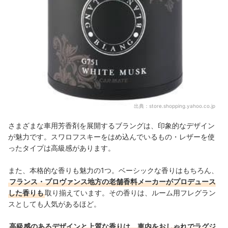
出典：
store.shopping.yahoo.co.jp
さまざまな車用芳香剤を展開するブラングは、印象的なデザイン
が魅力です。スワロフスキーをはめ込んでいるもの・レザーを使
ったタイプは高級感があります。
また、本格的な香りも魅力の1つ。ベーシックな香りはもちろん、
フランス・プロヴァンス地方の老舗香料メーカーがプロデュース
した香りも
取り揃えています。その香りは、ルーム用フレグラン
スとしても人気があるほど。
高級感のあるデザインと上質な香りは、車内をおしゃれでラグジ