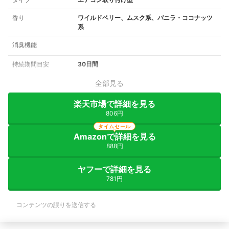
香り
ワイルドベリー、ムスク系、バニラ・ココナッツ
系
消臭機能
持続期間目安
30日間
全部見る
楽天市場で詳細を見る
806円
タイムセール
Amazonで詳細を見る
888円
ヤフーで詳細を見る
781円
コンテンツの誤りを送信する