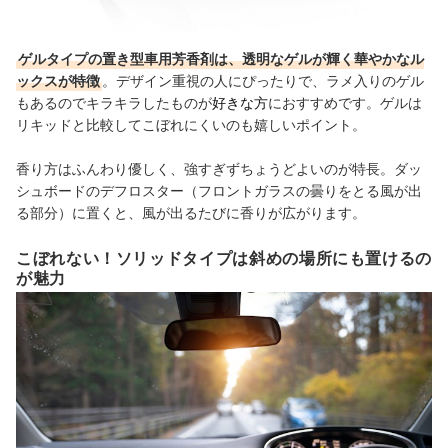
ゲルタイプの置き型車用芳香剤は、透明なゲルが輝く華やかなル
ックスが特徴
。デザイン重視の人にぴったりで、ラメ入りのゲル
もあるのでキラキラしたものが
好きな方
におすすめです。ゲルは
リキッドと比較してこぼれにくいのも嬉しいポイント。
香り方はふんわり優しく、強すぎずちょうどよいのが特長。ダッ
シュボードのデフロスター（フロントガラスの曇りをとる風が出
る部分）に置くと、風が出るたびに香りが広がります。
こぼれない！ソリッドタイプは斜めの場所にも置けるの
が魅力