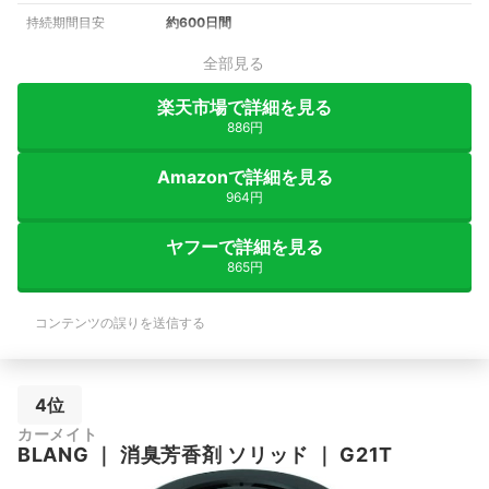
持続期間目安
約600日間
全部見る
楽天市場で詳細を見る
886円
Amazonで詳細を見る
964円
ヤフーで詳細を見る
865円
コンテンツの誤りを送信する
4位
カーメイト
BLANG
｜
消臭芳香剤 ソリッド
｜
G21T