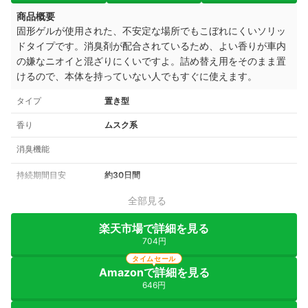
商品概要
固形ゲルが使用された、不安定な場所でもこぼれにくいソリッ
ドタイプです。消臭剤が配合されているため、よい香りが車内
の嫌なニオイと混ざりにくいですよ。詰め替え用をそのまま置
けるので、本体を持っていない人でもすぐに使えます。
タイプ
置き型
香り
ムスク系
消臭機能
持続期間目安
約30日間
全部見る
楽天市場で詳細を見る
704円
タイムセール
Amazonで詳細を見る
646円