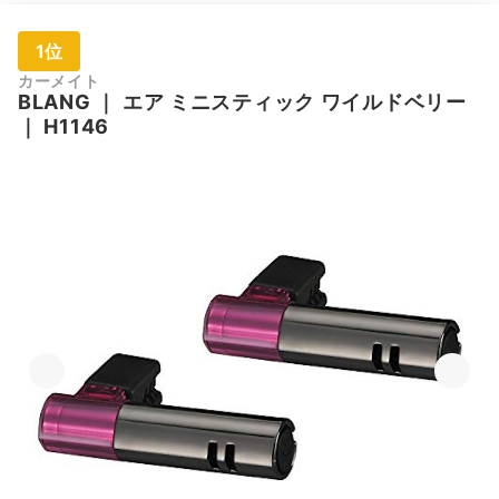
1位
カーメイト
BLANG
｜
エア ミニスティック ワイルドベリー
｜
H1146