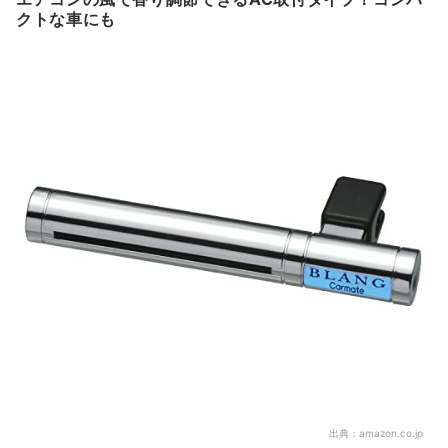
クトな車にも
出典：
amazon.co.jp