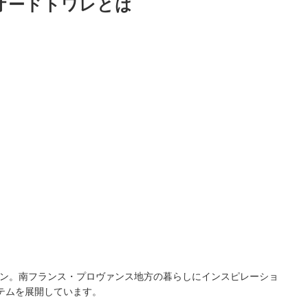
 オードトワレとは
タン。南フランス・プロヴァンス地方の暮らしにインスピレーショ
テムを展開しています。