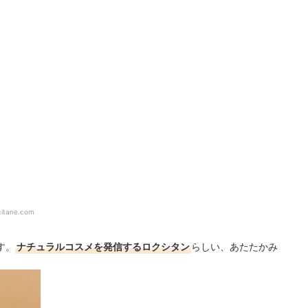
ccitane.com
す。
ナチュラルコスメを発信するロクシタン
らしい、あたたかみ