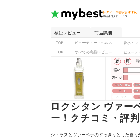
レディース香水おすすめ
商品比較サービス
検証レビュー
商品詳細
TOP
ビューティー・ヘルス
香水・フ
TOP
すべての商品レビュー
ビューテ
ロクシタン ヴァー
ー！クチコミ・評判
シトラスとヴァーベナのすっきりとした香り