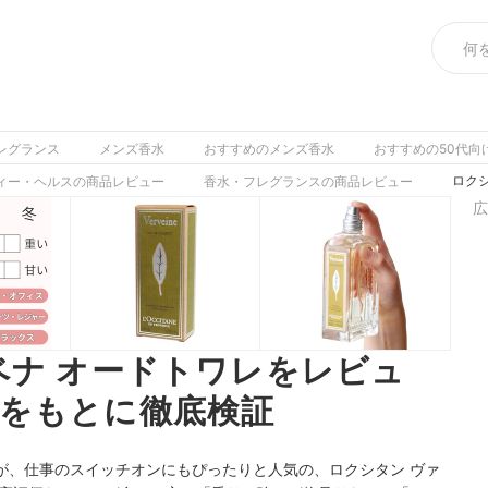
レグランス
メンズ香水
おすすめのメンズ香水
おすすめの50代向
ロク
ィー・ヘルスの商品レビュー
香水・フレグランスの商品レビュー
広
ベナ オードトワレをレビュ
をもとに徹底検証
が、仕事のスイッチオンにもぴったりと人気の、ロクシタン ヴァ