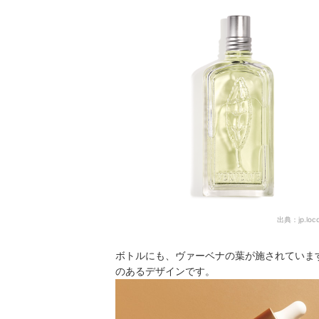
出典：
jp.lo
ボトルにも、ヴァーベナの葉が施されていま
のあるデザインです。