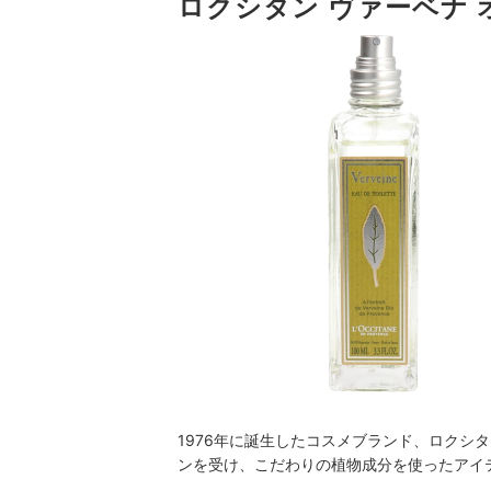
ロクシタン ヴァーベナ
1976年に誕生したコスメブランド、ロクシ
ンを受け、こだわりの植物成分を使ったアイ