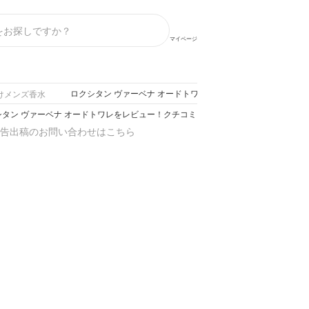
マイページ
ロクシタン ヴァーベナ オードトワレをレビュー！クチコミ・
けメンズ香水
シタン ヴァーベナ オードトワレをレビュー！クチコミ・評判をもとに徹底検証
告出稿のお問い合わせはこちら