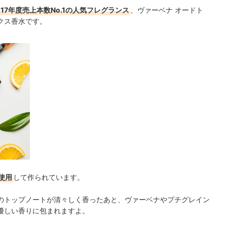
17年度売上本数No.1の人気フレグランス
、ヴァーベナ オードト
クス香水です。
使用
して作られています。
のトップノートが清々しく香ったあと、ヴァーベナやプチグレイン
優しい香りに包まれますよ。