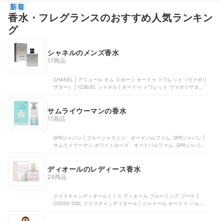
新着
香水・フレグランスのおすすめ人気ランキン
グ
シャネルのメンズ香水
17商品
CHANEL | アリュール オム スポーツ オードゥ トワレット（ヴァポリ
ザター） | 123630, シャネル | オードゥ トワレット ヴァポリザター,
CHANEL | オードゥ トワレット | 123630, CHANEL | アリュール オ
ム, CHANEL | オードゥ トワレット | 124460
サムライウーマンの香水
11商品
SPRジャパン | ブルージャスミン オードパルファム, SPRジャパン |
サムライウーマン ホワイトローズ オードパルファム, SPRジャパン |
オードトワレ, SPRジャパン | サムライウーマン ドルチェバニラ オー
ドパルファム, SPRジャパン | ローズムスク オードパルファム
ディオールのレディース香水
24商品
クリスチャンディオール | ミス ディオール ブルーミング ブーケ |
CD050-030, クリスチャンディオール | ジャドール オードゥ パルファ
ン, クリスチャンディオール | ミス ディオール オードゥ トワレ ロー
ラー パール, クリスチャンディオール | フォーエバー アンド エバー,