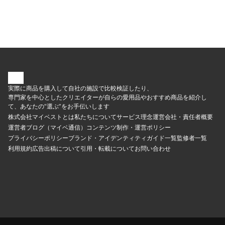
実際に商品を購入して自社の施設で比較検証したり、
専門家を中心としたクリエイターが自らの愛用品やおすすめ商品を紹介し
て、あなたの“選ぶ”をお手伝いします
株式会社マイベストとは
私たちについて
サービス理念
運営会社・責任者概要
運営者ブログ（マイベ通信）
コンテンツ制作・運営ポリシー
プライバシーポリシー
ブランド・アイデンティティ
ガイド一覧
監修者一覧
利用規約
広告出稿について
引用・転載について
お問い合わせ