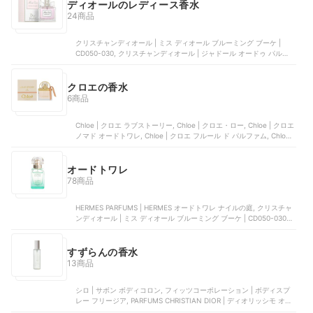
ディオールのレディース香水
24商品
クリスチャンディオール | ミス ディオール ブルーミング ブーケ |
CD050-030, クリスチャンディオール | ジャドール オードゥ パルファ
ン, クリスチャンディオール | ミス ディオール オードゥ トワレ ロー
ラー パール, クリスチャンディオール | フォーエバー アンド エバー,
クリスチャンディオール | ディオール ミス ディオール ブルーミング
クロエの香水
ブーケ ローラー パール
6商品
Chloe | クロエ ラブストーリー, Chloe | クロエ・ロー, Chloe | クロエ
ノマド オードトワレ, Chloe | クロエ フルール ド パルファム, Chloe |
クロエラブストーリーオー センシュエル オードパルファム
オードトワレ
78商品
HERMES PARFUMS | HERMES オードトワレ ナイルの庭, クリスチャ
ンディオール | ミス ディオール ブルーミング ブーケ | CD050-030,
PARFUMS CHRISTIAN DIOR | ブルーミングブーケ, 井田ラボラトリー
ズ | フィアンセ パルファンドトワレ ピュアシャンプー, HERMES
PARFUMS | オードトワレ ナイルの庭
すずらんの香水
13商品
シロ | サボン ボディコロン, フィッツコーポレーション | ボディスプ
レー フリージア, PARFUMS CHRISTIAN DIOR | ディオリッシモ オー
ドゥ トワレ, ミュウミュウ | ミュウミュウ ロー ブルー, フィッツコー