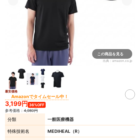
この商品を見る
出典：
amazon.co.jp
最安価格
Amazonでタイムセール中！
3,199円
36%OFF
参考価格：
4,980円
分類
一般医療機器
特殊技術名
MEDIHEAL（R）