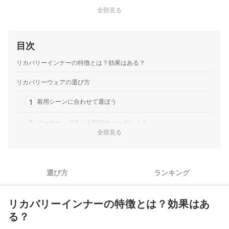
全部見る
目次
リカバリーインナーの特徴とは？効果はある？
リカバリーウェアの選び方
1
着用シーンに合わせて選ぼう
2
メーカー・ブランド別でチェックしよう
全部見る
フィット感を重視するなら、メンズ・レディース展開がある商
3
品かをチェック
リカバリーインナー全24商品おすすめ人気ランキング
選び方
ランキング
リカバリーインナーの売れ筋ランキングもチェック！
リカバリーインナーの特徴とは？効果はあ
る？