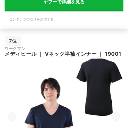
ヤフーで詳細を見る
コンテンツの誤りを送信する
7位
ワークマン
メディヒール
｜
Vネック半袖インナー
｜
19001