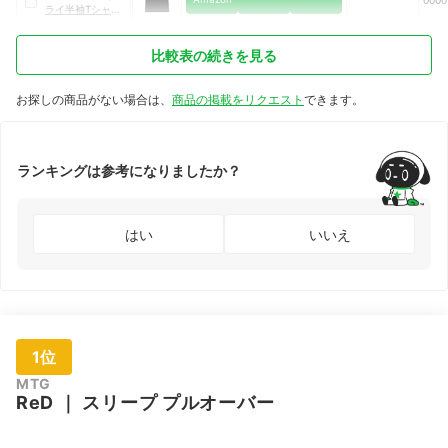
0000
ライ半袖Tシャツ
｜
22366
比較表の続きを見る
お探しの商品がない場合は、
商品の掲載をリクエスト
できます。
ランキングは参考になりましたか？
はい
いいえ
1位
MTG
ReD
｜
スリープ プルオーバー