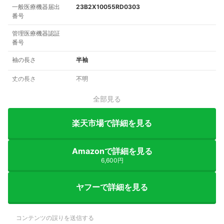
一般医療機器届出
23B2X10055RD0303
番号
管理医療機器認証
番号
袖の長さ
半袖
丈の長さ
不明
全部見る
楽天市場で詳細を見る
Amazonで詳細を見る
6,600円
ヤフーで詳細を見る
コンテンツの誤りを送信する