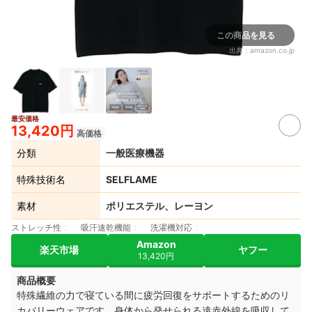
この商品を見る
出典：
amazon.co.jp
最安価格
13,420円
高価格
分類
一般医療機器
特殊技術名
SELFLAME
素材
ポリエステル、レーヨン
ストレッチ性
吸汗速乾機能
洗濯機対応
Amazon
楽天市場
ヤフー
13,420円
商品概要
特殊繊維の力で寝ている間に疲労回復をサポートするためのリ
カバリーウェアです。身体から発せられる遠赤外線を吸収して