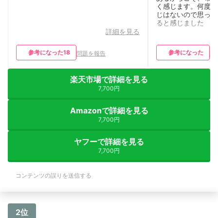
く感じます。何度か
じはないので思った
ると感じました
詳細を見る
参考になった
18
参考になった
問題を報告
問
楽天市場で詳細を見る
7,700円
Amazonで詳細を見る
7,700円
ヤフーで詳細を見る
7,700円
コンテンツの誤りを送信する
2位