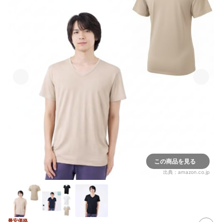
この商品を見る
出典：
amazon.co.jp
最安価格