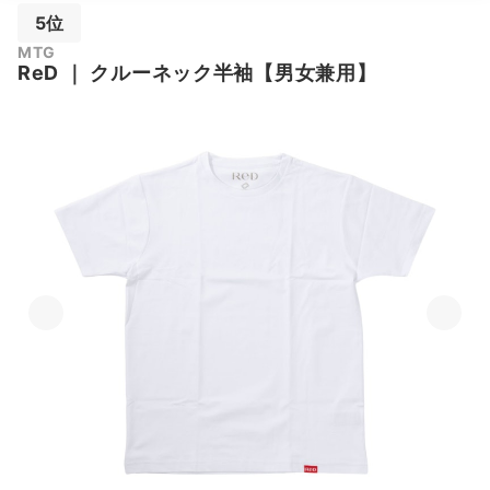
5位
MTG
ReD
｜
クルーネック半袖【男女兼用】