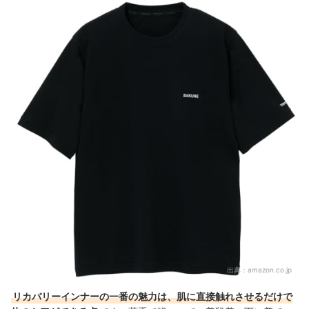
出典：
amazon.co.jp
リカバリーインナーの一番の魅力は、肌に直接触れさせるだけで