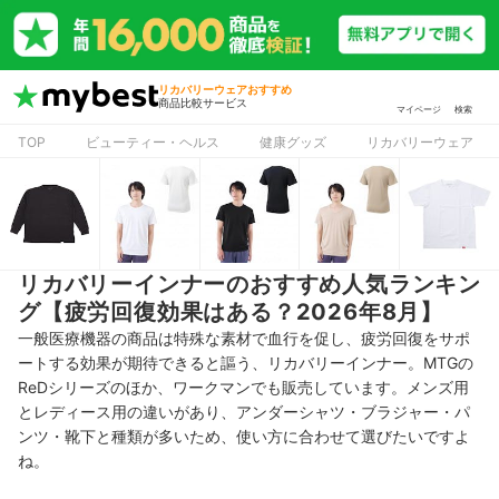
リカバリーウェアおすすめ
商品比較サービス
マイページ
検索
TOP
ビューティー・ヘルス
健康グッズ
リカバリーウェア
リカバリーインナーのおすすめ人気ランキン
グ【疲労回復効果はある？2026年8月】
一般医療機器の商品は特殊な素材で血行を促し、疲労回復をサポ
ートする効果が期待できると謳う、リカバリーインナー。MTGの
ReDシリーズのほか、ワークマンでも販売しています。メンズ用
とレディース用の違いがあり、アンダーシャツ・ブラジャー・パ
ンツ・靴下と種類が多いため、使い方に合わせて選びたいですよ
ね。