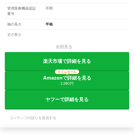
管理医療機器認証
不明
番号
袖の長さ
半袖
丈の長さ
全部見る
楽天市場で詳細を見る
タイムセール
Amazonで詳細を見る
2,980円
ヤフーで詳細を見る
コンテンツの誤りを送信する