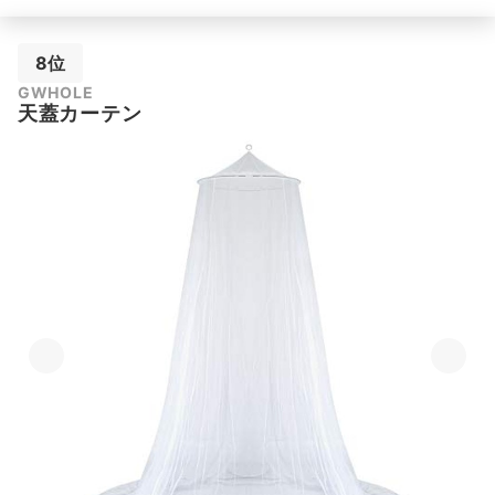
8位
GWHOLE
天蓋カーテン