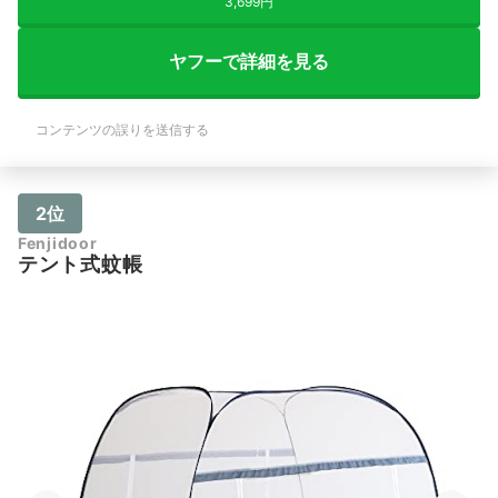
3,699円
ヤフーで詳細を見る
コンテンツの誤りを送信する
2位
Fenjidoor
テント式蚊帳