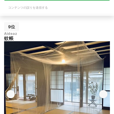
コンテンツの誤りを送信する
9位
Aideaz
蚊帳