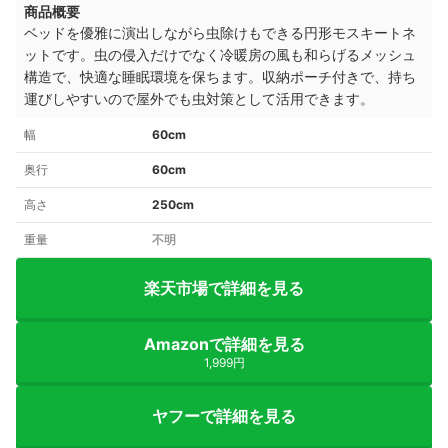
商品概要
ベッドを優雅に演出しながら虫除けもできる円形モスキートネ
ットです。虫の侵入だけでなく冷暖房の風も和らげるメッシュ
構造で、快適な睡眠環境を保ちます。収納ポーチ付きで、持ち
運びしやすいので屋外でも虫対策として活用できます。
幅
60cm
奥行
60cm
高さ
250cm
重量
不明
楽天市場で詳細を見る
Amazonで詳細を見る
1,999円
ヤフーで詳細を見る