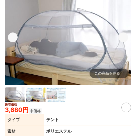
この商品を見る
出典：
amazon.co.jp
最安価格
3,680円
中価格
タイプ
テント
素材
ポリエステル