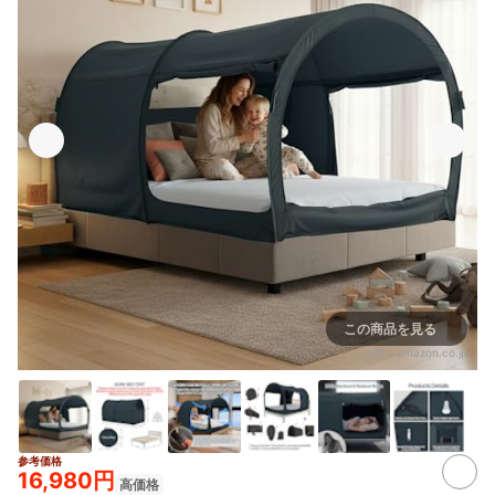
この商品を見る
出典：
amazon.co.jp
参考価格
16,980円
高価格