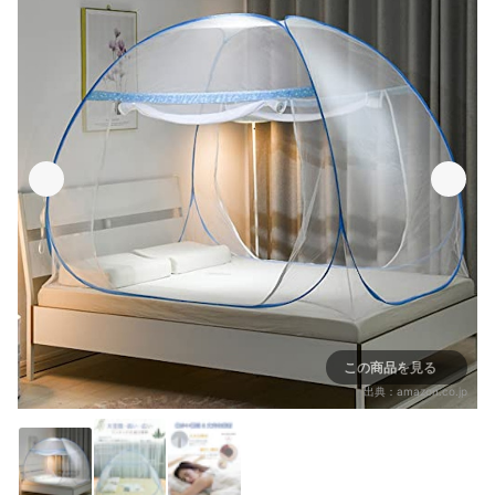
この商品を見る
出典：
amazon.co.jp