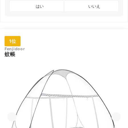
はい
いいえ
1位
Fenjidoor
蚊帳