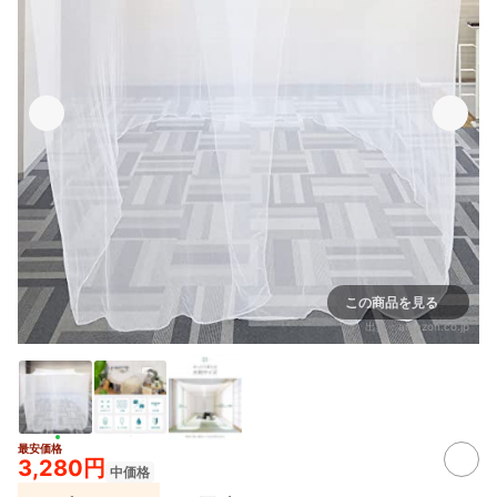
この商品を見る
出典：
amazon.co.jp
最安価格
3,280円
中価格