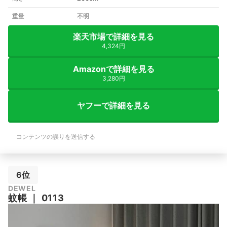
重量
不明
楽天市場で詳細を見る
4,324円
Amazonで詳細を見る
3,280円
ヤフーで詳細を見る
コンテンツの誤りを送信する
6位
DEWEL
蚊帳
｜
0113