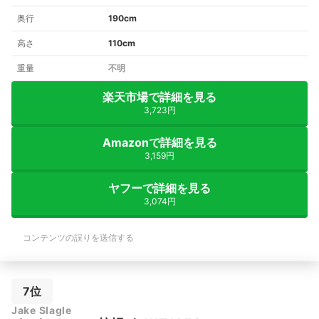
奥行
190cm
高さ
110cm
重量
不明
楽天市場で詳細を見る
3,723円
Amazonで詳細を見る
3,159円
ヤフーで詳細を見る
3,074円
コンテンツの誤りを送信する
7位
Jake Slagle