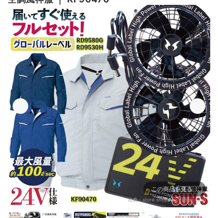
この商品を見る
出典：
store.shopping.yahoo.co.jp