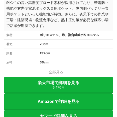
耐久性の高い高密度ブロード素材が採用されており、帯電防止
機能や右内側電池ボックス専用ポケット、左内側バッテリー専
用ポケットといった機能性が特徴。さらに、炎天下での作業や
工場・建築現場・物流倉庫など、熱中症対策が必要な幅広い場
で活躍が期待できます。
素材
ポリエステル、綿、複合繊維ポリエステル
着丈
70cm
胸囲
132cm
肩幅
56cm
全部見る
楽天市場で詳細を見る
5,470円
Amazonで詳細を見る
ヤフーで詳細を見る