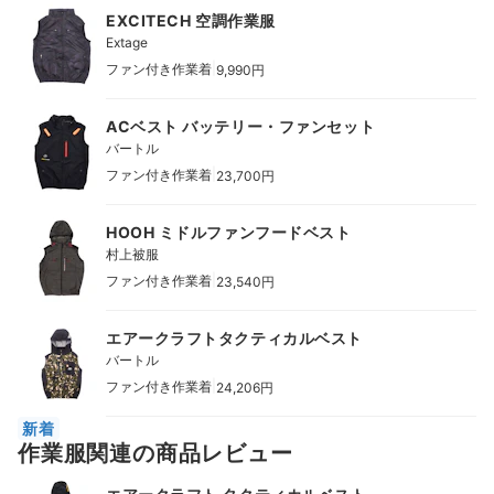
EXCITECH 空調作業服
Extage
|
ファン付き作業着
9,990円
ACベスト バッテリー・ファンセット
バートル
|
ファン付き作業着
23,700円
HOOH ミドルファンフードベスト
村上被服
|
ファン付き作業着
23,540円
エアークラフトタクティカルベスト
バートル
|
ファン付き作業着
24,206円
新着
作業服関連の商品レビュー