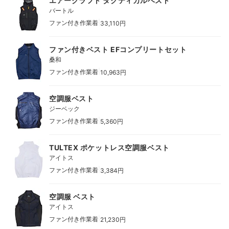
エアークラフト タクティカルベスト
バートル
|
ファン付き作業着
33,110円
ファン付きベスト EFコンプリートセット
桑和
|
ファン付き作業着
10,963円
空調服ベスト
ジーベック
|
ファン付き作業着
5,360円
TULTEX ポケットレス空調服ベスト
アイトス
|
ファン付き作業着
3,384円
空調服 ベスト
アイトス
|
ファン付き作業着
21,230円