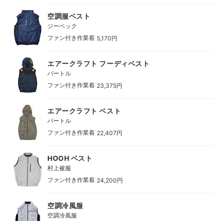
空調服ベスト
ジーベック
|
ファン付き作業着
5,170円
エアークラフト フーディベスト
バートル
|
ファン付き作業着
23,375円
エアークラフト ベスト
バートル
|
ファン付き作業着
22,407円
HOOH ベスト
村上被服
|
ファン付き作業着
24,200円
空調冷風服
空調冷風服