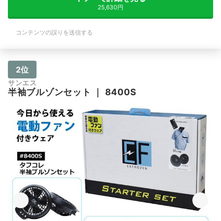
25,630円
コンテンツの誤りを送信する
2位
サンエス
半袖ブルゾンセット
｜
8400S