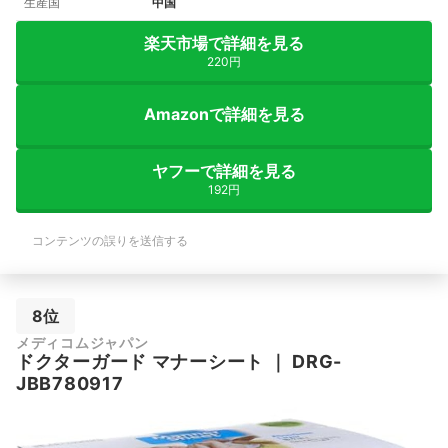
生産国
中国
楽天市場で詳細を見る
220円
Amazonで詳細を見る
ヤフーで詳細を見る
192円
コンテンツの誤りを送信する
8位
メディコムジャパン
ドクターガード マナーシート
｜
DRG-
JBB780917