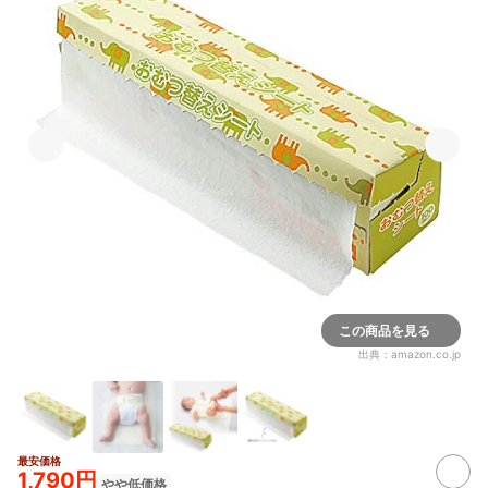
この商品を見る
出典：
amazon.co.jp
最安価格
1,790円
やや低価格