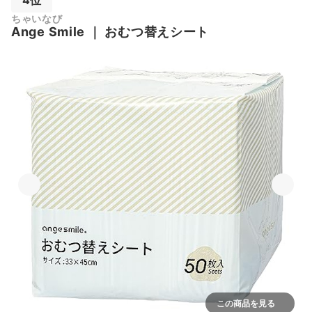
ちゃいなび
Ange Smile
｜
おむつ替えシート
この商品を見る