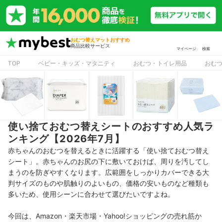
おむつ替えマットおすすめ
商品比較サービス
マイページ
検索
TOP
ベビー・キッズ・マタニティ
おむつ・トイレ用品
おむ
使い捨ておむつ替えシートのおすすめ人気ラ
ンキング【2026年7月】
赤ちゃんのおむつを替えるときに活躍する「使い捨ておむつ替え
シート」。赤ちゃんのお尻の下に敷いておけば、周りを汚してし
まうのを防ぎやすくなります。広範囲をしっかりカバーできる大
判サイズのものや肌触りのよいもの、価格の安いものなど種類も
多いため、使用シーンに合わせて選びたいですよね。
今回は、Amazon・楽天市場・Yahoo!ショッピングの売れ筋か