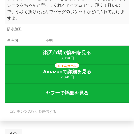
シーツをちゃんと守ってくれるアイテムです。薄くて軽いの
で、小さく折りたたんでバッグのポケットなどに入れておけま
すよ。
防水加工
生産国
不明
楽天市場で詳細を見る
3,964円
タイムセール
Amazonで詳細を見る
2,345円
ヤフーで詳細を見る
コンテンツの誤りを送信する
4位