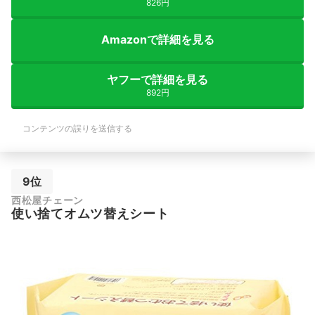
826円
Amazonで詳細を見る
ヤフーで詳細を見る
892円
コンテンツの誤りを送信する
9位
西松屋チェーン
使い捨てオムツ替えシート