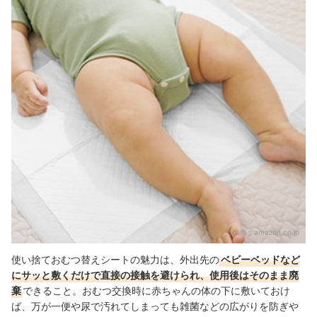
出典：
amazon.co.jp
使い捨ておむつ替えシートの魅力は、外出先の
ベビーベッドなど
にサッと敷くだけで直接の接触を避けられ、使用後はそのまま廃
棄
できること。おむつ交換時に赤ちゃんの体の下に敷いておけ
ば、万が一便や尿で汚れてしまっても雑菌などの広がりを防ぎや