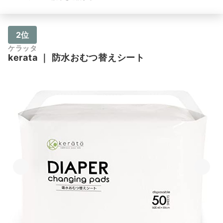
2位
ケラッタ
kerata
｜
防水おむつ替えシート