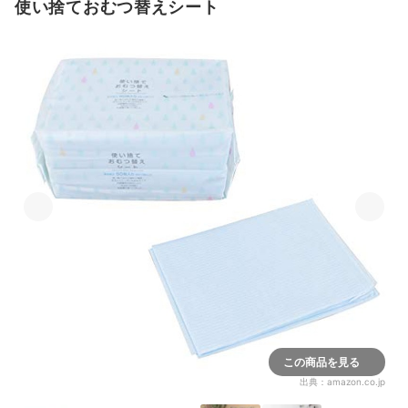
使い捨ておむつ替えシート
この商品を見る
出典：
amazon.co.jp