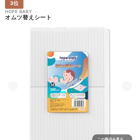
3位
HOPE BABY
オムツ替えシート
この商品を見る