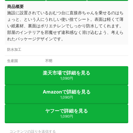
商品概要
施設に設置されているおむつ台に直接赤ちゃんを乗せるのはち
ょっと、という人にうれしい使い捨てシート。表面は軽くて薄
い紙素材、裏面はポリエチレンでしっかり防水してくれます。
部屋のインテリアを邪魔せず違和感なく溶け込むよう、考えら
れたパッケージデザインです。
防水加工
生産国
不明
楽天市場で詳細を見る
1,090円
Amazonで詳細を見る
1,090円
ヤフーで詳細を見る
1,090円
コンテンツの誤りを送信する