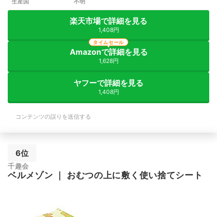
生産国
不明
楽天市場で詳細を見る
1,408円
タイムセール
Amazonで詳細を見る
1,628円
ヤフーで詳細を見る
1,408円
コンテンツの誤りを送信する
6位
千趣会
ベルメゾン
｜
おむつの上に敷く使い捨てシート