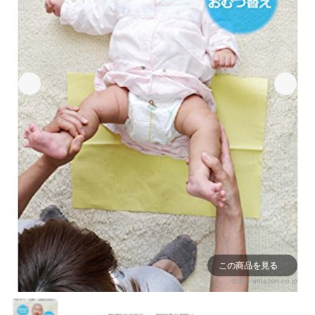
この商品を見る
出典：
amazon.co.jp