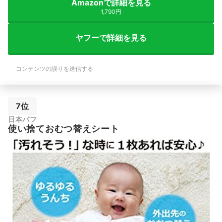
Amazonで詳細を見る
1,790円
ヤフーで詳細を見る
コンテンツの誤りを送信する
7位
日本パフ
使い捨ておむつ替えシート