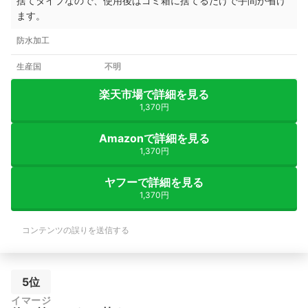
捨てタイプなので、使用後はゴミ箱に捨てるだけで手間が省け
ます。
防水加工
生産国
不明
楽天市場で詳細を見る
1,370円
Amazonで詳細を見る
1,370円
ヤフーで詳細を見る
1,370円
コンテンツの誤りを送信する
5位
イマージ