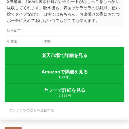
3層構造、150mL吸水仕様だからシートがおしっこをしっかり
吸収してくれます。吸水後も、表面はサラサラの肌触り。使い
捨てタイプなので、
自宅ではもちろん、お出掛けの際におむつ
ポーチに入れておけばいつでもどこでも使えます。
防水加工
生産国
不明
楽天市場で詳細を見る
Amazonで詳細を見る
1,680円
ヤフーで詳細を見る
2,556円
コンテンツの誤りを送信する