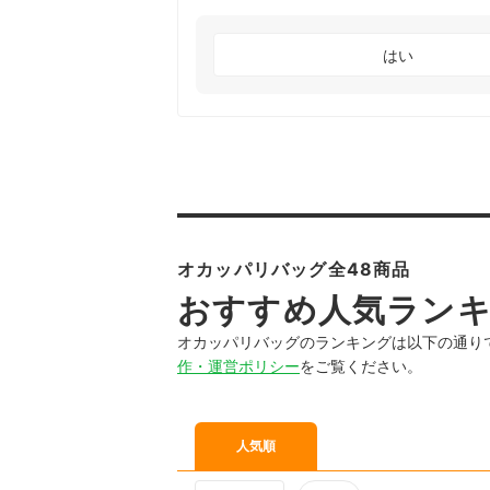
はい
オカッパリバッグ全48商品
おすすめ人気ラン
オカッパリバッグのランキングは以下の通り
作・運営ポリシー
をご覧ください。
人気順