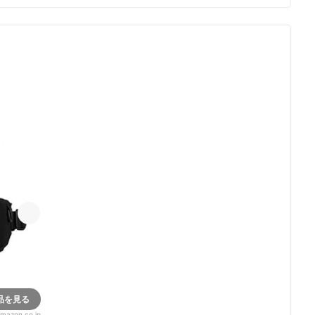
品を見る
mazon.co.jp