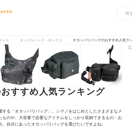
スおすすめ
オカッパリバッグのおすすめ人気ラン
ケース
タックルバッグ・ボックス
広
のおすすめ人気ランキング
躍する「オカッパリバッグ」。シマノをはじめとしたさまざまなメ
たものや、大容量で必要なアイテムをしっかり収納できるもの・お
め、自分にあったオカッパリバッグを選びたいですよね。