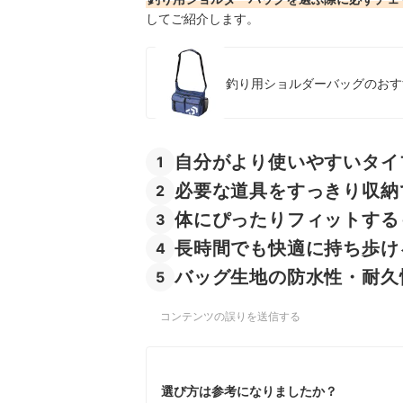
オカッパリバッグの売れ筋ランキングもチェック
してご紹介します。
釣り用ショルダーバッグのおす
自分がより使いやすいタイ
1
必要な道具をすっきり収納
2
体にぴったりフィットする
3
長時間でも快適に持ち歩け
4
バッグ生地の防水性・耐久
5
コンテンツの誤りを送信する
選び方は参考になりましたか？