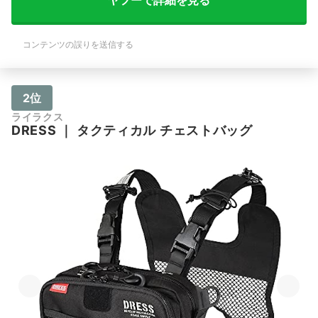
ヤフーで詳細を見る
コンテンツの誤りを送信する
2位
ライラクス
DRESS
｜
タクティカル チェストバッグ