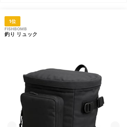
1位
FISHBOMB
釣り リュック