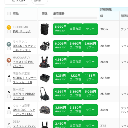
詳細情報
商品
画像
最安価格
幅
開閉
5,990円
FISHBOMB
1
楽天市場
ヤフー
30cm
ファ
Amazon
釣り リュック
ライラクス
6,006円
5,960円
5,980円
2
DRESS
｜
タクティ
20.5cm
ファ
Amazon
楽天市場
ヤフー
カル チェストバッ
グ
HAKAWAFLY
4,980円
3
楽天市場
ヤフー
チェスト式 釣り
26cm
ファ
Amazon
バッグ
｜
MJXB54434
明邦化学工業
1,251円
1,122円
1,188円
4
MEIHO
｜
インナー
22.5cm
Amazon
楽天市場
ヤフー
ストッカー
｜
BM-
35S
第一精工
4,967円
5,390円
5,058円
5
エギラックBB30
25.5cm
ファ
Amazon
楽天市場
ヤフー
｜
33108
ウミネコ商事
3,180円
3,380円
ファ
6
ヤフー
UMINEKO
｜
ルア
34cm
Amazon
楽天市場
バッ
ーバッグ
｜
UM-
FB-05
DSEA
2,450円
7
楽天市場
ヤフー
フィッシングバッ
不明
ファ
Amazon