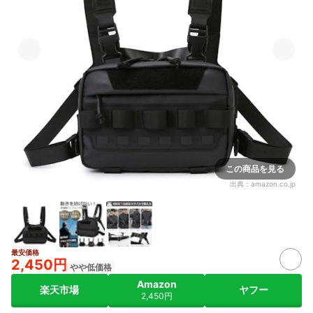
この商品を見る
出典：
amazon.co.jp
最安価格
2,450円
やや低価格
Amazon
楽天市場
ヤフー
2,450円