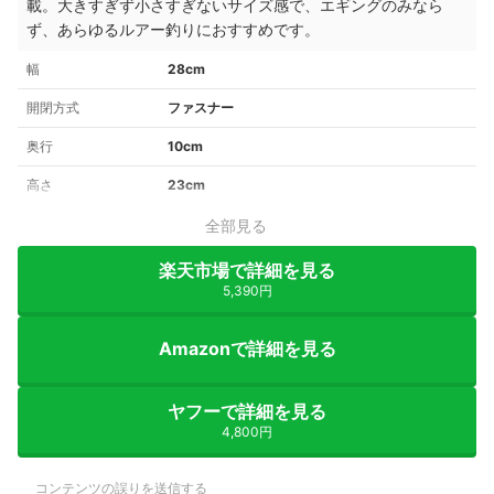
載。大きすぎず小さすぎないサイズ感で、エギングのみなら
ず、あらゆるルアー釣りにおすすめです。
幅
28cm
開閉方式
ファスナー
奥行
10cm
高さ
23cm
全部見る
楽天市場で詳細を見る
5,390円
Amazonで詳細を見る
ヤフーで詳細を見る
4,800円
コンテンツの誤りを送信する