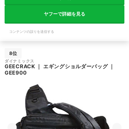
ヤフーで詳細を見る
コンテンツの誤りを送信する
8位
ダイナミックス
GEECRACK
｜
エギングショルダーバッグ
｜
GEE900