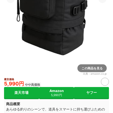
この商品を見る
出典：
amazon.co.jp
最安価格
5,990円
やや高価格
Amazon
楽天市場
ヤフー
5,990円
商品概要
あらゆる釣りのシーンで、道具をスマートに持ち運びぶための