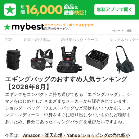
タックルバッグ・ボックスおすすめ
商品比較サービス
マイページ
検索
TOP
釣具・釣り用品
釣り用バッグ・ケース
タックルバッグ
エギングバッグのおすすめ人気ランキング
【2026年8月】
エギングをコンパクトに持ち運びできる「エギングバッグ」。シ
マノをはじめとしたさまざまなメーカーから販売されています。
ショルダーバッグ・ウエストバッグなど形状もいくつかあり、メ
ンズ・レディース・中身をすぐに取り出しやすいものなど種類も
多いため、自分にあったエギングバッグを選びたいですよね。
今回は、
Amazon・楽天市場・Yahoo!ショッピングの売れ筋か