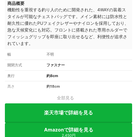
商品概要
機動性を重視する釣り人のために開発された、4WAYの装着ス
タイルが可能なチェストバッグです。メイン素材には防水性と
耐久性に優れたPUフェイクレザーやナイロンを採用しており、
急な天候変化にも対応。フロントに搭載された専用ホルダーで
フィッシュグリップを即座に取り出せるなど、利便性が追求さ
れています。
幅
不明
開閉方式
ファスナー
奥行
約8cm
高さ
約18cm
全部見る
楽天市場で詳細を見る
Amazonで詳細を見る
2,450円