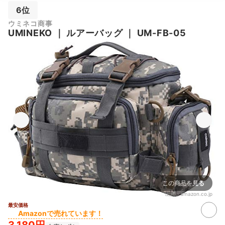
6位
ウミネコ商事
UMINEKO
｜
ルアーバッグ
｜
UM-FB-05
この商品を見る
出典：
amazon.co.jp
最安価格
Amazonで売れています！