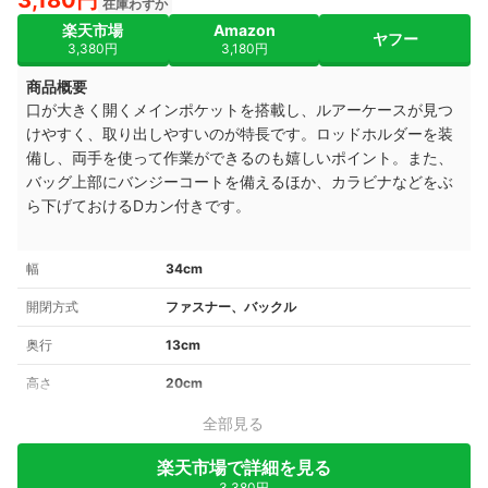
3,180円
在庫わずか
楽天市場
Amazon
ヤフー
3,380円
3,180円
商品概要
口が大きく開くメインポケットを搭載し、ルアーケースが見つ
けやすく、取り出しやすいのが特長です。ロッドホルダーを装
備し、両手を使って作業ができるのも嬉しいポイント。また、
バッグ上部にバンジーコートを備えるほか、カラビナなどをぶ
ら下げておけるDカン付きです。
幅
34cm
開閉方式
ファスナー、バックル
奥行
13cm
高さ
20cm
全部見る
楽天市場で詳細を見る
3,380円