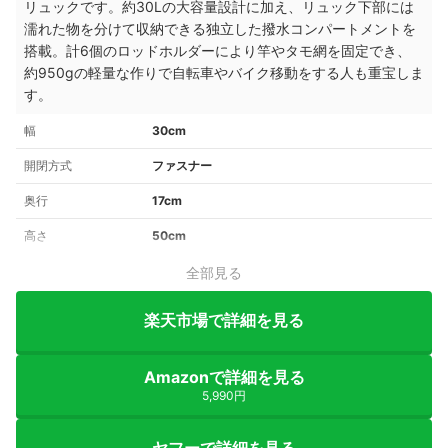
リュックです。約30Lの大容量設計に加え、リュック下部には
濡れた物を分けて収納できる独立した撥水コンパートメントを
搭載。計6個のロッドホルダーにより竿やタモ網を固定でき、
約950gの軽量な作りで自転車やバイク移動をする人も重宝しま
す。
幅
30cm
開閉方式
ファスナー
奥行
17cm
高さ
50cm
全部見る
楽天市場で詳細を見る
Amazonで詳細を見る
5,990円