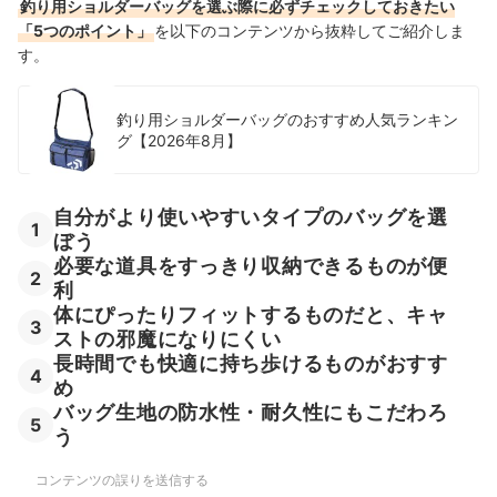
釣り用ショルダーバッグを選ぶ際に必ずチェックしておきたい
「5つのポイント」
を以下のコンテンツから抜粋してご紹介しま
す。
釣り用ショルダーバッグのおすすめ人気ランキン
グ【2026年8月】
自分がより使いやすいタイプのバッグを選
1
ぼう
必要な道具をすっきり収納できるものが便
2
利
体にぴったりフィットするものだと、キャ
3
ストの邪魔になりにくい
長時間でも快適に持ち歩けるものがおすす
4
め
バッグ生地の防水性・耐久性にもこだわろ
5
う
コンテンツの誤りを送信する