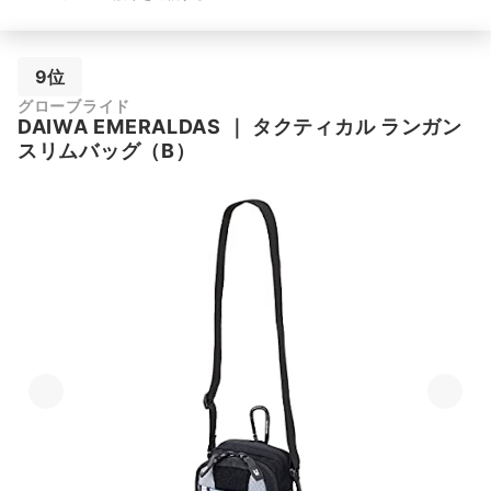
9位
グローブライド
DAIWA
EMERALDAS
｜
タクティカル ランガン
スリムバッグ（B）