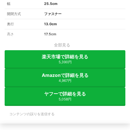
幅
25.5cm
開閉方式
ファスナー
奥行
13.0cm
高さ
17.5cm
全部見る
楽天市場で詳細を見る
5,390円
Amazonで詳細を見る
4,967円
ヤフーで詳細を見る
5,058円
コンテンツの誤りを送信する