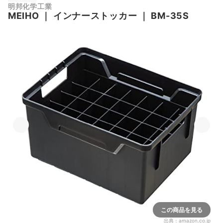
明邦化学工業
MEIHO
｜
インナーストッカー
｜
BM-35S
この商品を見る
出典：
amazon.co.jp