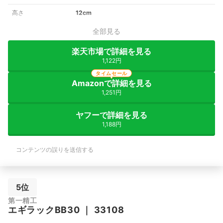
高さ
12cm
全部見る
楽天市場で詳細を見る
1,122円
タイムセール
Amazonで詳細を見る
1,251円
ヤフーで詳細を見る
1,188円
コンテンツの誤りを送信する
5位
第一精工
エギラックBB30
｜
33108