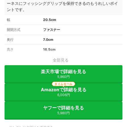
ーネスにフィッシンググリップを保持できるのもうれしいポイ
ントです。
幅
20.5cm
開閉方式
ファスナー
奥行
7.0cm
高さ
16.5cm
全部見る
楽天市場で詳細を見る
5,960円
タイムセール
Amazonで詳細を見る
6,006円
ヤフーで詳細を見る
5,980円