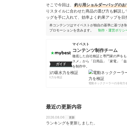
そこで今回は、
釣り用ショルダーバッグのお
りスタイルに合わせた商品の選び方も解説し
ッグを手に入れて、効率よく釣果アップを目
本コンテンツはマイベストが独自の基準に基づき
プロモーションを含みます。
制作・運営ポリシ
マイベスト
コンテンツ制作チーム
徹底した自社検証と専門家の声をもと
スメ」から「日用品」「家電」「金
ガイド
を制作中。
コンテンツ制作チームのプロフ
柔軟剤の吸水力を検証
電動ネッククーラーの冷却力を
最近の更新内容
2026.08.06
更新
ランキングを更新しました。