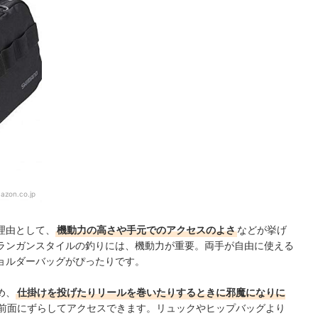
ェック！
azon.co.jp
理由として、
機動力の高さや手元でのアクセスのよさ
などが挙げ
ランガンスタイルの釣りには、機動力が重要。両手が自由に使える
ョルダーバッグがぴったりです。
め、
仕掛けを投げたりリールを巻いたりするときに邪魔になりに
前面にずらしてアクセスできます。リュックやヒップバッグより