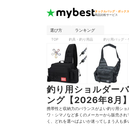
タックルバッグ・ボック
商品比較サービス
選び方
ランキング
TOP
釣具・釣り用品
釣り用バッグ・
釣り用ショルダー
ング【2026年8月
携帯性と収納力のバランスがよい釣り用ショ
ワ・シマノなど多くのメーカーから販売され
く、どれを選べばよいか迷ってしまう人も多