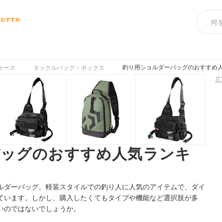
スおすすめ
釣り用ショルダーバッグのおすすめ人
ケース
タックルバッグ・ボックス
広
バッグのおすすめ人気ランキ
】
ルダーバッグ。軽装スタイルでの釣り人に人気のアイテムで、ダイ
ています。しかし、購入したくてもタイプや機能など選択肢が多
いのではないでしょうか。