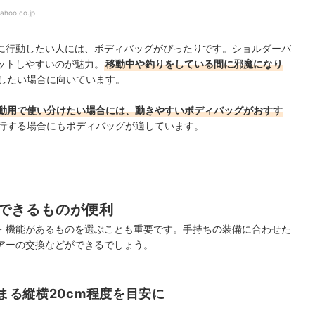
ahoo.co.jp
に行動したい人には、ボディバッグがぴったりです。ショルダーバ
ットしやすいのが魅力。
移動中や釣りをしている間に邪魔になり
したい場合に向いています。
動用で使い分けたい場合には、動きやすいボディバッグがおすす
行する場合にもボディバッグが適しています。
できるものが便利
・機能があるものを選ぶことも重要です。手持ちの装備に合わせた
アーの交換などができるでしょう。
まる縦横20cm程度を目安に