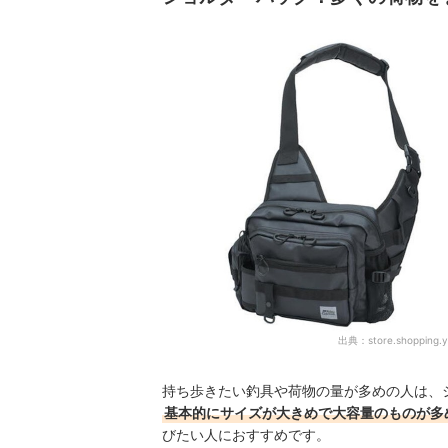
出典：
store.shopping.y
持ち歩きたい釣具や荷物の量が多めの人は、
基本的にサイズが大きめで大容量のものが多
びたい人におすすめです。