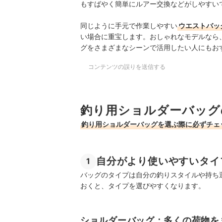
もすばやく簡単にルアー交換などがしやすい
同じように手元で作業しやすい
ウエストバッ
い場合に重宝します。おしゃれなモデルなら
グをさまざまなシーンで活用したい人にもお
コンテンツの誤りを送信する
釣り用ショルダーバッグ
釣り用ショルダーバッグを選ぶ際に必ずチェ
自分がより使いやすいタイ
1
バッグのタイプは自分の釣りスタイルや持ち
おくと、タイプを選びやすくなります。
ショルダーバッグ：多くの荷物を