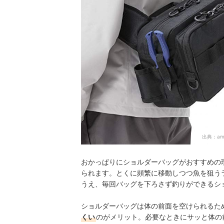
釣り用ショルダーバッグの売れ筋ランキングもチ
出典：
am
おかっぱりにショルダーバッグがおすすめの
られます。とくに頻繁に移動しつつ魚を狙う
うえ、毎回バッグを下ろさず釣りができるシ
ショルダーバッグは体の前面を空けられるた
くい
のがメリット。必要なときにサッと体の