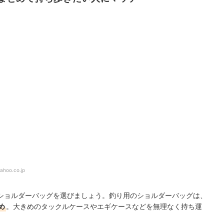
ahoo.co.jp
ショルダーバッグを選びましょう。釣り用のショルダーバッグは、
め
。大きめのタックルケースやエギケースなどを無理なく持ち運