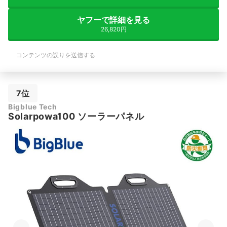
ヤフーで詳細を見る
26,820円
コンテンツの誤りを送信する
7位
Bigblue Tech
Solarpowa100 ソーラーパネル