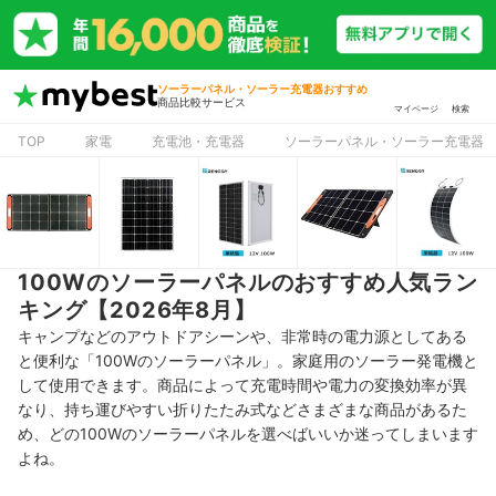
ソーラーパネル・ソーラー充電器おすすめ
商品比較サービス
マイページ
検索
TOP
家電
充電池・充電器
ソーラーパネル・ソーラー充電器
100Wのソーラーパネルのおすすめ人気ラン
キング【2026年8月】
キャンプなどのアウトドアシーンや、非常時の電力源としてある
と便利な「100Wのソーラーパネル」。家庭用のソーラー発電機と
して使用できます。商品によって充電時間や電力の変換効率が異
なり、持ち運びやすい折りたたみ式などさまざまな商品があるた
め、どの100Wのソーラーパネルを選べばいいか迷ってしまいます
よね。