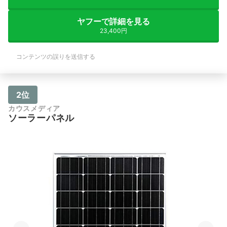
ヤフーで詳細を見る
23,400円
コンテンツの誤りを送信する
2位
カウスメディア
ソーラーパネル