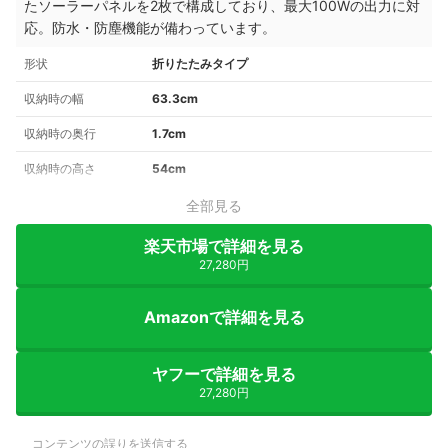
たソーラーパネルを2枚で構成しており、最大100Wの出力に対
応。防水・防塵機能が備わっています。
形状
折りたたみタイプ
収納時の幅
63.3cm
収納時の奥行
1.7cm
収納時の高さ
54cm
全部見る
楽天市場で詳細を見る
27,280円
Amazonで詳細を見る
ヤフーで詳細を見る
27,280円
コンテンツの誤りを送信する