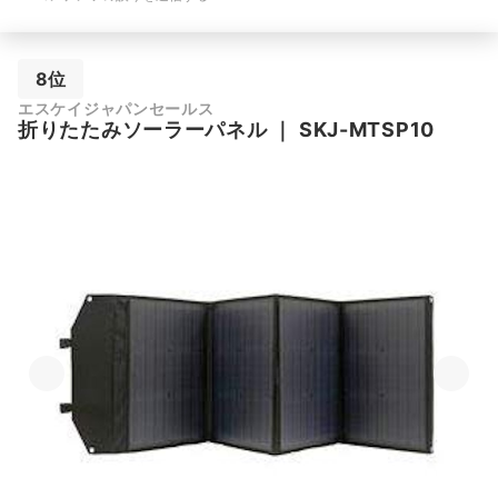
8位
エスケイジャパンセールス
折りたたみソーラーパネル
｜
SKJ-MTSP10