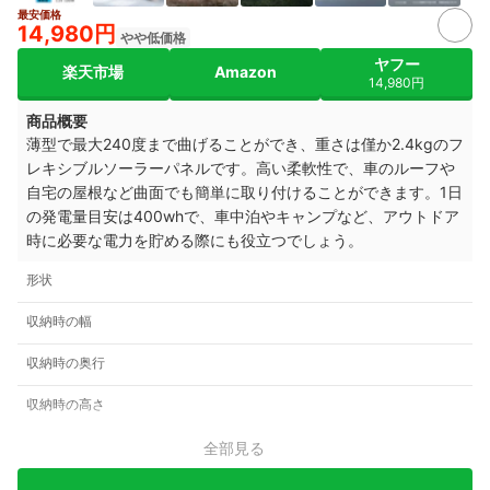
最安価格
8+
14,980円
やや低価格
ヤフー
楽天市場
Amazon
14,980円
商品概要
薄型で最大240度まで曲げることができ、重さは僅か2.4kgのフ
レキシブルソーラーパネルです。高い柔軟性で、車のルーフや
自宅の屋根など曲面でも簡単に取り付けることができます。1日
の発電量目安は400whで、車中泊やキャンプなど、アウトドア
時に必要な電力を貯める際にも役立つでしょう。
形状
収納時の幅
収納時の奥行
収納時の高さ
全部見る