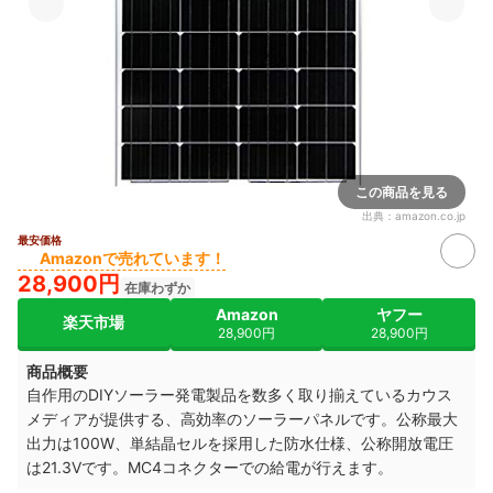
この商品を見る
出典：
amazon.co.jp
最安価格
Amazonで売れています！
28,900円
在庫わずか
Amazon
ヤフー
楽天市場
28,900円
28,900円
商品概要
自作用のDIYソーラー発電製品を数多く取り揃えているカウス
メディアが提供する、高効率のソーラーパネルです。公称最大
出力は100W、単結晶セルを採用した防水仕様、公称開放電圧
は21.3Vです。MC4コネクターでの給電が行えます。