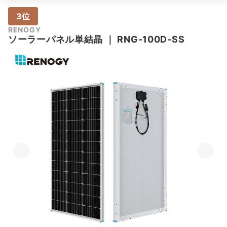
3位
RENOGY
ソーラーパネル単結晶
｜
RNG-100D-SS