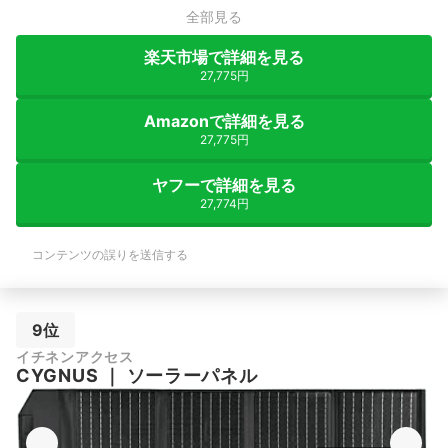
全部見る
楽天市場で詳細を見る
27,775円
Amazonで詳細を見る
27,775円
ヤフーで詳細を見る
27,774円
コンテンツの誤りを送信する
9位
イチネンアクセス
CYGNUS
｜
ソーラーパネル