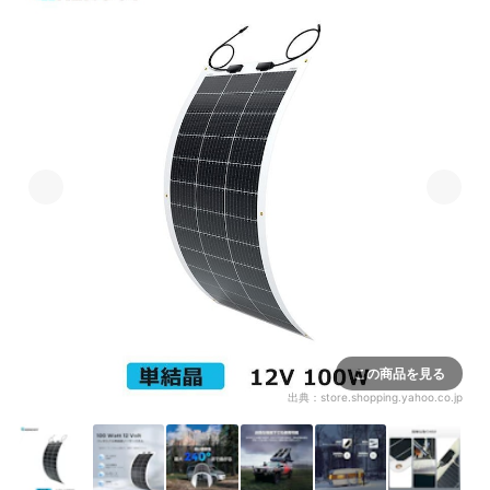
この商品を見る
出典：
store.shopping.yahoo.co.jp