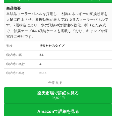
商品概要
単結晶ソーラーパネルを採用し、太陽エネルギーの変換効果を
大幅に向上させ、変換効率が
最大で23.5％のソーラーパネルで
す。7層構造により、水の飛散や対候性を強化。折りたたみ式
で、付属ケーブルの収納ケースも搭載しており、キャンプや停
電時に便利です。
形状
折りたたみタイプ
収納時の幅
54
収納時の奥行
4
収納時の高さ
60.5
全部見る
楽天市場で詳細を見る
26,820円
Amazonで詳細を見る