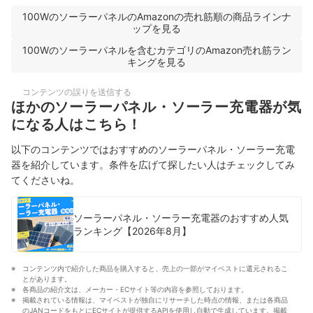
100WのソーラーパネルのAmazonの売れ筋順の商品ラインナ
ップを見る
100Wのソーラーパネルを含むカテゴリのAmazon売れ筋ラン
キングを見る
コンテンツの誤りを送信する
ほかのソーラーパネル・ソーラー充電器が気
になる人はこちら！
以下のコンテンツではおすすめのソーラーパネル・ソーラー充電
器を紹介しています。条件を広げて探したい人はチェックしてみ
てくださいね。
ソーラーパネル・ソーラー充電器のおすすめ人気
ランキング【2026年8月】
コンテンツ内で紹介した商品を購入すると、売上の一部がマイベストに還元されるこ
とがあります。
各商品の紹介文は、メーカー・ECサイト等の内容を参照しております。
掲載されている情報は、マイベストが独自にリサーチした時点の情報、または各商品
のJANコードをもとにECサイトが提供するAPIを使用し自動で生成しています。掲載