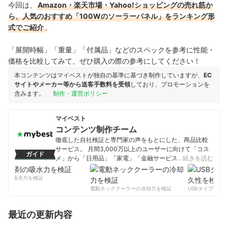
今回は、
Amazon・楽天市場・Yahoo!ショッピングの売れ筋か
ら、人気のおすすめ「100Wのソーラーパネル」をランキング形
式でご紹介
。
「展開時幅」「重量」「付属品」などのスペックを参考に性能・
価格を比較してみて、ぜひ購入の際の参考にしてください！
本コンテンツはマイベストが独自の基準に基づき制作していますが、
EC
サイトやメーカー等から送客手数料を受領
しており、プロモーションを
含みます。
制作・運営ポリシー
マイベスト
コンテンツ制作チーム
徹底した自社検証と専門家の声をもとにした、商品比較
サービス。 月間3,000万以上のユーザーに向けて「コス
ガイド
メ」から「日用品」「家電」「金融サービス」まで、ベ
…続きを読む
ストな商品を選んでもらうために、毎日コンテンツを制
作中。
剤の吸水力を検証
コンテンツ制作チームのプロフィール
電動ネッククーラーの冷却力を検証
USBタイプCケー
最近の更新内容