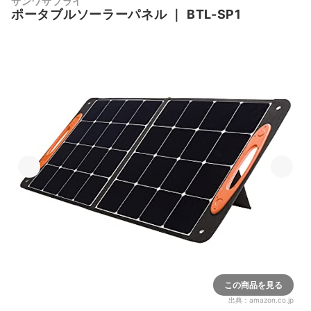
サンワサプライ
ポータブルソーラーパネル
｜
BTL-SP1
この商品を見る
出典：
amazon.co.jp