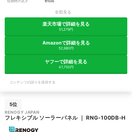
収納時の高さ
61cm
全部見る
楽天市場で詳細を見る
51,279円
Amazonで詳細を見る
52,980円
ヤフーで詳細を見る
47,750円
コンテンツの誤りを送信する
5位
RENOGY JAPAN
フレキシブル ソーラーパネル
｜
RNG-100DB-H