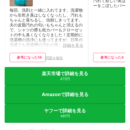
汚れて欲しい黄ばみ
ーをこぼしたパーカ
毎回、洗剤と一緒に入れてます。洗濯物
から生乾き臭はしなくなったし、汚れも
ちゃんと落ちるし、信頼しきってます。
夫の皮脂汚れの匂いもちゃんと消えるの
で、シャツの襟も枕カバーもクローゼッ
トの中も臭くなくなりました！定期的に
洗濯槽の洗浄にも使ってますが、日常の
洗濯でも洗濯槽の汚れが落ちます。
詳細を見る
参考になった
16
参考になった
4
問題を報告
楽天市場で詳細を見る
475円
Amazonで詳細を見る
ヤフーで詳細を見る
481円