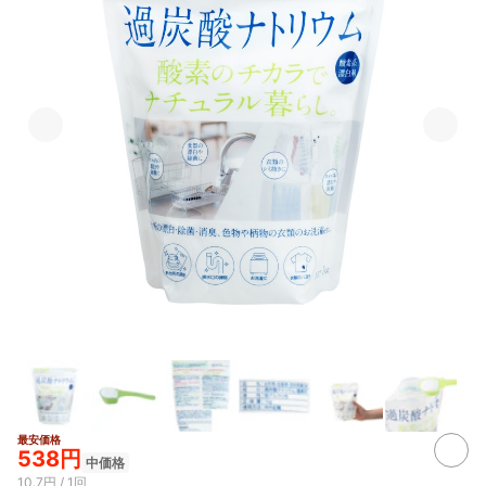
最安価格
3+
538円
中価格
10.7円 / 1回