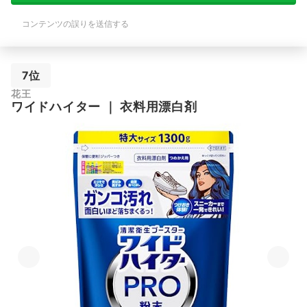
コンテンツの誤りを送信する
7位
花王
ワイドハイター
｜
衣料用漂白剤