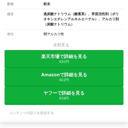
形状
粉末
成分
過炭酸ナトリウム（酸素系）、界面活性剤（ポリ
オキシエチレンアルキルエーテル）、アルカリ剤
（炭酸ナトリウム）
液性
弱アルカリ性
全部見る
楽天市場で詳細を見る
630円
Amazonで詳細を見る
602円
ヤフーで詳細を見る
639円
コンテンツの誤りを送信する