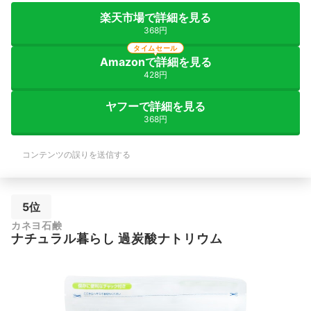
楽天市場で詳細を見る
368円
タイムセール
Amazonで詳細を見る
428円
ヤフーで詳細を見る
368円
コンテンツの誤りを送信する
5位
カネヨ石鹸
ナチュラル暮らし 過炭酸ナトリウム