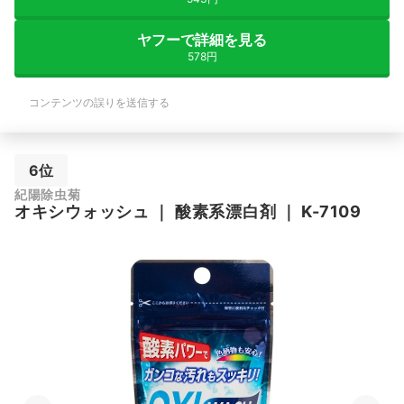
ヤフーで詳細を見る
578円
コンテンツの誤りを送信する
6位
紀陽除虫菊
オキシウォッシュ
｜
酸素系漂白剤
｜
K-7109