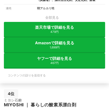
液性
弱アルカリ性
全部見る
楽天市場で詳細を見る
479円
Amazonで詳細を見る
1,699円
ヤフーで詳細を見る
467円
コンテンツの誤りを送信する
4位
ミヨシ石鹸
MIYOSHI
｜
暮らしの酸素系漂白剤