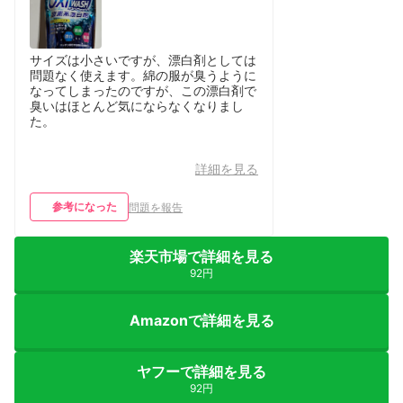
サイズは小さいですが、漂白剤としては
問題なく使えます。綿の服が臭うように
なってしまったのですが、この漂白剤で
臭いはほとんど気にならなくなりまし
た。
詳細を見る
参考になった
問題を報告
楽天市場で詳細を見る
92円
Amazonで詳細を見る
ヤフーで詳細を見る
92円