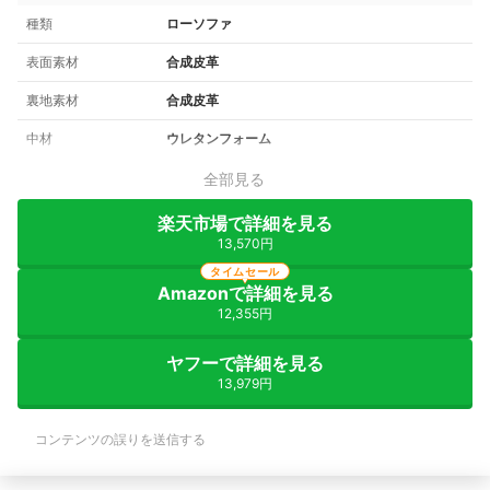
種類
ローソファ
表面素材
合成皮革
裏地素材
合成皮革
中材
ウレタンフォーム
全部見る
楽天市場で詳細を見る
13,570円
タイムセール
Amazonで詳細を見る
12,355円
ヤフーで詳細を見る
13,979円
コンテンツの誤りを送信する