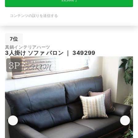
コンテンツの誤りを送信する
7位
真鍋インテリアハーツ
3人掛け ソファ バロン
｜
349299