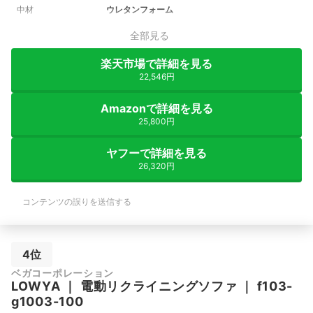
中材
ウレタンフォーム
全部見る
楽天市場で詳細を見る
22,546円
Amazonで詳細を見る
25,800円
ヤフーで詳細を見る
26,320円
コンテンツの誤りを送信する
4位
ベガコーポレーション
LOWYA
｜
電動リクライニングソファ
｜
f103-
g1003-100