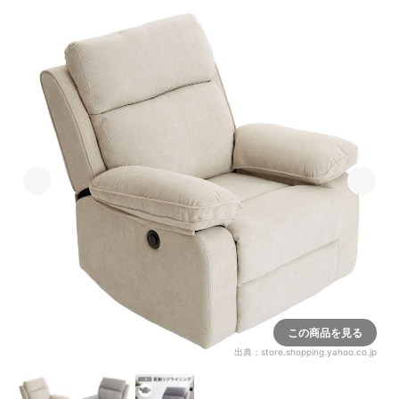
この商品を見る
出典：
store.shopping.yahoo.co.jp