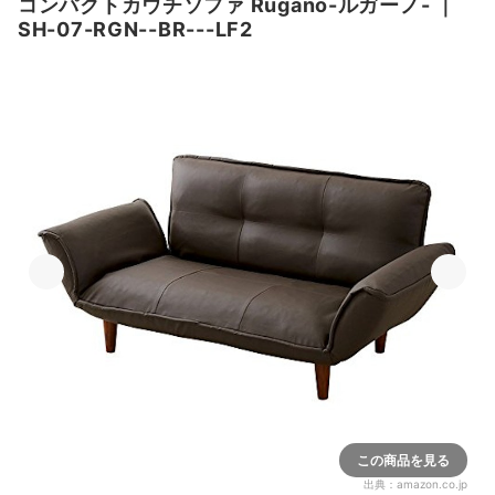
コンパクトカウチソファ Rugano-ルガーノ-
｜
SH-07-RGN--BR---LF2
この商品を見る
出典：
amazon.co.jp