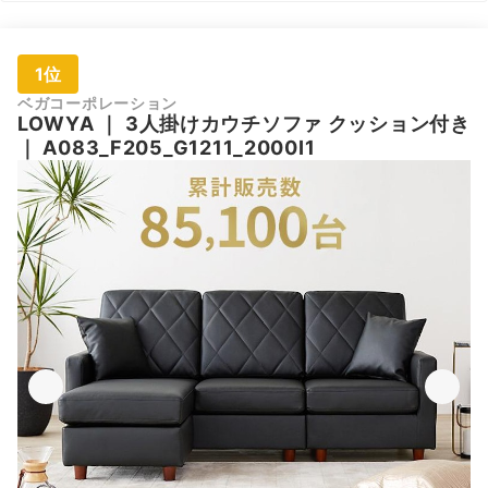
1位
ベガコーポレーション
LOWYA
｜
3人掛けカウチソファ クッション付き
｜
A083_F205_G1211_2000I1