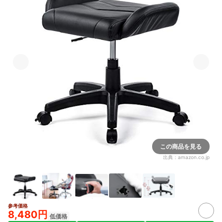
この商品を見る
出典：
amazon.co.jp
参考価格
8,480円
低価格