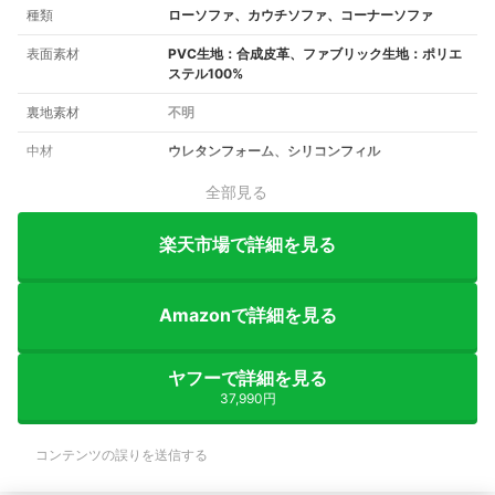
種類
ローソファ、カウチソファ、コーナーソファ
表面素材
PVC生地：合成皮革、ファブリック生地：ポリエ
ステル100%
裏地素材
不明
中材
ウレタンフォーム、シリコンフィル
全部見る
楽天市場で詳細を見る
Amazonで詳細を見る
ヤフーで詳細を見る
37,990円
コンテンツの誤りを送信する