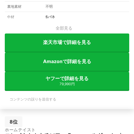
裏地素材
不明
中材
Sバネ
全部見る
楽天市場で詳細を見る
Amazonで詳細を見る
ヤフーで詳細を見る
79,990円
コンテンツの誤りを送信する
8位
ホームテイスト