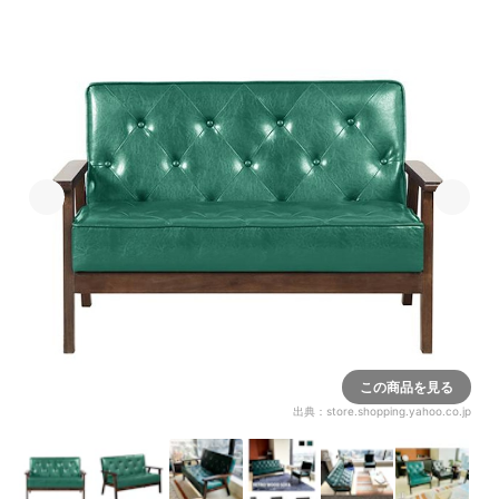
この商品を見る
出典：
store.shopping.yahoo.co.jp