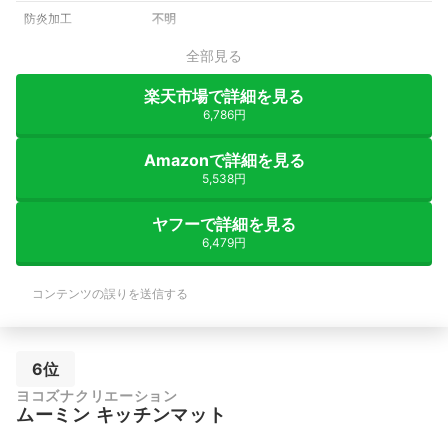
防炎加工
不明
全部見る
楽天市場で詳細を見る
6,786円
Amazonで詳細を見る
5,538円
ヤフーで詳細を見る
6,479円
コンテンツの誤りを送信する
6位
ヨコズナクリエーション
ムーミン キッチンマット