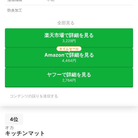
防炎加工
全部見る
楽天市場で詳細を見る
3,229円
タイムセール
Amazonで詳細を見る
4,464円
ヤフーで詳細を見る
2,764円
コンテンツの誤りを送信する
4位
オカ
キッチンマット