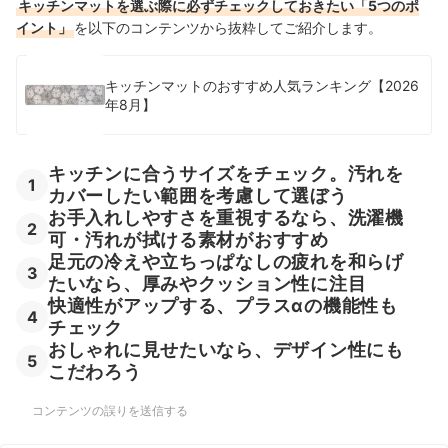
キッチンマットを選ぶ際に必ずチェックしておきたい「5つのポ
クッションキッチンマットの売れ筋ランキングもチェック！
イント」
を以下のコンテンツから抜粋してご紹介します。
キッチンマットのおすすめ人気ランキング【2026
年8月】
キッチンに合うサイズをチェック。汚れを
1
カバーしたい範囲を考慮して選ぼう
お手入れしやすさを重視するなら、洗濯機
2
可・汚れが拭ける素材がおすすめ
足元の冷えや立ちっぱなしの疲れを和らげ
3
たいなら、厚みやクッション性に注目
快適性がアップする、プラスαの機能性も
4
チェック
おしゃれに見せたいなら、デザイン性にも
5
こだわろう
コンテンツの誤りを送信する