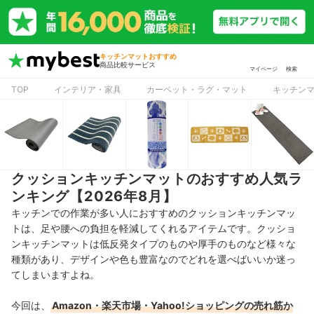
キッチンマットおすすめ
商品比較サービス
マイページ
検索
TOP
インテリア・家具
カーペット・ラグ・マット
キッチン
クッションキッチンマットのおすすめ人気ラ
ンキング【2026年8月】
キッチンでの作業が多い人におすすめのクッションキッチンマッ
トは、足や腰への負担を軽減してくれるアイテムです。クッショ
ンキッチンマットは低反発タイプのものや厚手のものなど様々な
種類があり、デザインや色も豊富なのでどれを選べばいいか迷っ
てしまいますよね。
今回は、
Amazon・楽天市場・Yahoo!ショッピングの売れ筋か