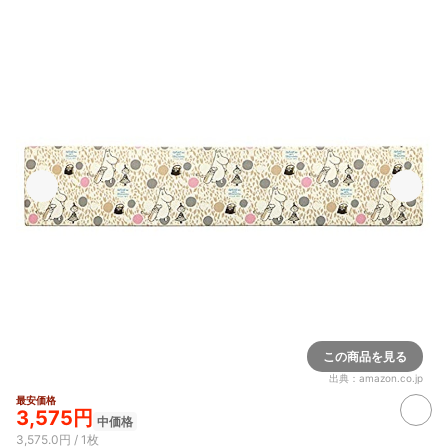
この商品を見る
出典：
amazon.co.jp
最安価格
3,575円
中価格
3,575.0円 / 1枚