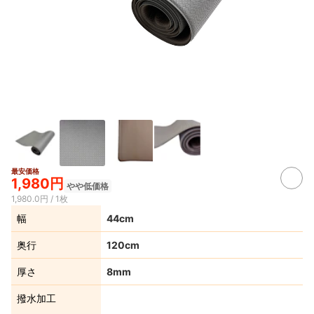
最安価格
1,980円
やや低価格
1,980.0円 / 1枚
幅
44cm
奥行
120cm
厚さ
8mm
撥水加工