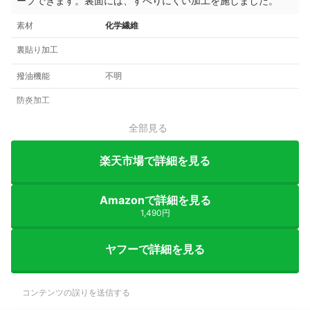
ープできます。
裏面には、すべりにくい加工を施しました。
素材
化学繊維
裏貼り加工
撥油機能
不明
防炎加工
全部見る
楽天市場で詳細を見る
Amazonで詳細を見る
1,490円
ヤフーで詳細を見る
コンテンツの誤りを送信する