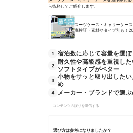
ら抜粋してご紹介します。
スーツケース・キャリーケース
底検証・素材やタイプ別も！20
宿泊数に応じて容量を選ぼう
1
耐久性や高級感を重視した
2
ソフトタイプがベター
小物をサッと取り出したい
3
め
メーカー・ブランドで選ぶ
4
コンテンツの誤りを送信する
選び方は参考になりましたか？