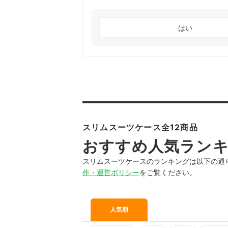
はい
スリムスーツケース全12商品
おすすめ人気ラン
スリムスーツケースのランキングは以下の通
作・運営ポリシー
をご覧ください。
人気順