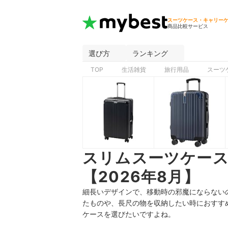
スーツケース・キャリー
商品比較サービス
選び方
ランキング
TOP
生活雑貨
旅行用品
スーツ
スリムスーツケー
【2026年8月】
細長いデザインで、移動時の邪魔にならない
たものや、長尺の物を収納したい時におすす
ケースを選びたいですよね。