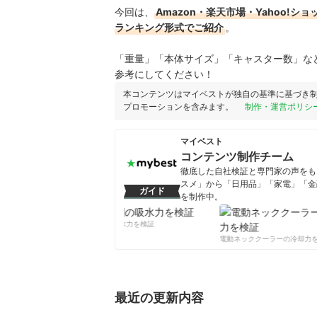
今回は、
Amazon・楽天市場・Yahoo
ランキング形式でご紹介
。
「重量」「本体サイズ」「キャスター数」な
参考にしてください！
本コンテンツはマイベストが独自の基準に基づき
プロモーションを含みます。
制作・運営ポリシ
マイベスト
コンテンツ制作チーム
徹底した自社検証と専門家の声をもと
スメ」から「日用品」「家電」「金
ガイド
を制作中。
コンテンツ制作チームのプロフ
柔軟剤の吸水力を検証
電動ネッククーラーの冷却力を
最近の更新内容