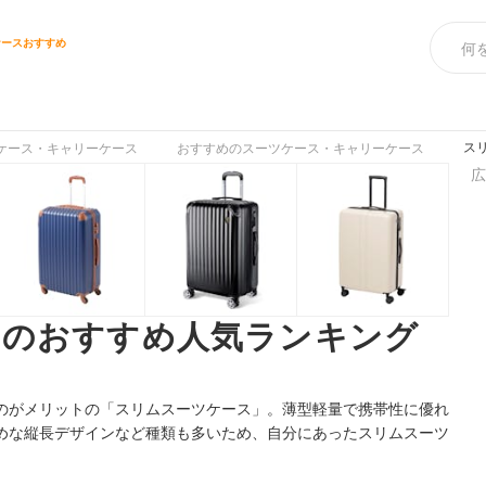
ケースおすすめ
ス
ケース・キャリーケース
おすすめのスーツケース・キャリーケース
広
スのおすすめ人気ランキング
のがメリットの「スリムスーツケース」。薄型軽量で携帯性に優れ
めな縦長デザインなど種類も多いため、自分にあったスリムスーツ