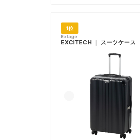
1位
Extage
EXCITECH
｜
スーツケース