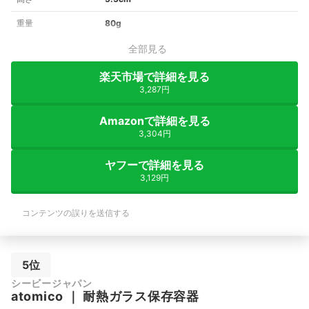
重量
80g
全部見る
楽天市場で詳細を見る
3,287円
Amazonで詳細を見る
3,304円
ヤフーで詳細を見る
3,129円
コンテンツの誤りを送信する
5位
シービージャパン
atomico
｜
耐熱ガラス保存容器