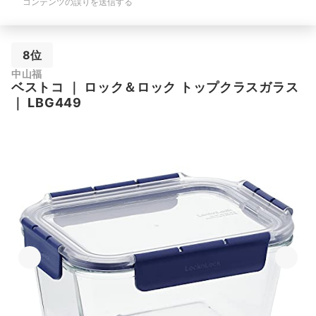
コンテンツの誤りを送信する
8位
中山福
ベストコ
｜
ロック＆ロック トップクラスガラス
｜
LBG449