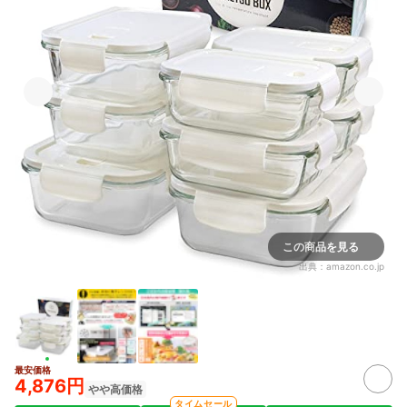
この商品を見る
出典：
amazon.co.jp
最安価格
4,876円
やや高価格
タイムセール