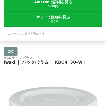
Amazonで詳細を見る
5,681円
ヤフーで詳細を見る
4,980円
コンテンツの誤りを送信する
2位
AGCテクノグラス
iwaki
｜
パックぼうる
｜
KBC4130-W1