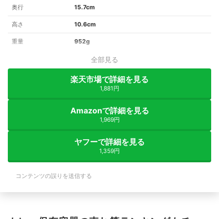
奥行
15.7cm
高さ
10.6cm
重量
952g
全部見る
楽天市場で詳細を見る
1,881円
Amazonで詳細を見る
1,969円
ヤフーで詳細を見る
1,359円
コンテンツの誤りを送信する