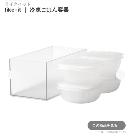
ライクイット
like-it
｜
冷凍ごはん容器
この商品を見る
出典：
amazon.co.jp