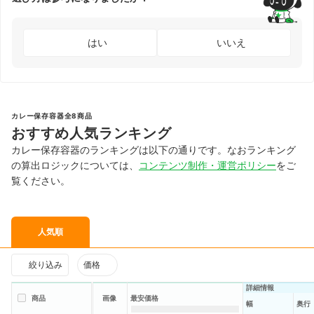
はい
いいえ
カレー保存容器全8商品
おすすめ人気ランキング
カレー保存容器のランキングは以下の通りです。なおランキング
の算出ロジックについては、
コンテンツ制作・運営ポリシー
をご
覧ください。
人気順
絞り込み
価格
詳細情報
商品
画像
最安価格
幅
奥行