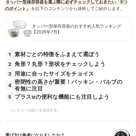
タッパー型保存容器を選ぶ際に必ずチェックしておきたい「5つ
のポイント」
を以下のコンテンツから抜粋してご紹介します。
タッパー型保存容器のおすすめ人気ランキング
【2026年7月】
素材ごとの特徴をふまえて選ぼう
1
角形？丸形？形状をチェックしよう
2
用途に合ったサイズをチョイス
3
密閉性の高さが重要！パッキン・バルブの
4
有無に注目
プラスαの便利な機能にも注目しよう
5
コンテンツの誤りを送信する
選び方は参考になりましたか？