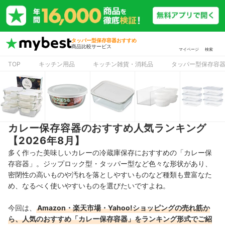
タッパー型保存容器おすすめ
商品比較サービス
マイページ
検索
TOP
キッチン用品
キッチン雑貨・消耗品
タッパー型保存容
カレー保存容器のおすすめ人気ランキング
【2026年8月】
多く作った美味しいカレーの冷蔵庫保存におすすめの「カレー保
存容器」。ジップロック型・タッパー型など色々な形状があり、
密閉性の高いものや汚れを落としやすいものなど種類も豊富なた
め、なるべく使いやすいものを選びたいですよね。
今回は、
Amazon・楽天市場・Yahoo!ショッピングの売れ筋か
ら、人気のおすすめ「カレー保存容器」をランキング形式でご紹