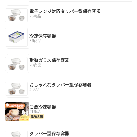
電子レンジ対応タッパー型保存容器
25商品
冷凍保存容器
39商品
耐熱ガラス保存容器
20商品
おしゃれなタッパー型保存容器
4商品
ご飯冷凍容器
21商品
徹底比較
タッパー型保存容器