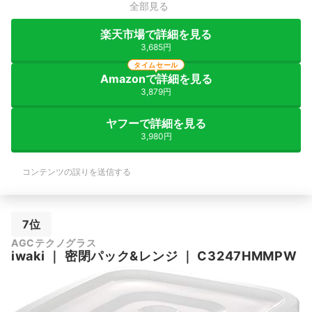
全部見る
楽天市場で詳細を見る
3,685円
タイムセール
Amazonで詳細を見る
3,879円
ヤフーで詳細を見る
3,980円
コンテンツの誤りを送信する
7位
AGCテクノグラス
iwaki
｜
密閉パック&レンジ
｜
C3247HMMPW