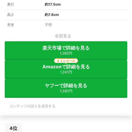
奥行
約17.5cm
高さ
約7.6cm
重量
不明
全部見る
楽天市場で詳細を見る
1,280円
タイムセール
Amazonで詳細を見る
1,241円
ヤフーで詳細を見る
1,380円
コンテンツの誤りを送信する
4位