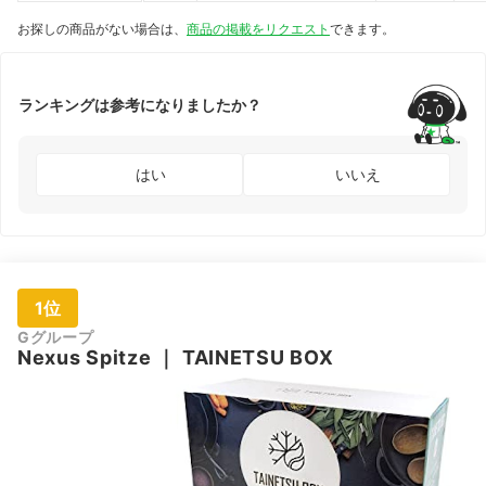
ラスガラス
｜
LBG449
お探しの商品がない場合は、
商品の掲載をリクエスト
できます。
ランキングは参考になりましたか？
はい
いいえ
1位
Gグループ
Nexus Spitze
｜
TAINETSU BOX