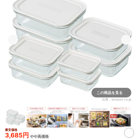
この商品を見る
出典：
amazon.co.jp
最安価格
2+
3,685円
やや高価格