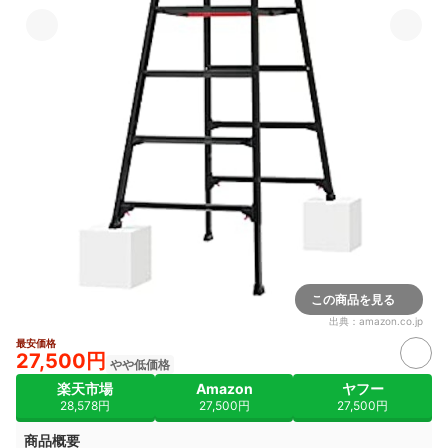
この商品を見る
出典：
amazon.co.jp
最安価格
27,500円
やや低価格
楽天市場
Amazon
ヤフー
28,578円
27,500円
27,500円
商品概要