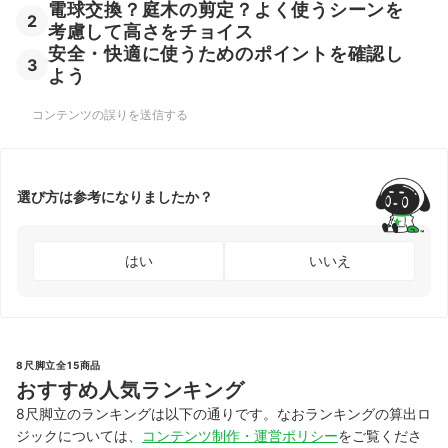
電球交換？庭木の剪定？よく使うシーンを
2
考慮して高さをチョイス
安全・快適に使うためのポイントを確認し
3
よう
コンテンツの誤りを送信する
選び方は参考になりましたか？
はい
いいえ
8尺脚立全15商品
おすすめ人気ランキング
8尺脚立のランキングは以下の通りです。なおランキングの算出ロ
ジックについては、
コンテンツ制作・運営ポリシー
をご覧くださ