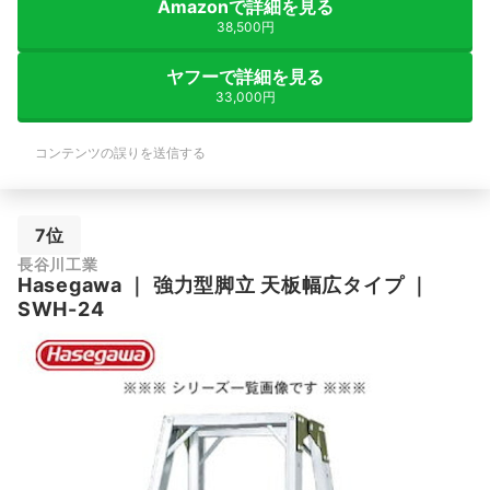
Amazonで詳細を見る
38,500円
ヤフーで詳細を見る
33,000円
コンテンツの誤りを送信する
7位
長谷川工業
Hasegawa
｜
強力型脚立 天板幅広タイプ
｜
SWH-24