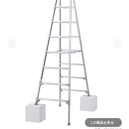
この商品を見る
出典：
amazon.co.jp