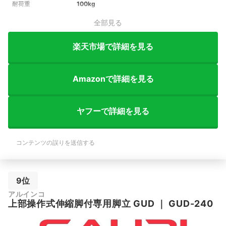
耐荷重
100kg
全部見る
楽天市場で詳細を見る
Amazonで詳細を見る
ヤフーで詳細を見る
コンテンツの誤りを送信する
9位
アルインコ
上部操作式伸縮脚付専用脚立 GUD
｜
GUD-240