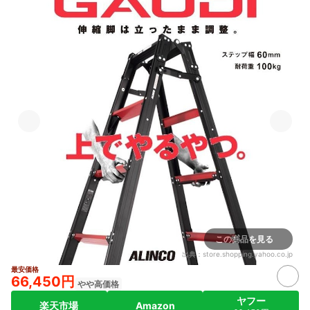
この商品を見る
出典：
store.shopping.yahoo.co.jp
最安価格
66,450円
やや高価格
ヤフー
楽天市場
Amazon