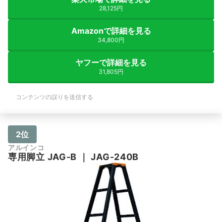
28,125円
Amazonで詳細を見る
34,800円
ヤフーで詳細を見る
31,805円
コンテンツの誤りを送信する
2位
アルインコ
専用脚立 JAG-B
｜
JAG-240B