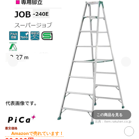
この商品を見る
出典：
item.rakuten.co.jp
最安価格
Amazonで売れています！