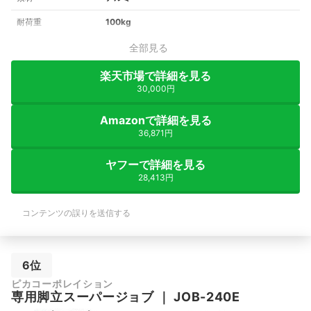
耐荷重
100kg
全部見る
楽天市場で詳細を見る
30,000円
Amazonで詳細を見る
36,871円
ヤフーで詳細を見る
28,413円
コンテンツの誤りを送信する
6位
ピカコーポレイション
専用脚立スーパージョブ
｜
JOB-240E