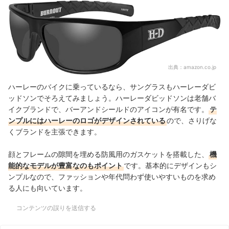
出典：
amazon.co.jp
ハーレーのバイクに乗っているなら、サングラスもハーレーダビ
ッドソンでそろえてみましょう。ハーレーダビッドソンは老舗バ
イクブランドで、バーアンドシールドのアイコンが有名です。
テ
ンプルにはハーレーのロゴがデザインされている
ので、さりげな
くブランドを主張できます。
顔とフレームの隙間を埋める防風用のガスケットを搭載した、
機
能的なモデルが豊富なのもポイント
です。基本的にデザインもシ
ンプルなので、ファッションや年代問わず使いやすいものを求め
る人にも向いています。
コンテンツの誤りを送信する