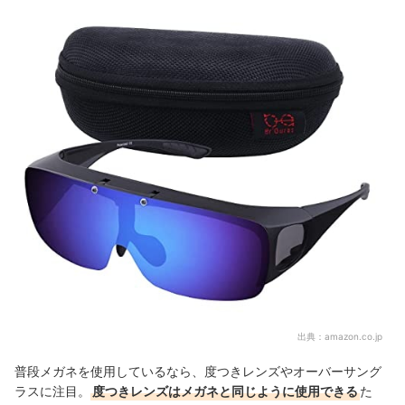
出典：
amazon.co.jp
普段メガネを使用しているなら、度つきレンズやオーバーサング
ラスに注目。
度つきレンズはメガネと同じように使用できる
た