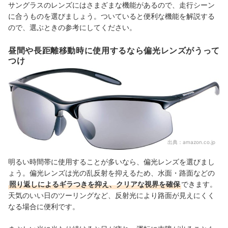
サングラスのレンズにはさまざまな機能があるので、走行シーン
に合うものを選びましょう。ついていると便利な機能を解説する
ので、選ぶときの参考にしてください。
昼間や長距離移動時に使用するなら偏光レンズがうって
つけ
出典：
amazon.co.jp
明るい時間帯に使用することが多いなら、偏光レンズを選びまし
ょう。偏光レンズは光の乱反射を抑えるため、水面・路面などの
照り返しによるギラつきを抑え、クリアな視界を確保
できます。
天気のいい日のツーリングなど、反射光により路面が見えにくく
なる場合に便利です。