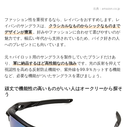
出典：
amazon.co.jp
ファッション性を重視するなら、レイバンをおすすめします。レ
イバンのサングラスは、
クラシカルなものからシックなものまで
デザインが豊富
。好みやファッションに合わせて選びやすいのが
魅力です。幅広い年代から支持されているため、バイク好きの人
へのプレゼントにも向いています。
元々パイロット用のサングラスを製作していたブランドだけあ
り、
軍に納品するほど高性能なのも強み
です。光の反射を抑えて
視認性を高める反射防止機能や、紫外線を99.9％カットする機能
など、必要な機能がついたサングラスを選びましょう。
頑丈で機能性の高いものがいい人はオークリーから探そ
う