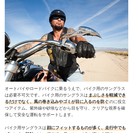
バイク用サングラスの売れ筋ランキングもチェック！
オートバイやロードバイクに乗るうえで、バイク用のサングラス
は必要不可欠です。バイク用のサングラスは
まぶしさを軽減でき
るだけでなく、風の巻き込みやゴミが目に入るのを防ぐ
のに役立
つアイテム。紫外線や砂埃などから目を守り、クリアな視界を確
保して安全な運転をサポートします。
バイク用サングラスは
顔にフィットするものが多く、走行中でも