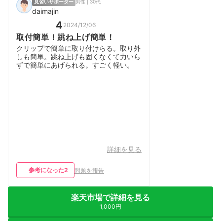
見習いサポーター
男性 | 30代
daimajin
4
2024/12/06
取付簡単！跳ね上げ簡単！
クリップで簡単に取り付けらる。取り外
しも簡単。跳ね上げも固くなくて力いら
ずで簡単にあげられる。すごく軽い。
詳細を見る
参考になった
2
問題を報告
楽天市場で詳細を見る
1,000円