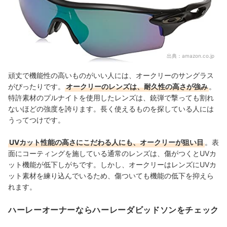
出典：
amazon.co.jp
頑丈で機能性の高いものがいい人には、オークリーのサングラス
がぴったりです。
オークリーのレンズは、耐久性の高さが強み
。
特許素材のプルナイトを使用したレンズは、銃弾で撃っても割れ
ないほどの強度を誇ります。長く使えるものを探している人には
うってつけです。
UVカット性能の高さにこだわる人にも、オークリーが狙い目
。表
面にコーティングを施している
通常のレンズは、傷がつくとUVカ
ット機能が低下しがちです。しかし、オークリーはレンズにUVカ
ット素材を練り込んでいるため、
傷ついても機能の低下を抑えら
れます。
ハーレーオーナーならハーレーダビッドソンをチェック