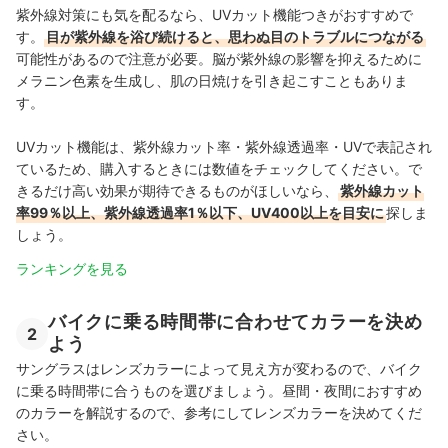
紫外線対策にも気を配るなら、UVカット機能つきがおすすめで
す。
目が紫外線を浴び続けると、思わぬ目のトラブルにつながる
可能性があるので注意が必要。脳が紫外線の影響を抑えるために
メラニン色素を生成し、肌の日焼けを引き起こすこともありま
す。
UVカット機能は、紫外線カット率・紫外線透過率・UVで表記され
ているため、購入するときには数値をチェックしてください。で
きるだけ高い効果が期待できるものがほしいなら、
紫外線カット
率99％以上、紫外線透過率1％以下、UV400以上を目安に
探しま
しょう。
ランキングを見る
バイクに乗る時間帯に合わせてカラーを決め
2
よう
サングラスはレンズカラーによって見え方が変わるので、バイク
に乗る時間帯に合うものを選びましょう。昼間・夜間におすすめ
のカラーを解説するので、参考にしてレンズカラーを決めてくだ
さい。