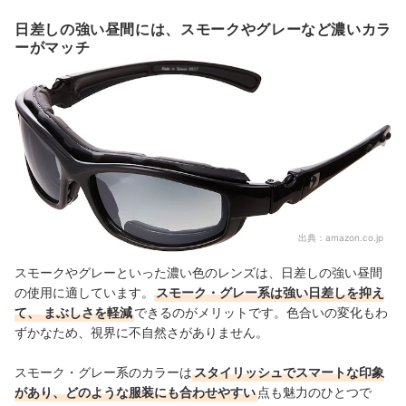
日差しの強い昼間には、スモークやグレーなど濃いカラ
ーがマッチ
出典：
amazon.co.jp
スモークやグレーといった濃い色のレンズは、日差しの強い昼間
の使用に適しています。
スモーク・グレー系は強い日差しを抑え
て、
まぶしさを軽減
できるのがメリットです。色合いの変化もわ
ずかなため、視界に不自然さがありません。
スモーク・グレー系のカラーは
スタイリッシュでスマートな印象
があり、どのような服装にも合わせやすい
点も魅力のひとつで