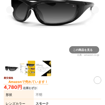
この商品を見る
出典：
amazon.co.jp
最安価格
Amazonで売れています！
4,780円
在庫わずか
形状
不明
レンズカラー
スモーク