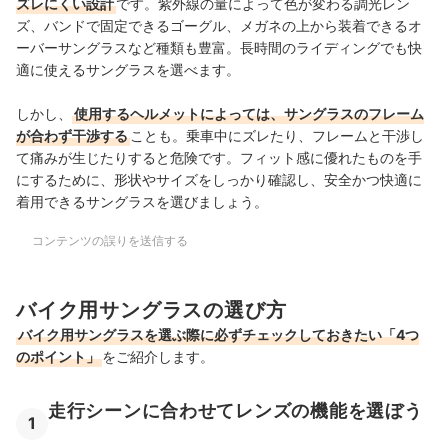
ズレにくい設計
です。紫外線の量によって色が変わる調光レン
ズ、バンドで固定できるゴーグル、メガネの上から装着できるオ
ーバーサングラスなど種類も豊富。長時間のライディングでも快
適に使えるサングラスを選べます。
しかし、
使用するヘルメットによっては、サングラスのフレーム
が合わず干渉する
ことも。乗車中にズレたり、フレームと干渉し
て痛みが生じたりすると危険です。フィット感に優れたものを手
にするために、形状やサイズをしっかり確認し、安全かつ快適に
着用できるサングラスを選びましょう。
コンテンツの誤りを送信する
バイク用サングラスの選び方
バイク用サングラスを選ぶ際に必ずチェックしておきたい「4つ
のポイント」
をご紹介します。
走行シーンに合わせてレンズの機能を選ぼう
1